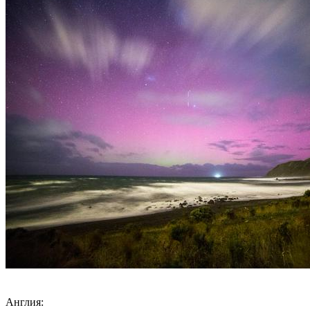
Англия: