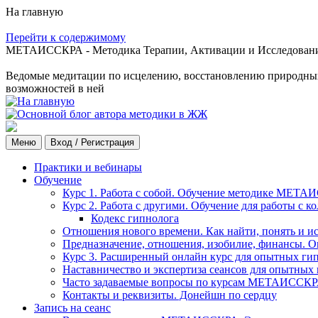
На главную
Перейти к содержимому
МЕТАИССКРА - Методика Терапии, Активации и Исследования
Ведомые медитации по исцелению, восстановлению природных с
возможностей в ней
Меню
Вход / Регистрация
Практики и вебинары
Обучение
Курс 1. Работа с собой. Обучение методике МЕТА
Курс 2. Работа с другими. Обучение для работы с 
Кодекс гипнолога
Отношения нового времени. Как найти, понять и и
Предназначение, отношения, изобилие, финансы. О
Курс 3. Расширенный онлайн курс для опытных ги
Наставничество и экспертиза сеансов для опытных
Часто задаваемые вопросы по курсам МЕТАИССК
Контакты и реквизиты. Донейшн по сердцу
Запись на сеанс