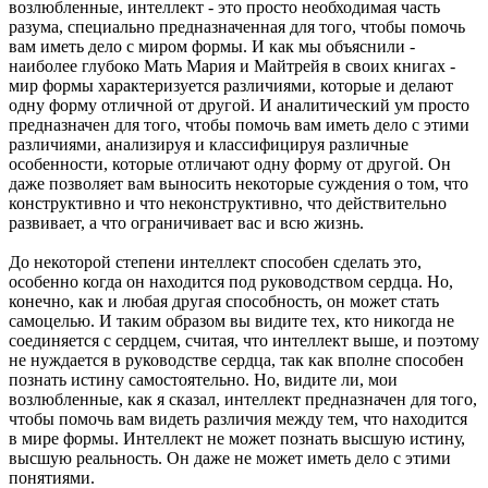
возлюбленные, интеллект - это просто необходимая часть
разума, специально предназначенная для того, чтобы помочь
вам иметь дело с миром формы. И как мы объяснили -
наиболее глубоко Мать Мария и Майтрейя в своих книгах -
мир формы характеризуется различиями, которые и делают
одну форму отличной от другой. И аналитический ум просто
предназначен для того, чтобы помочь вам иметь дело с этими
различиями, анализируя и классифицируя различные
особенности, которые отличают одну форму от другой. Он
даже позволяет вам выносить некоторые суждения о том, что
конструктивно и что неконструктивно, что действительно
развивает, а что ограничивает вас и всю жизнь.
До некоторой степени интеллект способен сделать это,
особенно когда он находится под руководством сердца. Но,
конечно, как и любая другая способность, он может стать
самоцелью. И таким образом вы видите тех, кто никогда не
соединяется с сердцем, считая, что интеллект выше, и поэтому
не нуждается в руководстве сердца, так как вполне способен
познать истину самостоятельно. Но, видите ли, мои
возлюбленные, как я сказал, интеллект предназначен для того,
чтобы помочь вам видеть различия между тем, что находится
в мире формы. Интеллект не может познать высшую истину,
высшую реальность. Он даже не может иметь дело с этими
понятиями.