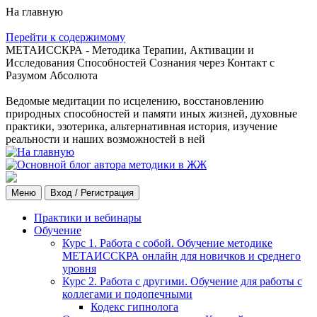
На главную
Перейти к содержимому
МЕТАИССКРА - Методика Терапии, Активации и
Исследования Способностей Сознания через Контакт с
Разумом Абсолюта
Ведомые медитации по исцелению, восстановлению
природных способностей и памяти иных жизней, духовные
практики, эзотерика, альтернативная история, изучение
реальности и наших возможностей в ней
Меню
Вход / Регистрация
Практики и вебинары
Обучение
Курс 1. Работа с собой. Обучение методике
МЕТАИССКРА онлайн для новичков и среднего
уровня
Курс 2. Работа с другими. Обучение для работы с
коллегами и подопечными
Кодекс гипнолога