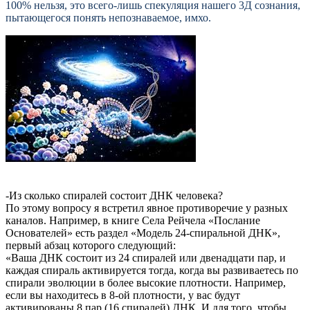
100% нельзя, это всего-лишь спекуляция нашего 3Д сознания,
пытающегося понять непознаваемое, имхо.
-Из сколько спиралей состоит ДНК человека?
По этому вопросу я встретил явное противоречие у разных
каналов. Например, в книге Села Рейчела «Послание
Основателей» есть раздел «Модель 24-спиральной ДНК»,
первый абзац которого следующий:
«Ваша ДНК состоит из 24 спиралей или двенадцати пар, и
каждая спираль активируется тогда, когда вы развиваетесь по
спирали эволюции в более высокие плотности. Например,
если вы находитесь в 8-ой плотности, у вас будут
активированы 8 пар (16 спиралей) ДНК. И для того, чтобы