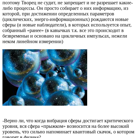
поэтому Творец не судит, не запрещает и не разрешает какие-
либо процессы. Он просто собирает о них информацию, из
которой, при достижении определенных параметров
(циклических, энерго-информационных) рождаются новые
сферы (и новые наблюдатели), в которых используется опыт,
собранный «ранее» (в кавычках т.к. все это происходит в
безвременьи и основано на цикличных импульсах, нежели
неком линейном измерении)
-Верно ли, что когда вибрация сферы достигает критического
уровня, вся сфера «прыжком» возносится на более высокий
уровень, что сильно напоминает квантовый скачок, о котором
говорят в физике?