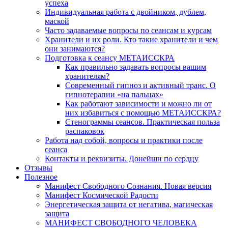
успеха
Индивидуальная работа с двойником, дублем,
маской
Часто задаваемые вопросы по сеансам и курсам
Хранители и их роли. Кто такие хранители и чем
они занимаются?
Подготовка к сеансу МЕТАИССКРА
Как правильно задавать вопросы вашим
хранителям?
Современный гипноз и активный транс. О
гипнотерапии «на пальцах»
Как работают зависимости и можно ли от
них избавиться с помощью МЕТАИССКРА?
Стенограммы сеансов. Практическая польза
распаковок
Работа над собой, вопросы и практики после
сеанса
Контакты и реквизиты. Донейшн по сердцу
Отзывы
Полезное
Манифест Свободного Сознания. Новая версия
Манифест Космической Радости
Энергетическая защита от негатива, магическая
защита
МАНИФЕСТ СВОБОДНОГО ЧЕЛОВЕКА