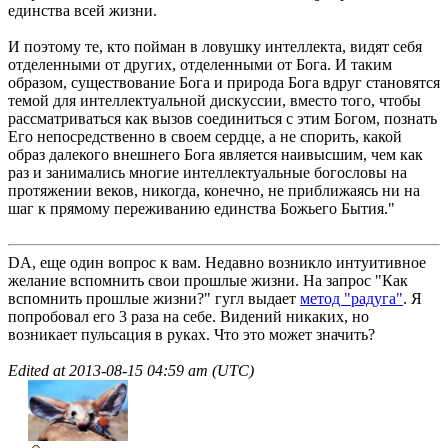
единства всей жизни.
И поэтому те, кто пойман в ловушку интеллекта, видят себя
отделенными от других, отделенными от Бога. И таким
образом, существование Бога и природа Бога вдруг становятся
темой для интеллектуальной дискуссии, вместо того, чтобы
рассматриваться как вызов соединиться с этим Богом, познать
Его непосредственно в своем сердце, а не спорить, какой
образ далекого внешнего Бога является наивысшим, чем как
раз и занимались многие интеллектуальные богословы на
протяжении веков, никогда, конечно, не приближаясь ни на
шаг к прямому переживанию единства Божьего Бытия."
DA, еще один вопрос к вам. Недавно возникло интуитивное
желание вспомнить свои прошлые жизни. На запрос "Как
вспомнить прошлые жизни?" гугл выдает
метод "радуга"
. Я
попробовал его 3 раза на себе. Видений никаких, но
возникает пульсация в руках. Что это может значить?
Edited at
2013-08-15 04:59 am (UTC)