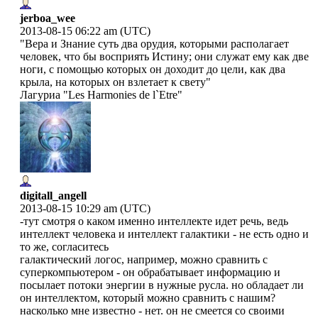
jerboa_wee
2013-08-15 06:22 am (UTC)
"Вера и Знание суть два орудия, которыми располагает
человек, что бы восприять Истину; они служат ему как две
ноги, с помощью которых он доходит до цели, как два
крыла, на которых он взлетает к свету"
Лагуриа "Les Harmonies de l`Etre"
digitall_angell
2013-08-15 10:29 am (UTC)
-тут смотря о каком именно интеллекте идет речь, ведь
интеллект человека и интеллект галактики - не есть одно и
то же, согласитесь
галактический логос, например, можно сравнить с
суперкомпьютером - он обрабатывает информацию и
посылает потоки энергии в нужные русла. но обладает ли
он интеллектом, который можно сравнить с нашим?
насколько мне известно - нет. он не смеется со своими