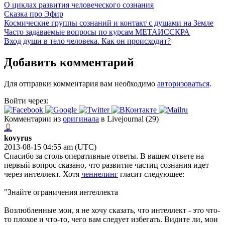
О циклах развития человеческого сознания
Сказка про Эфир
Космические группы сознаний и контакт с душами на Земле
Часто задаваемые вопросы по курсам МЕТАИССКРА
Вход души в тело человека. Как он происходит?
Добавить комментарий
Для отправки комментария вам необходимо
авторизоваться
.
Войти через:
Комментарии из
оригинала
в Livejournal (29)
kovyrus
2013-08-15 04:55 am (UTC)
Спасибо за столь оперативные ответы. В вашем ответе на
первый вопрос сказано, что развитие частиц сознания идет
через интеллект. Хотя
ченнелинг
гласит следующее:
"Знайте ограничения интеллекта
Возлюбленные мои, я не хочу сказать, что интеллект - это что-
то плохое и что-то, чего вам следует избегать. Видите ли, мои