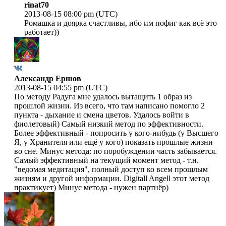
rinat70
2013-08-15 08:00 pm (UTC)
Ромашка и доярка счастливы, ибо им пофиг как всё это
работает))
Александр Ершов
2013-08-15 04:55 pm (UTC)
По методу Радуга мне удалось вытащить 1 образ из
прошлой жизни. Из всего, что там написано помогло 2
пункта - дыхание и смена цветов. Удалось войти в
фиолетовый) Самый низкий метод по эффективности.
Более эффективный - попросить у кого-нибудь (у Высшего
Я, у Хранителя или ещё у кого) показать прошлые жизни
во сне. Минус метода: по поробуждении часть забывается.
Самый эффективный на текущий момент метод - т.н.
"ведомая медитация", полный доступ ко всем прошлым
жизням и другой информации. Digitall Angell этот метод
практикует) Минус метода - нужен партнёр)