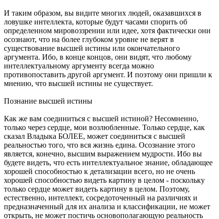
И таким образом, вы видите многих людей, оказавшихся в
ловушке интеллекта, которые будут часами спорить об
определенном мировоззрении или идее, хотя фактически они
осознают, что на более глубоком уровне не верят в
существование высшей истины или окончательного
аргумента. Ибо, в конце концов, они видят, что любому
интеллектуальному аргументу всегда можно
противопоставить другой аргумент. И поэтому они пришли к
мнению, что высшей истины не существует.
Познание высшей истины
Как же вам соединиться с высшей истиной? Несомненно,
только через сердце, мои возлюбленные. Только сердце, как
сказал Владыка БОЛЕЕ, может соединиться с высшей
реальностью того, что вся жизнь едина. Осознание этого
является, конечно, высшим выражением мудрости. Ибо вы
будете видеть, что есть интеллектуальное знание, обладающее
хорошей способностью к детализации всего, но не очень
хорошей способностью видеть картину в целом - поскольку
только сердце может видеть картину в целом. Поэтому,
естественно, интеллект, сосредоточенный на различиях и
предназначенный для их анализа и классификации, не может
открыть, не может постичь основополагающую реальность