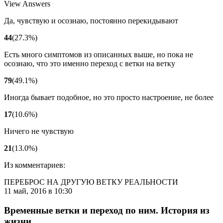
View Answers
Да, чувствую и осознаю, постоянно перекидывают
44
(
27.3
%
)
Есть много симптомов из описанных выше, но пока не
осознаю, что это именно переход с ветки на ветку
79
(
49.1
%
)
Иногда бывает подобное, но это просто настроение, не более
17
(
10.6
%
)
Ничего не чувствую
21
(
13.0
%
)
Из комментариев:
ПЕРЕБРОС НА ДРУГУЮ ВЕТКУ РЕАЛЬНОСТИ
11 май, 2016 в 10:30
Временные ветки и переход по ним. История из
жизни