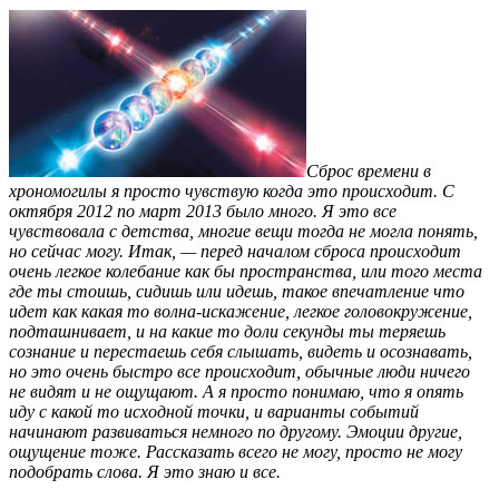
Сброс времени в
хрономогилы я просто чувствую когда это происходит. С
октября 2012 по март 2013 было много. Я это все
чувствовала с детства, многие вещи тогда не могла понять,
но сейчас могу. Итак, — перед началом сброса происходит
очень легкое колебание как бы пространства, или того места
где ты стоишь, сидишь или идешь, такое впечатление что
идет как какая то волна-искажение, легкое головокружение,
подташнивает, и на какие то доли секунды ты теряешь
сознание и перестаешь себя слышать, видеть и осознавать,
но это очень быстро все происходит, обычные люди ничего
не видят и не ощущают. А я просто понимаю, что я опять
иду с какой то исходной точки, и варианты событий
начинают развиваться немного по другому. Эмоции другие,
ощущение тоже. Рассказать всего не могу, просто не могу
подобрать слова. Я это знаю и все.