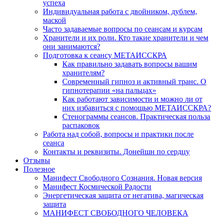
успеха
Индивидуальная работа с двойником, дублем,
маской
Часто задаваемые вопросы по сеансам и курсам
Хранители и их роли. Кто такие хранители и чем
они занимаются?
Подготовка к сеансу МЕТАИССКРА
Как правильно задавать вопросы вашим
хранителям?
Современный гипноз и активный транс. О
гипнотерапии «на пальцах»
Как работают зависимости и можно ли от
них избавиться с помощью МЕТАИССКРА?
Стенограммы сеансов. Практическая польза
распаковок
Работа над собой, вопросы и практики после
сеанса
Контакты и реквизиты. Донейшн по сердцу
Отзывы
Полезное
Манифест Свободного Сознания. Новая версия
Манифест Космической Радости
Энергетическая защита от негатива, магическая
защита
МАНИФЕСТ СВОБОДНОГО ЧЕЛОВЕКА