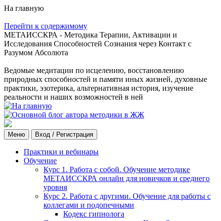
На главную
Перейти к содержимому
МЕТАИССКРА - Методика Терапии, Активации и
Исследования Способностей Сознания через Контакт с
Разумом Абсолюта
Ведомые медитации по исцелению, восстановлению
природных способностей и памяти иных жизней, духовные
практики, эзотерика, альтернативная история, изучение
реальности и наших возможностей в ней
Меню
Вход / Регистрация
Практики и вебинары
Обучение
Курс 1. Работа с собой. Обучение методике
МЕТАИССКРА онлайн для новичков и среднего
уровня
Курс 2. Работа с другими. Обучение для работы с
коллегами и подопечными
Кодекс гипнолога