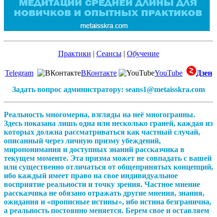
Практики
|
Сеансы
|
Обучение
Telegram
ВКонтакте
YouTube
Дзен
Задать вопрос администратору: seans1@metaisskra.com
Реальность многомерна, взгляды на неё многогранны.
Здесь показана лишь одна или несколько граней, каждая из
которых должна рассматриваться как частный случай,
описанный через личную призму убеждений,
миропонимания и доступных знаний рассказчика в
текущем моменте. Эта призма может не совпадать с вашей
или существенно отличаться от общепринятых концепций,
ибо каждый имеет право на свое индивидуальное
восприятие реальности и точку зрения. Частное мнение
рассказчика не обязано отражать другие мнения, знания,
ожидания и «прописные истины», ибо истина безгранична,
а реальность постоянно меняется. Берем свое и оставляем