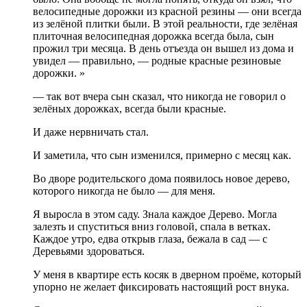
велосипедные дорожки из красной резины — они всегда
из зелёной плитки были. В этой реальности, где зелёная
плиточная велосипедная дорожка всегда была, сын
прожил три месяца. В день отъезда он вышел из дома и
увидел — правильно, — родные красные резиновые
дорожки. »
— так вот вчера сын сказал, что никогда не говорил о
зелёных дорожках, всегда были красные.
И даже нервничать стал.
И заметила, что сын изменился, примерно с месяц как.
Во дворе родительского дома появилось новое дерево,
которого никогда не было — для меня.
Я выросла в этом саду. Знала каждое Дерево. Могла
залезть и спуститься вниз головой, спала в ветках.
Каждое утро, едва открыв глаза, бежала в сад — с
Деревьями здороваться.
У меня в квартире есть косяк в дверном проёме, который
упорно не желает фиксировать настоящий рост внука.