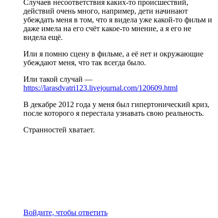
Случаев несоответствия каких-то происшествий,
действий очень много, например, дети начинают
убеждать меня в том, что я видела уже какой-то фильм и
даже имела на его счёт какое-то мнение, а я его не
видела ещё.
Или я помню сцену в фильме, а её нет и окружающие
убеждают меня, что так всегда было.
Или такой случай —
https://larasdvatri123.livejournal.com/120609.html
В декабре 2012 года у меня был гипертонический криз,
после которого я перестала узнавать свою реальность.
Странностей хватает.
Войдите, чтобы ответить