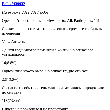
Poll #2039932
На рубеже 2012-2013 годов:
Open to:
All
, detailed results viewable to:
All
.
Participants: 161
Согласны ли вы с тем, что произошли огромные глобальные
изменения
View Answers
Да, эти годы многое поменяли в жизни, но сейчас все
устаканилось
14
(
8.8
%
)
Однозначно что-то было, но сейчас трудно описать
22
(
13.8
%
)
Сознание и события очень сильно изменились и продолжают
по сей день
118
(
73.8
%
)
Ничего не произошло и не происходит