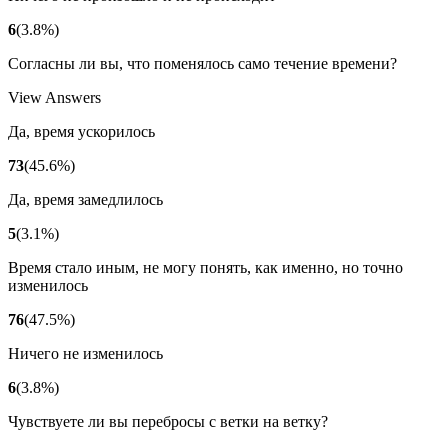
6
(
3.8
%
)
Согласны ли вы, что поменялось само течение времени?
View Answers
Да, время ускорилось
73
(
45.6
%
)
Да, время замедлилось
5
(
3.1
%
)
Время стало иным, не могу понять, как именно, но точно
изменилось
76
(
47.5
%
)
Ничего не изменилось
6
(
3.8
%
)
Чувствуете ли вы перебросы с ветки на ветку?