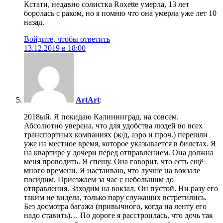
Кстати, недавно солистка Roxette умерла, 13 лет
боролась с раком, но я помню что она умерла уже лет 10
назад.
Войдите, чтобы ответить
13.12.2019 в 18:00
ArtArt
:
2018ый. Я покидаю Калининград, на совсем.
Абсолютно уверена, что для удобства людей во всех
транспортных компаниях (ж/д, аэро и проч.) перешли
уже на местное время, которое указывается в билетах. Я
на квартире у дочери перед отправлением. Она должна
меня проводить. Я спешу. Она говорит, что есть ещё
много времени. Я настаиваю, что лучше на вокзале
посидим. Приезжаем за час с небольшим до
отправления. Заходим на вокзал. Он пустой. Ни разу его
таким не видела, только пару служащих встретились.
Без досмотра багажа (привычного, когда на ленту его
надо ставить)… По дороге я расстроилась, что дочь так