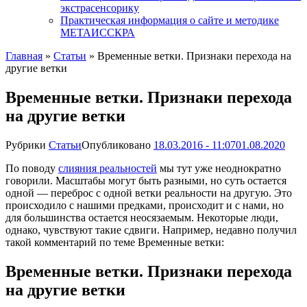
экстрасенсорику
Практическая информация о сайте и методике
МЕТАИССКРА
Главная
»
Статьи
»
Временные ветки. Признаки перехода на
другие ветки
Временные ветки. Признаки перехода
на другие ветки
Рубрики
Статьи
Опубликовано
18.03.2016 - 11:07
01.08.2020
По поводу
слияния реальностей
мы тут уже неоднократно
говорили. Масштабы могут быть разными, но суть остается
одной — переброс с одной ветки реальности на другую. Это
происходило с нашими предками, происходит и с нами, но
для большинства остается неосязаемым. Некоторые люди,
однако, чувствуют такие сдвиги. Например, недавно получил
такой комментарий по теме Временные ветки:
Временные ветки. Признаки перехода
на другие ветки