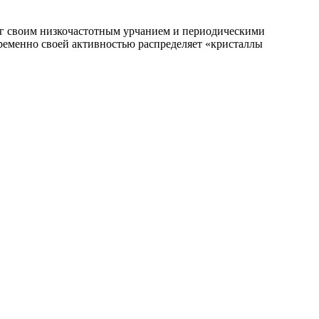
унг своим низкочастотным урчанием и периодическими
временно своей активностью распределяет «кристаллы