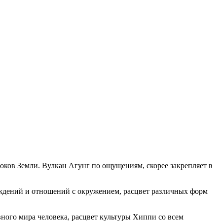
оков Земли. Вулкан Агунг по ощущениям, скорее закрепляет в
беждений и отношений с окружением, расцвет различных форм
ного мира человека, расцвет культуры Хиппи со всем