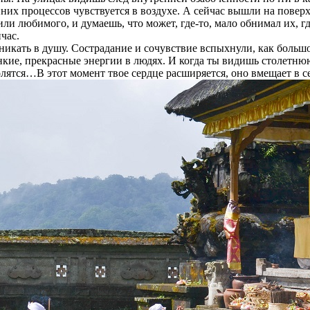
их процессов чувствуется в воздухе. А сейчас вышли на поверхн
и любимого, и думаешь, что может, где-то, мало обнимал их, где
йчас.
никать в душу. Сострадание и сочувствие вспыхнули, как больш
нкие, прекрасные энергии в людях. И когда ты видишь столетнюю
олятся…В этот момент твое сердце расширяется, оно вмещает в с