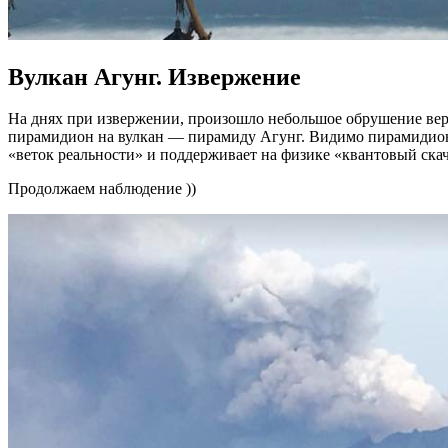
Вулкан Агунг. Извержение
На днях при извержении, произошло небольшое обрушение вер
пирамидион на вулкан — пирамиду Агунг. Видимо пирамидион
«веток реальности» и поддерживает на физике «квантовый скач
Продолжаем наблюдение ))