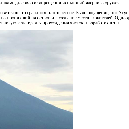
ликами, договор о запрещении испытаний ядерного оружия..
готовится нечто грандиозно-интересное. Было ощущение, что Аг
отно проникший на остров и в сознание местных жителей. Одно
т новую «смену» для прохождения чисток, проработок и т.п.