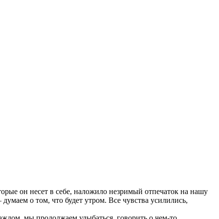
торые он несет в себе, наложило незримый отпечаток на нашу
думаем о том, что будет утром. Все чувства усилились,
аждом, мы продолжаем улыбаться, говорить о чем-то