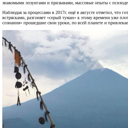
знакомыми лозунгами и призывами, массовые опыты с психоде
Наблюдая за процессами в 2017г. ещё в августе отметил, что 
встрясками, разгоняет «серый туман» к этому времени уже пл
сознания» прошедшие свои уроки, по всей планете и привлекае