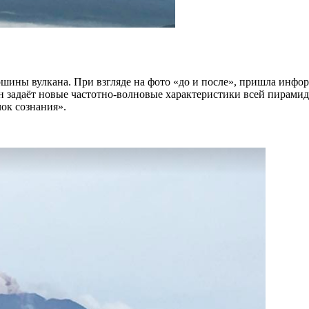
шины вулкана. При взгляде на фото «до и после», пришла инфо
 задаёт новые частотно-волновые характеристики всей пирами
ок сознания».