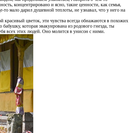
ость, концентрировано и ясно, такие ценности, как семья,
-то мало дарил душевной теплоты, не узнавал, что у него на
ой красивый цветок, эти чувства всегда обнажаются в похожих
 бабушку, которая эвакуирована из родового гнезда, ты
ебя всех этих людей. Оно молится в унисон с ними.