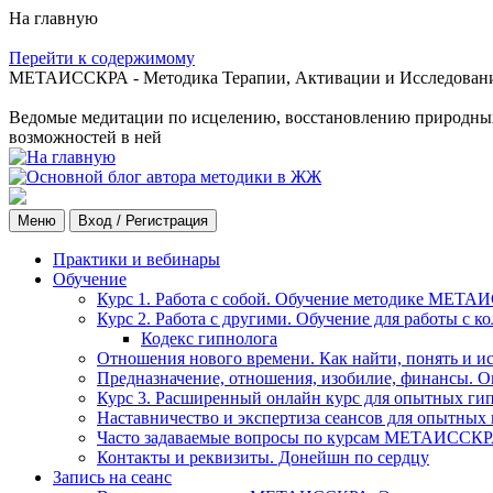
На главную
Перейти к содержимому
МЕТАИССКРА - Методика Терапии, Активации и Исследования
Ведомые медитации по исцелению, восстановлению природных с
возможностей в ней
Меню
Вход / Регистрация
Практики и вебинары
Обучение
Курс 1. Работа с собой. Обучение методике МЕТА
Курс 2. Работа с другими. Обучение для работы с 
Кодекс гипнолога
Отношения нового времени. Как найти, понять и и
Предназначение, отношения, изобилие, финансы. О
Курс 3. Расширенный онлайн курс для опытных ги
Наставничество и экспертиза сеансов для опытных
Часто задаваемые вопросы по курсам МЕТАИССК
Контакты и реквизиты. Донейшн по сердцу
Запись на сеанс