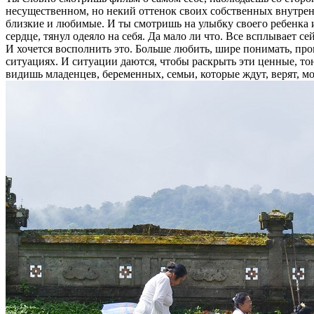
несущественном, но некий оттенок своих собственных внутренн
близкие и любимые. И ты смотришь на улыбку своего ребенка ил
сердце, тянул одеяло на себя. Да мало ли что. Все всплывает се
И хочется восполнить это. Больше любить, шире понимать, про
ситуациях. И ситуации даются, чтобы раскрыть эти ценные, то
видишь младенцев, беременных, семьи, которые ждут, верят, м