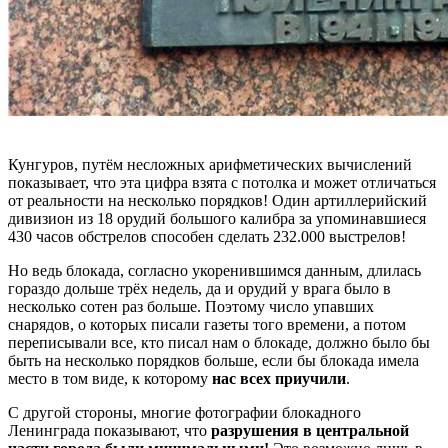
Кунгуров, путём несложных арифметических вычислений
показывает, что эта цифра взята с потолка и может отличаться
от реальности на несколько порядков! Один артиллерийский
дивизион из 18 орудий большого калибра за упоминавшиеся
430 часов обстрелов способен сделать 232.000 выстрелов!
Но ведь блокада, согласно укоренившимся данным, длилась
гораздо дольше трёх недель, да и орудий у врага было в
несколько сотен раз больше. Поэтому число упавших
снарядов, о которых писали газеты того времени, а потом
переписывали все, кто писал нам о блокаде, должно было бы
быть на несколько порядков больше, если бы блокада имела
место в том виде, к которому
нас всех приучили
.
С другой стороны, многие фотографии блокадного
Ленинграда показывают, что
разрушения в центральной