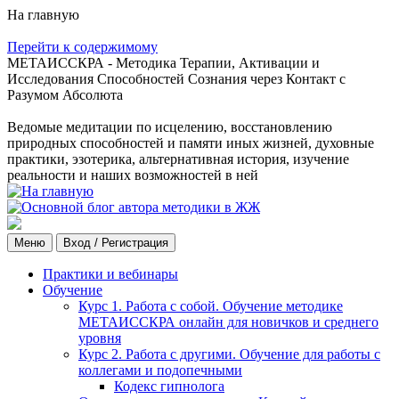
На главную
Перейти к содержимому
МЕТАИССКРА - Методика Терапии, Активации и
Исследования Способностей Сознания через Контакт с
Разумом Абсолюта
Ведомые медитации по исцелению, восстановлению
природных способностей и памяти иных жизней, духовные
практики, эзотерика, альтернативная история, изучение
реальности и наших возможностей в ней
Меню
Вход / Регистрация
Практики и вебинары
Обучение
Курс 1. Работа с собой. Обучение методике
МЕТАИССКРА онлайн для новичков и среднего
уровня
Курс 2. Работа с другими. Обучение для работы с
коллегами и подопечными
Кодекс гипнолога