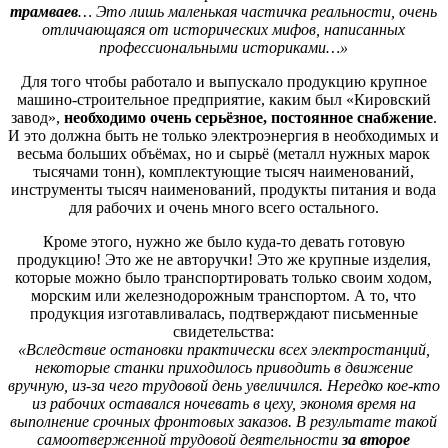
трамваев
… Это лишь маленькая частичка реальности, очень
отличающаяся от исторических мифов, написанных
профессиональными историками…»
Для того чтобы работало и выпускало продукцию крупное
машино-строительное предприятие, каким был «Кировский
завод»,
необходимо очень серьёзное, постоянное снабжение
.
И это должна быть не только электроэнергия в необходимых и
весьма больших объёмах, но и сырьё (металл нужных марок
тысячами тонн), комплектующие тысяч наименований,
инструменты тысяч наименований, продукты питания и вода
для рабочих и очень много всего остального.
Кроме этого, нужно же было куда-то девать готовую
продукцию! Это же не авторучки! Это же крупные изделия,
которые можно было транспортировать только своим ходом,
морским или железнодорожным транспортом. А то, что
продукция изготавливалась, подтверждают письменные
свидетельства:
«Вследствие остановки практически всех электростанций,
некоторые станки приходилось приводить в движение
вручную, из-за чего трудовой день увеличился. Нередко кое-кто
из рабочих оставался ночевать в цеху, экономя время на
выполнение срочных фронтовых заказов. В результате такой
самоотверженной трудовой деятельности
за второе