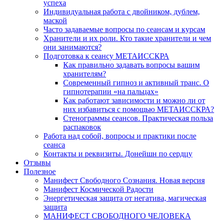
успеха
Индивидуальная работа с двойником, дублем,
маской
Часто задаваемые вопросы по сеансам и курсам
Хранители и их роли. Кто такие хранители и чем
они занимаются?
Подготовка к сеансу МЕТАИССКРА
Как правильно задавать вопросы вашим
хранителям?
Современный гипноз и активный транс. О
гипнотерапии «на пальцах»
Как работают зависимости и можно ли от
них избавиться с помощью МЕТАИССКРА?
Стенограммы сеансов. Практическая польза
распаковок
Работа над собой, вопросы и практики после
сеанса
Контакты и реквизиты. Донейшн по сердцу
Отзывы
Полезное
Манифест Свободного Сознания. Новая версия
Манифест Космической Радости
Энергетическая защита от негатива, магическая
защита
МАНИФЕСТ СВОБОДНОГО ЧЕЛОВЕКА