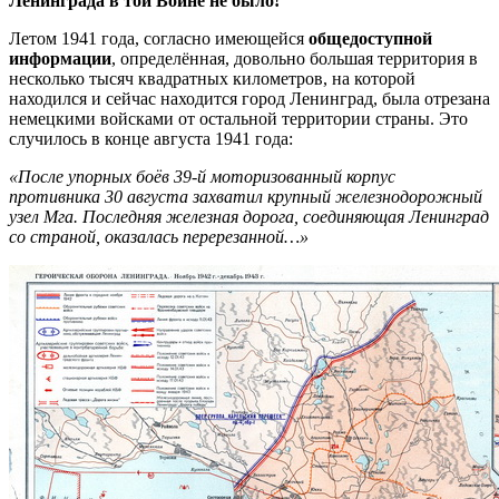
Ленинграда в той Войне не было!
Летом 1941 года, согласно имеющейся
общедоступной
информации
, определённая, довольно большая территория в
несколько тысяч квадратных километров, на которой
находился и сейчас находится город Ленинград, была отрезана
немецкими войсками от остальной территории страны. Это
случилось в конце августа 1941 года:
«После упорных боёв 39-й моторизованный корпус
противника 30 августа захватил крупный железнодорожный
узел Мга. Последняя железная дорога, соединяющая Ленинград
со страной, оказалась перерезанной…»