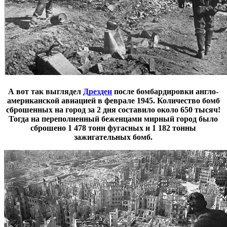
А вот так выглядел
Дрезден
после бомбардировки англо-
американской авиацией в феврале 1945. Количество бомб
сброшенных на город за
2 дня
составило около
650 тысяч!
Тогда на переполненный беженцами мирный город было
сброшено
1 478 тонн фугасных
и
1 182 тонны
зажигательных
бомб.