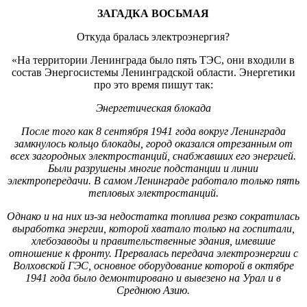
ЗАГАДКА ВОСЬМАЯ
Откуда бралась электроэнергия?
«На территории Ленинграда было пять ТЭС, они входили в
состав Энергосистемы Ленинградской области. Энергетики
про это время пишут так:
Энергетическая блокада
После того как 8 сентября 1941 года вокруг Ленинграда
замкнулось кольцо блокады, город оказался отрезанным от
всех загородных электростанций, снабжавших его энергией.
Были разрушены многие подстанции и линии
электропередачи. В самом Ленинграде работало только пять
тепловых электростанций.
Однако и на них из-за недостатка топлива резко сократилась
выработка энергии, которой хватало только на госпитали,
хлебозаводы и правительственные здания, имевшие
отношение к фронту. Прервалась передача электроэнергии с
Волховской ГЭС, основное оборудование которой в октябре
1941 года было демонтировано и вывезено на Урал и в
Среднюю Азию.