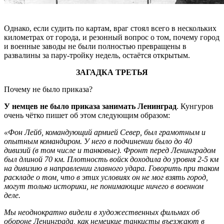
Однако, если судить по картам, враг стоял всего в нескольких
километрах от города, и резонный вопрос о том, почему город
и военные заводы не были полностью превращены в
развалины за пару-тройку недель, остаётся открытым.
ЗАГАДКА ТРЕТЬЯ
Почему не было приказа?
У немцев не было приказа занимать Ленинград
. Кунгуров
очень чётко пишет об этом следующим образом:
«Фон Лейб, командующий армией Север, был грамотным и
опытным командиром. У него в подчинении было до 40
дивизий (в том числе и танковые). Фронт перед Ленинградом
был длиной 70 км. Плотность войск доходила до уровня 2-5 км
на дивизию в направлении главного удара. Говорить при таком
раскладе о том, что в этих условиях он не мог взять город,
могут только историки, не понимающие ничего в военном
деле.
Мы неоднократно видели в художественных фильмах об
обороне Ленинграда, как немецкие танкисты въезжают в