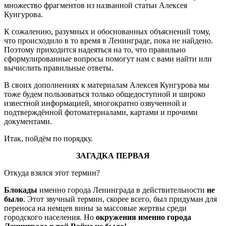
множество фрагментов из названной статьи Алексея
Кунгурова.
К сожалению, разумных и обоснованных объяснений тому,
что происходило в то время в Ленинграде, пока не найдено.
Поэтому приходится надеяться на то, что правильно
сформулированные вопросы помогут нам с вами найти или
вычислить правильные ответы.
В своих дополнениях к материалам Алексея Кунгурова мы
тоже будем пользоваться только общедоступной и широко
известной информацией, многократно озвученной и
подтверждённой фотоматериалами, картами и прочими
документами.
Итак, пойдём по порядку.
ЗАГАДКА ПЕРВАЯ
Откуда взялся этот термин?
Блокады
именно города Ленинграда в действительности
не
было
. Этот звучный термин, скорее всего, был придуман для
переноса на немцев вины за массовые жертвы среди
городского населения. Но
окружения именно города