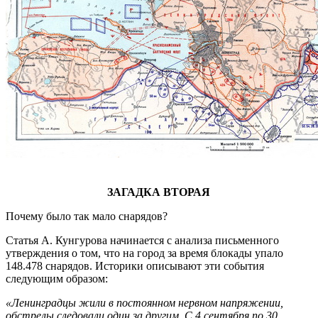
ЗАГАДКА ВТОРАЯ
Почему было так мало снарядов?
Статья А. Кунгурова начинается с анализа письменного
утверждения о том, что на город за время блокады упало
148.478 снарядов. Историки описывают эти события
следующим образом:
«Ленинградцы жили в постоянном нервном напряжении,
обстрелы следовали один за другим. С 4 сентября по 30