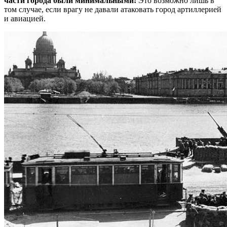
части города были минимальными!
Это возможно лишь в
том случае, если врагу не давали атаковать город артиллерией
и авиацией.