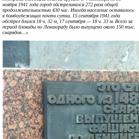
ноября 1941 года город обстреливался 272 раза общей
продолжительностью 430 час. Иногда население оставалось
в бомбоубежищах почти сутки. 15 сентября 1941 года
обстрел длился 18 ч. 32 м, 17 сентября — 18 ч. 33 м. Всего за
период блокады по Ленинграду было выпущено около 150 тыс.
снарядов…»