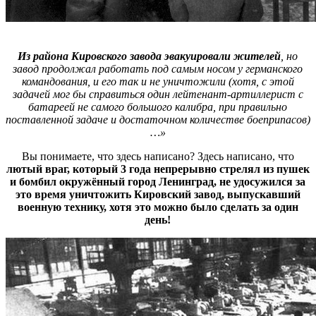
Из района Кировского завода эвакуировали жителей
, но
завод продолжал работать под самым носом у германского
командования, и его так и не уничтожили (хотя, с этой
задачей мог бы справиться один лейтенант-артиллерист с
батареей не самого большого калибра, при правильно
поставленной задаче и достаточном количестве боеприпасов)
…»
Вы понимаете, что здесь написано? Здесь написано, что
лютый враг, который 3 года непрерывно стрелял из пушек
и бомбил окружённый город Ленинград, не удосужился за
это время уничтожить Кировский завод, выпускавший
военную технику, хотя это можно было сделать за один
день!