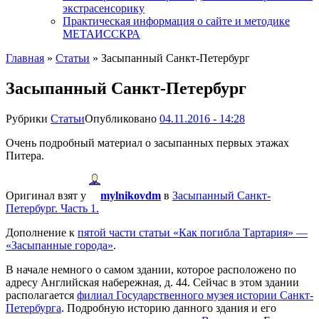
экстрасенсорику
Практическая информация о сайте и методике
МЕТАИССКРА
Главная
»
Статьи
»
Засыпанный Санкт-Петербург
Засыпанный Санкт-Петербург
Рубрики
Статьи
Опубликовано
04.11.2016 - 14:28
Очень подробный материал о засыпанных первых этажах
Питера.
Оригинал взят у
mylnikovdm
в
Засыпанный Санкт-
Петербург. Часть 1.
Дополнение к
пятой части статьи «Как погибла Тартария» —
«Засыпанные города»
.
В начале немного о самом здании, которое расположено по
адресу Английская набережная, д. 44. Сейчас в этом здании
располагается
филиал Государственного музея истории Санкт-
Петербурга
. Подробную историю данного здания и его