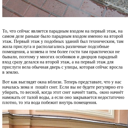
То, что сейчас является парадным входом на первый этаж, на
самом деле раньше было парадным входом именно на второй
этаж. Первый этаж у подобных зданий был техническим, там
жила прислуга и располагались различные подсобные
помещения, а хозяева и тем более гости там практически не
бывали, поэтому у многих особняков и дворцов парадный
вход сразу делался на второй этаж, а на первый этаж для
прислуги вела обычная дверь с улицы, которая сейчас вросла
в землю.
Вот как выглядят окна вблизи. Теперь представьте, что у нас
началась зима и пошёл снег. Если вы не будете регулярно его
убирать, то весной, когда этот снег начнёт таять, окно начнёт
намокать от талой воды, а если оно закрывается недостаточно
плотно, то эта вода побежит внутрь помещения.