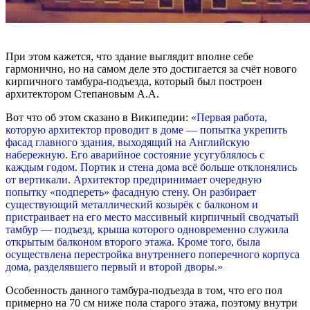
При этом кажется, что здание выглядит вполне себе
гармонично, но на самом деле это достигается за счёт нового
кирпичного тамбура-подъезда, который был построен
архитектором Степановым А.А.
Вот что об этом сказано в Википедии:
«Первая работа,
которую архитектор проводит в доме — попытка укрепить
фасад главного здания, выходящий на Английскую
набережную. Его аварийное состояние усугублялось с
каждым годом. Портик и стена дома всё больше отклонялись
от вертикали. Архитектор предпринимает очередную
попытку «подпереть» фасадную стену. Он разбирает
существующий металлический козырёк с балконом и
пристраивает на его место массивный кирпичный сводчатый
тамбур — подъезд, крыша которого одновременно служила
открытым балконом второго этажа. Кроме того, была
осуществлена перестройка внутреннего поперечного корпуса
дома, разделявшего первый и второй дворы.»
Особенность данного тамбура-подъезда в том, что его пол
примерно на 70 см ниже пола старого этажа, поэтому внутри