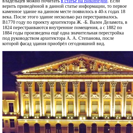
владельцев можно почитать
в статье на Википедии
. Если
верить приведённой в данной статье информации, то первое
каменное здание на данном месте появилось в 40-х годах 18
века. После этого здание несколько раз перестраивалось.
В1770 году по проекту архитектора Ж. -Б. Вален Деламота, в
1824 перестраиваются внутренние помещения, а с 1882 по
1884 годы произведена ещё одна значительная перестройка
под руководством архитектора А. А. Степанова, после
которой фасад здания приобрёл сегодняшний вид.