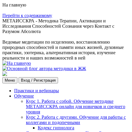
На главную
Перейти к содержимому
МЕТАИССКРА - Методика Терапии, Активации и
Исследования Способностей Сознания через Контакт с
Разумом Абсолюта
Ведомые медитации по исцелению, восстановлению
природных способностей и памяти иных жизней, духовные
практики, эзотерика, альтернативная история, изучение
реальности и наших возможностей в ней
Меню
Вход / Регистрация
Практики и вебинары
Обучение
Курс 1. Работа с собой. Обучение методике
МЕТАИССКРА онлайн для новичков и среднего
уровня
Курс 2. Работа с другими. Обучение для работы с
коллегами и подопечными
Кодекс гипнолога