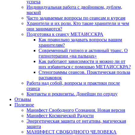
успеха
Индивидуальная работа с двойником, дублем,
маской
Часто задаваемые вопросы по сеансам и курсам
Хранители и их роли. Кто такие хранители и чем
они занимаются?
Подготовка к сеансу МЕТАИССКРА
Как правильно задавать вопросы вашим
хранителям?
Современный гипноз и активный транс. О
гипнотерапии «на пальцах»
Как работают зависимости и можно ли от
них избавиться с помощью МЕТАИССКРА?
Стенограммы сеансов. Практическая польза
распаковок
Работа над собой, вопросы и практики после
сеанса
Контакты и реквизиты. Донейшн по сердцу
Отзывы
Полезное
Манифест Свободного Сознания. Новая версия
Манифест Космической Радости
Энергетическая защита от негатива, магическая
защита
МАНИФЕСТ СВОБОДНОГО ЧЕЛОВЕКА