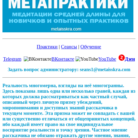
Практики
|
Сеансы
|
Обучение
Telegram
ВКонтакте
YouTube
Дзен
Задать вопрос администратору: seans1@metaisskra.com
Реальность многомерна, взгляды на неё многогранны.
Здесь показана лишь одна или несколько граней, каждая из
которых должна рассматриваться как частный случай,
описанный через личную призму убеждений,
миропонимания и доступных знаний рассказчика в
текущем моменте. Эта призма может не совпадать с вашей
или существенно отличаться от общепринятых концепций,
ибо каждый имеет право на свое индивидуальное
восприятие реальности и точку зрения. Частное мнение
рассказчика не обязано отражать другие мнения, знания,