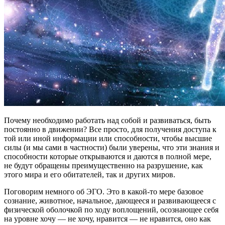
Почему необходимо работать над собой и развиваться, быть
постоянно в движении? Все просто, для получения доступа к
той или иной информации или способности, чтобы высшие
силы (и мы сами в частности) были уверены, что эти знания и
способности которые открываются и даются в полной мере,
не будут обращены преимущественно на разрушение, как
этого мира и его обитателей, так и других миров.
Поговорим немного об ЭГО. Это в какой-то мере базовое
сознание, животное, начальное, дающееся и развивающееся с
физической оболочкой по ходу воплощений, осознающее себя
на уровне хочу — не хочу, нравится — не нравится, оно как