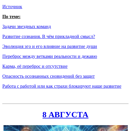
Источник
По теме:
Задачи звездных команд
Развитие сознания. В чём прикладной смысл?
Эволюция эго и его влияние на развитие души
Переброс между ветками реальности и дежавю
Карма, её переброс и отсутствие
Опасность осознанных сновидений без защит
Работа с работой или как страхи блокируют наше развитие
8 АВГУСТА