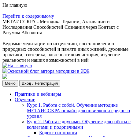
На главную
Перейти к содержимому
МЕТАИССКРА - Методика Терапии, Активации и
Исследования Способностей Сознания через Контакт с
Разумом Абсолюта
Ведомые медитации по исцелению, восстановлению
природных способностей и памяти иных жизней, духовные
практики, эзотерика, альтернативная история, изучение
реальности и наших возможностей в ней
Меню
Вход / Регистрация
Практики и вебинары
Обучение
Курс 1. Работа с собой. Обучение методике
МЕТАИССКРА онлайн для новичков и среднего
уровня
Курс 2. Работа с другими. Обучение для работы с
коллегами и подопечными
Кодекс гипнолога