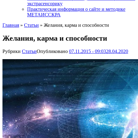
экстрасенсорику
Практическая информация о сайте и методике
МЕТАИССКРА
Главная
»
Статьи
»
Желания, карма и способности
Желания, карма и способности
Рубрики
Статьи
Опубликовано
07.11.2015 - 09:03
28.04.2020