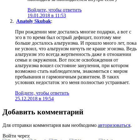
Войдите, чтобы ответить
19.01.2018 в 11:53
Anatoly Skubak
:
При рождении мне достались многие подарки, а вот с
эго в то время был острый дефицит, поэтому мне
больше досталось альтруизма. И прошло много лет, пока
не усвоил, что альтруизм ничуть не краше эгоизма. Ведь
альтруизм это всегда жертвенность даже в отношении
семьи и окружения. Вот после освобождения от
альтруизма вошел состояние зануления, при котором
возможно стать наблюдателем, знакомиться с миром
пребывания и гармоничным развитием. В таких
условиях недостаток эго меня полностью устраивает.
Войдите, чтобы ответить
25.12.2018 в 19:54
Добавить комментарий
Для отправки комментария вам необходимо
авторизоваться
.
Войти через: