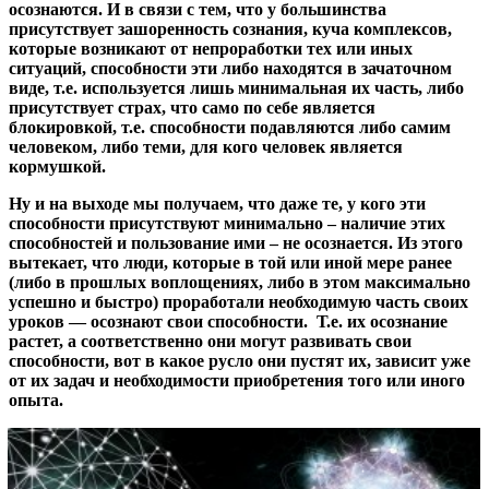
осознаются. И в связи с тем, что у большинства
присутствует зашоренность сознания, куча комплексов,
которые возникают от непроработки тех или иных
ситуаций, способности эти либо находятся в зачаточном
виде, т.е. используется лишь минимальная их часть, либо
присутствует страх, что само по себе является
блокировкой, т.е. способности подавляются либо самим
человеком, либо теми, для кого человек является
кормушкой.
Ну и на выходе мы получаем, что даже те, у кого эти
способности присутствуют минимально – наличие этих
способностей и пользование ими – не осознается. Из этого
вытекает, что люди, которые в той или иной мере ранее
(либо в прошлых воплощениях, либо в этом максимально
успешно и быстро) проработали необходимую часть своих
уроков — осознают свои способности. Т.е. их осознание
растет, а соответственно они могут развивать свои
способности, вот в какое русло они пустят их, зависит уже
от их задач и необходимости приобретения того или иного
опыта.