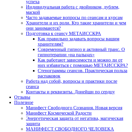
успеха
Индивидуальная работа с двойником, дублем,
маской
Часто задаваемые вопросы по сеансам и курсам
Хранители и их роли. Кто такие хранители и чем
они занимаются?
Подготовка к сеансу МЕТАИССКРА
Как правильно задавать вопросы вашим
хранителям?
Современный гипноз и активный транс. О
гипнотерапии «на пальцах»
Как работают зависимости и можно ли от
них избавиться с помощью МЕТАИССКРА?
Стенограммы сеансов. Практическая польза
распаковок
Работа над собой, вопросы и практики после
сеанса
Контакты и реквизиты. Донейшн по сердцу
Отзывы
Полезное
Манифест Свободного Сознания. Новая версия
Манифест Космической Радости
Энергетическая защита от негатива, магическая
защита
МАНИФЕСТ СВОБОДНОГО ЧЕЛОВЕКА