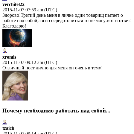
verchitel22
2015-11-07 07:59 am (UTC)
Здорово!Третий день меня в личке один товарищ пытает о
работе над собой,а я и сосредоточиться то не могу-вот и ответ!
Благодарю!
xromis
2015-11-07 09:12 am (UTC)
Отличный пост лично для меня он очень в тему!
Почему необходимо работать над собой...
tzaich
2015-11-07 09:14 am (UTC)