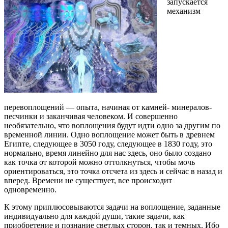
запускается
механизм
перевоплощений — опыта, начиная от камней- минералов-
песчинки и заканчивая человеком. И совершенно
необязательно, что воплощения будут идти одно за другим по
временной линии. Одно воплощение может быть в древнем
Египте, следующее в 3050 году, следующее в 1830 году, это
нормально, время линейно для нас здесь, оно было создано
как точка от которой можно оттолкнуться, чтобы мочь
ориентироваться, это точка отсчета из здесь и сейчас в назад и
вперед. Времени не существует, все происходит
одновременно.
К этому приплюсовываются задачи на воплощение, заданные
индивидуально для каждой души, такие задачи, как
приобретение и познание светлых сторон, так и темных. Ибо