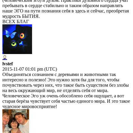
(человеческим эго) и духом. Практики духовного сердца учат
пребывать в сердце стабильно и таким образом направлять
наше ЭГО на пути познания себя в здесь и сейчас, преобретая
мудрость БЫТИЯ.
ВСЕХ БЛАГ
lvstef
2015-11-07 01:01 pm (UTC)
Объединяться сознанием с деревьями и животными так
интересно и полезно! Это нужно хотя бы для того, чтобы
почувствовать через них, что такое быть существом без злобы
на весь окружающий мир, не отделять себя от мира.
Человеческое Эго уж очень обособлено себя ощущает, а вот
старая берёза чувствует себя частью единого мира. И это такое
чудесное мировосприятие!