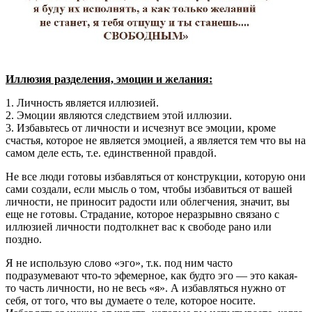
Иллюзия разделения, эмоции и желания:
1. Личность является иллюзией.
2. Эмоции являются следствием этой иллюзии.
3. Избавьтесь от личности и исчезнут все эмоции, кроме
счастья, которое не является эмоцией, а является тем что вы на
самом деле есть, т.е. единственной правдой.
Не все люди готовы избавляться от конструкции, которую они
сами создали, если мысль о том, чтобы избавиться от вашей
личности, не приносит радости или облегчения, значит, вы
еще не готовы. Страдание, которое неразрывно связано с
иллюзией личности подтолкнет вас к свободе рано или
поздно.
Я не использую слово «эго», т.к. под ним часто
подразумевают что-то эфемерное, как будто эго — это какая-
то часть личности, но не весь «я». А избавляться нужно от
себя, от того, что вы думаете о теле, которое носите.