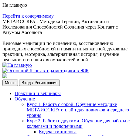
На главную
Перейти к содержимому
МЕТАИССКРА - Методика Терапии, Активации и
Исследования Способностей Сознания через Контакт с
Разумом Абсолюта
Ведомые медитации по исцелению, восстановлению
природных способностей и памяти иных жизней, духовные
практики, эзотерика, альтернативная история, изучение
реальности и наших возможностей в ней
Меню
Вход / Регистрация
Практики и вебинары
Обучение
Курс 1. Работа с собой. Обучение методике
МЕТАИССКРА онлайн для новичков и среднего
уровня
Курс 2. Работа с другими. Обучение для работы с
коллегами и подопечными
Кодекс гипнолога