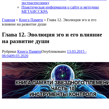
экстрасенсорику
Практическая информация о сайте и методике
МЕТАИССКРА
Главная
»
Книга Памяти
»
Глава 12. Эволюция эго и его
влияние на развитие души
Глава 12. Эволюция эго и его влияние
на развитие души
Рубрики
Книга Памяти
Опубликовано
13.03.2015 -
06:04
09.03.2020