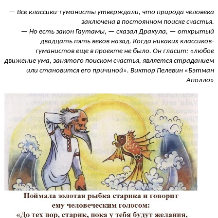
— Все классики-гуманисты утверждали, что природа человека
заключена в постоянном поиске счастья.
— Но есть закон Гаутамы, — сказал Дракула, — открытый
двадцать пять веков назад. Когда никаких классиков-
гуманистов еще в проекте не было. Он гласит: «любое
движение ума, занятого поиском счастья, является страданием
или становится его причиной». Виктор Пелевин «Бэтман
Аполло»