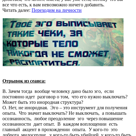
все что есть, к вам невозможно ничего добавить.
Читать далее:
Переходим на личности
Отрывок из сеанса:
В. Зачем тогда вообще человеку дано было эго, если
постоянно идет разговор о том, что его нужно выключать?
Может быть это инородная структура?
О. Нет, не инородная. Эго – это инструмент для получения
опыта. Что значит выключать? Не выключать, а повышать
осознанность, любое преодоление эго через повышение
осознанности дает опыт. В каждом воплощении есть
главный акцент в прохождении опыта. У кого-то это
доброта, милосердие, у кого-то быть убийцей, у кого-то быть