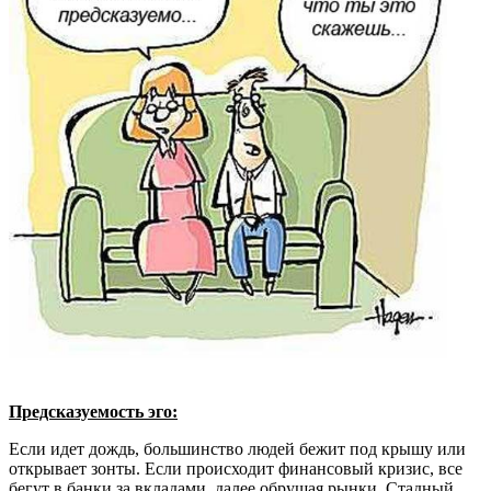
Предсказуемость эго:
Если идет дождь, большинство людей бежит под крышу или
открывает зонты. Если происходит финансовый кризис, все
бегут в банки за вкладами, далее обрушая рынки. Стадный