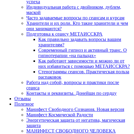
успеха
Индивидуальная работа с двойником, дублем,
маской
Часто задаваемые вопросы по сеансам и курсам
Хранители и их роли. Кто такие хранители и чем
они занимаются?
Подготовка к сеансу МЕТАИССКРА
Как правильно задавать вопросы вашим
хранителям?
Современный гипноз и активный транс. О
гипнотерапии «на пальцах»
Как работают зависимости и можно ли от
них избавиться с помощью МЕТАИССКРА?
Стенограммы сеансов. Практическая польза
распаковок
Работа над собой, вопросы и практики после
сеанса
Контакты и реквизиты. Донейшн по сердцу
Отзывы
Полезное
Манифест Свободного Сознания. Новая версия
Манифест Космической Радости
Энергетическая защита от негатива, магическая
защита
МАНИФЕСТ СВОБОДНОГО ЧЕЛОВЕКА