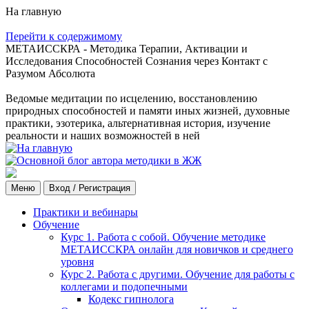
На главную
Перейти к содержимому
МЕТАИССКРА - Методика Терапии, Активации и
Исследования Способностей Сознания через Контакт с
Разумом Абсолюта
Ведомые медитации по исцелению, восстановлению
природных способностей и памяти иных жизней, духовные
практики, эзотерика, альтернативная история, изучение
реальности и наших возможностей в ней
Меню
Вход / Регистрация
Практики и вебинары
Обучение
Курс 1. Работа с собой. Обучение методике
МЕТАИССКРА онлайн для новичков и среднего
уровня
Курс 2. Работа с другими. Обучение для работы с
коллегами и подопечными
Кодекс гипнолога