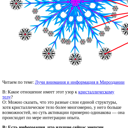
Читаем по теме:
Лучи внимания и информация в Мироздании
В: Какое отношение имеет этот узор к
кристаллическому
телу
?
О: Можно сказать, что это разные слои единой структуры,
хотя кристаллическое тело более многомерно, у него больше
возможностей, но суть активации примерно одинакова — она
происходит по мере интеграции опыта.
В: Есть информация, что идущие сейчас энергии