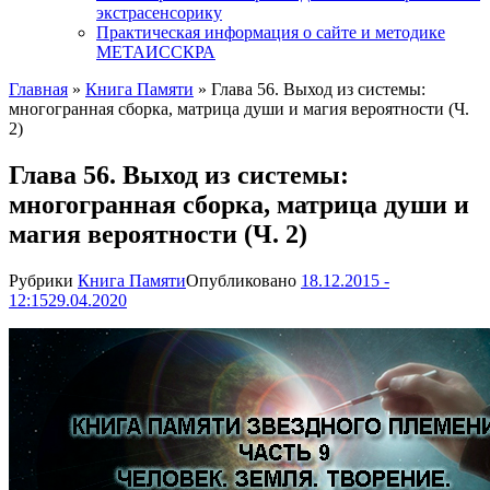
экстрасенсорику
Практическая информация о сайте и методике
МЕТАИССКРА
Главная
»
Книга Памяти
»
Глава 56. Выход из системы:
многогранная сборка, матрица души и магия вероятности (Ч.
2)
Глава 56. Выход из системы:
многогранная сборка, матрица души и
магия вероятности (Ч. 2)
Рубрики
Книга Памяти
Опубликовано
18.12.2015 -
12:15
29.04.2020