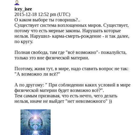
icey_isee
2015-12-18 12:52 pm (UTC)
О каком выборе ты говоришь?..
Существует система воплощенных миров. Существует,
потому что есть мерные законы. Нарушать которые
нельзя. Нарушил- карма-смерть-рождение - и так далее,
по кругу.
Полная свобода, там где "всё возможно"- пожалуйста,
только это вне физической материи.
Поэтому, живя тут, в мире, надо ставить вопрос не так:
"А возможно ли всё?"
А по другому: " При соблюдении каких условий в мире
физической материи будет возможно всё?".
Тем самым признавая, что есть нечто, чего делать
нельзя, иначе не выйдет "нет невозможного" ))