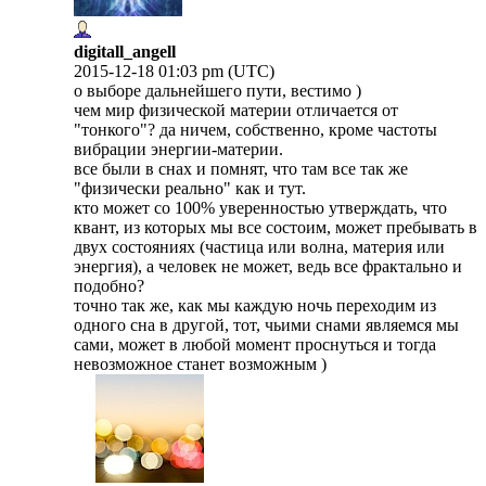
digitall_angell
2015-12-18 01:03 pm (UTC)
о выборе дальнейшего пути, вестимо )
чем мир физической материи отличается от
"тонкого"? да ничем, собственно, кроме частоты
вибрации энергии-материи.
все были в снах и помнят, что там все так же
"физически реально" как и тут.
кто может со 100% уверенностью утверждать, что
квант, из которых мы все состоим, может пребывать в
двух состояниях (частица или волна, материя или
энергия), а человек не может, ведь все фрактально и
подобно?
точно так же, как мы каждую ночь переходим из
одного сна в другой, тот, чьими снами являемся мы
сами, может в любой момент проснуться и тогда
невозможное станет возможным )