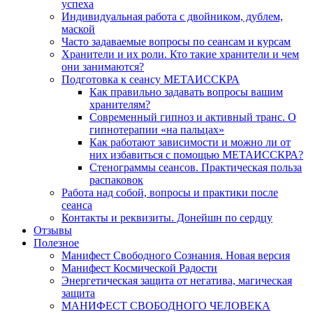
успеха
Индивидуальная работа с двойником, дублем,
маской
Часто задаваемые вопросы по сеансам и курсам
Хранители и их роли. Кто такие хранители и чем
они занимаются?
Подготовка к сеансу МЕТАИССКРА
Как правильно задавать вопросы вашим
хранителям?
Современный гипноз и активный транс. О
гипнотерапии «на пальцах»
Как работают зависимости и можно ли от
них избавиться с помощью МЕТАИССКРА?
Стенограммы сеансов. Практическая польза
распаковок
Работа над собой, вопросы и практики после
сеанса
Контакты и реквизиты. Донейшн по сердцу
Отзывы
Полезное
Манифест Свободного Сознания. Новая версия
Манифест Космической Радости
Энергетическая защита от негатива, магическая
защита
МАНИФЕСТ СВОБОДНОГО ЧЕЛОВЕКА