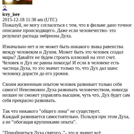
icey_isee
2015-12-18 11:38 am (UTC)
Пожалуй, не могу согласиться с тем, что в фильме дано точное
описание происходящего. Даже если человечество- это
результат распада эмбриона Духа.
Изначально нет и не может быть никакого знака равенства
между человеком и Духом. Может быть это человек создал
миры? Давайте не будем строить иллюзий на этот счет.
Человек и Дух не равны никогда! И если в человеке есть
частица Духа, то это значит только то, что Дух дал шанс
человеку дорасти до его уровня.
Своим жизненным опытом человек развивает только себя
самого! Невозможно Духа развивать человечеством, никогда
низшее не сможет управлять высшим, чуть что, Дух будет сам
себя прекрасно развивать.
Так что никакого "общего лона" не существует.
Каждый развивается самостоятельно. Пользуя при этом Духа,
а не "обогащая крупинками опыта".
"Приобщиться Духа святого.."- это и значит всё