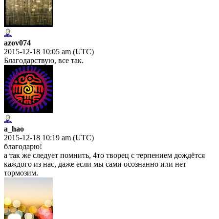
azov074
2015-12-18 10:05 am (UTC)
Благодарствую, все так.
a_hao
2015-12-18 10:19 am (UTC)
благодарю!
а так же следует помнить, 4то творец с терпением дождётся
каждого из нас, даже если мы сами осознанно или нет
тормозим.