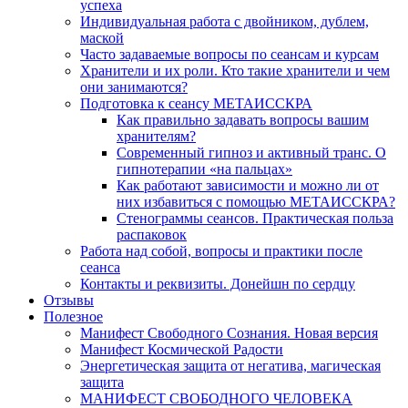
успеха
Индивидуальная работа с двойником, дублем,
маской
Часто задаваемые вопросы по сеансам и курсам
Хранители и их роли. Кто такие хранители и чем
они занимаются?
Подготовка к сеансу МЕТАИССКРА
Как правильно задавать вопросы вашим
хранителям?
Современный гипноз и активный транс. О
гипнотерапии «на пальцах»
Как работают зависимости и можно ли от
них избавиться с помощью МЕТАИССКРА?
Стенограммы сеансов. Практическая польза
распаковок
Работа над собой, вопросы и практики после
сеанса
Контакты и реквизиты. Донейшн по сердцу
Отзывы
Полезное
Манифест Свободного Сознания. Новая версия
Манифест Космической Радости
Энергетическая защита от негатива, магическая
защита
МАНИФЕСТ СВОБОДНОГО ЧЕЛОВЕКА