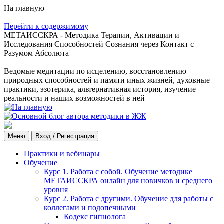
На главную
Перейти к содержимому
МЕТАИССКРА - Методика Терапии, Активации и
Исследования Способностей Сознания через Контакт с
Разумом Абсолюта
Ведомые медитации по исцелению, восстановлению
природных способностей и памяти иных жизней, духовные
практики, эзотерика, альтернативная история, изучение
реальности и наших возможностей в ней
Меню
Вход / Регистрация
Практики и вебинары
Обучение
Курс 1. Работа с собой. Обучение методике
МЕТАИССКРА онлайн для новичков и среднего
уровня
Курс 2. Работа с другими. Обучение для работы с
коллегами и подопечными
Кодекс гипнолога