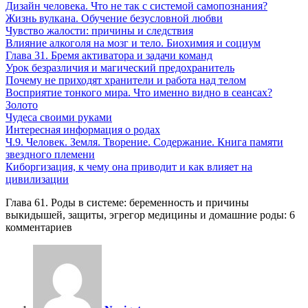
Дизайн человека. Что не так с системой самопознания?
Жизнь вулкана. Обучение безусловной любви
Чувство жалости: причины и следствия
Влияние алкоголя на мозг и тело. Биохимия и социум
Глава 31. Бремя активатора и задачи команд
Урок безразличия и магический предохранитель
Почему не приходят хранители и работа над телом
Восприятие тонкого мира. Что именно видно в сеансах?
Золото
Чудеса своими руками
Интересная информация о родах
Ч.9. Человек. Земля. Творение. Содержание. Книга памяти
звездного племени
Киборгизация, к чему она приводит и как влияет на
цивилизации
Глава 61. Роды в системе: беременность и причины
выкидышей, защиты, эгрегор медицины и домашние роды: 6
комментариев