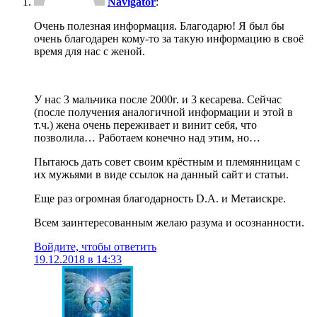
Navigator
:
Очень полезная информация. Благодарю! Я был бы
очень благодарен кому-то за такую информацию в своё
время для нас с женой.
У нас 3 мальчика после 2000г. и 3 кесарева. Сейчас
(после получения аналогичной информации и этой в
т.ч.) жена очень переживает и винит себя, что
позволила… Работаем конечно над этим, но…
Пытаюсь дать совет своим крёстным и племянницам с
их мужьями в виде ссылок на данный сайт и статьи.
Еще раз огромная благодарность D.A. и Метаискре.
Всем заинтересованным желаю разума и осознанности.
Войдите, чтобы ответить
19.12.2018 в 14:33