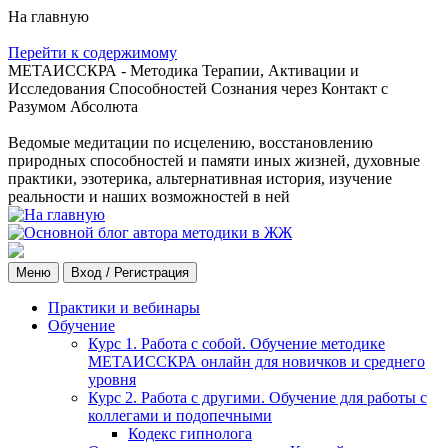
На главную
Перейти к содержимому
МЕТАИССКРА - Методика Терапии, Активации и
Исследования Способностей Сознания через Контакт с
Разумом Абсолюта
Ведомые медитации по исцелению, восстановлению
природных способностей и памяти иных жизней, духовные
практики, эзотерика, альтернативная история, изучение
реальности и наших возможностей в ней
Меню
Вход / Регистрация
Практики и вебинары
Обучение
Курс 1. Работа с собой. Обучение методике
МЕТАИССКРА онлайн для новичков и среднего
уровня
Курс 2. Работа с другими. Обучение для работы с
коллегами и подопечными
Кодекс гипнолога