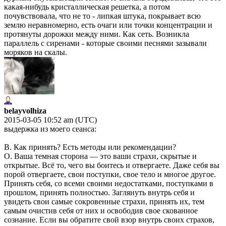
какая-нибудь кристаллическая решетка, а потом
почувствовала, что не то - липкая штука, покрывает всю
землю неравномерно, есть очаги или точки концентрации и
протянуты дорожки между ними. Как сеть. Возникла
параллель с сиренами - которые своими песнями зазывали
моряков на скалы.
belayvolhiza
2015-03-05 10:52 am (UTC)
выдержка из моего сеанса:
В. Как принять? Есть методы или рекомендации?
О. Ваша темная сторона — это ваши страхи, скрытые и
открытые. Всё то, чего вы боитесь и отвергаете. Даже себя вы
порой отвергаете, свои поступки, свое тело и многое другое.
Принять себя, со всеми своими недостатками, поступками в
прошлом, принять полностью. Заглянуть внутрь себя и
увидеть свои самые сокровенные страхи, принять их, тем
самым очистив себя от них и освободив свое скованное
сознание. Если вы обратите свой взор внутрь своих страхов,