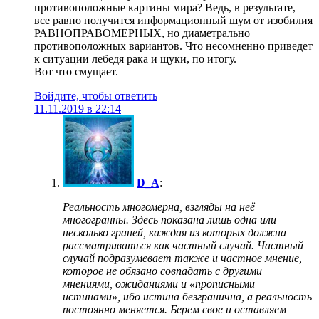
противоположные картины мира? Ведь, в результате,
все равно получится информационный шум от изобилия
РАВНОПРАВОМЕРНЫХ, но диаметрально
противоположных вариантов. Что несомненно приведет
к ситуации лебедя рака и щуки, по итогу.
Вот что смущает.
Войдите, чтобы ответить
11.11.2019 в 22:14
D_A
:
Реальность многомерна, взгляды на неё
многогранны. Здесь показана лишь одна или
несколько граней, каждая из которых должна
рассматриваться как частный случай. Частный
случай подразумевает также и частное мнение,
которое не обязано совпадать с другими
мнениями, ожиданиями и «прописными
истинами», ибо истина безгранична, а реальность
постоянно меняется. Берем свое и оставляем