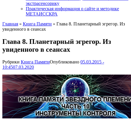
экстрасенсорику
Практическая информация о сайте и методике
МЕТАИССКРА
Главная
»
Книга Памяти
»
Глава 8. Планетарный эгрегор. Из
увиденного в сеансах
Глава 8. Планетарный эгрегор. Из
увиденного в сеансах
Рубрики
Книга Памяти
Опубликовано
05.03.2015 -
10:45
07.03.2020