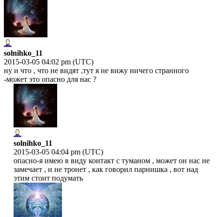
solnihko_11
2015-03-05 04:02 pm (UTC)
ну и что , что не видят ,тут я не вижу ничего странного
-может это опасно для нас ?
solnihko_11
2015-03-05 04:04 pm (UTC)
опасно-я имею в виду контакт с туманом , может он нас не
замечает , и не тронет , как говорил парнишка , вот над
этим стоит подумать