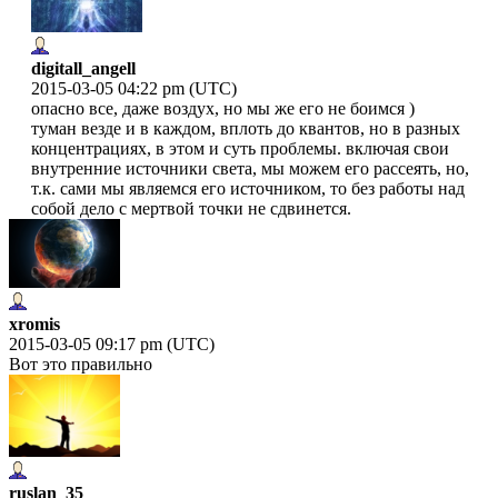
digitall_angell
2015-03-05 04:22 pm (UTC)
опасно все, даже воздух, но мы же его не боимся )
туман везде и в каждом, вплоть до квантов, но в разных
концентрациях, в этом и суть проблемы. включая свои
внутренние источники света, мы можем его рассеять, но,
т.к. сами мы являемся его источником, то без работы над
собой дело с мертвой точки не сдвинется.
xromis
2015-03-05 09:17 pm (UTC)
Вот это правильно
ruslan_35