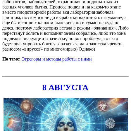
лаборантов, наблюдателей, охранников и подопытных из
разных уголков бытия. Процесс пошел и на каком-то этапе
вместо плодотворной работы вся лаборатория заболела
гриппом, поэтом им не до выработки вакцины от «тумана», а
еще бы и сопли с кашлем вылечить, но и туман не куда не
делся, поэтому лаборатория встала в режим «ожидания». Либо
перестанут болеть и вспомнят зачем собрались, либо это зона
подлежит эвакуации и зачистке, но вот проблема, тот кто
будет эвакуировать боится заразиться, да и зачистка чревата
разносом «вирусов» по многомирью) Однако)
По теме:
Эгрегоры и методы работы с ними
8 АВГУСТА