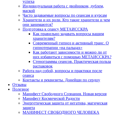
успеха
Индивидуальная работа с двойником, дублем,
маской
Часто задаваемые вопросы по сеансам и курсам
Хранители и их роли. Кто такие хранители и чем
они занимаются?
Подготовка к сеансу МЕТАИССКРА
Как правильно задавать вопросы вашим
хранителям?
Современный гипноз и активный транс. О
гипнотерапии «на пальцах»
Как работают зависимости и можно ли от
них избавиться с помощью МЕТАИССКРА?
Стенограммы сеансов. Практическая польза
распаковок
Работа над собой, вопросы и практики после
сеанса
Контакты и реквизиты. Донейшн по сердцу
Отзывы
Полезное
Манифест Свободного Сознания. Новая версия
Манифест Космической Радости
Энергетическая защита от негатива, магическая
защита
МАНИФЕСТ СВОБОДНОГО ЧЕЛОВЕКА