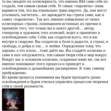
то вы увидите их иллюзорность, что именно ВЫ сами себе их
создали, тем самым сковав себя. Те самые «паразиты» лишь
кормятся тем, что вы изначально транслируете. Да, они могут
усиливать, нагнетать…но зарождаете вы страхи сами, как и
самих «паразитов». Так вот, именно избавление от своих
иллюзорных страхов, пониманием истинных их причин и
принятие того, что только вы и никто другой… автор,
генератор и художник этих иллюзий, ведет к принятию и
освобождению себя. Себя, как создателя всего, что в вас
внутри и снаружи. Вы создатели и боли и радости, и страха, и
свободы, и добра и зла… и любви. Определение тому, что
хорошо, а что плохо…тоже даёте вы. Вы создаёте иллюзии и
сами в них погружаетесь, тем самым творя себя и мир вокруг.
Вокруг вас в основном иллюзии, созданные вами же, так вот
именно понимание этого процесса и приведет к
освобождению и дальнейшему расширению. К тому самому
пробуждению.
Во время процесса понимания мы будем проходить уроки
освобождения и будем учиться управлять процессом творения
себя и своей реальности.