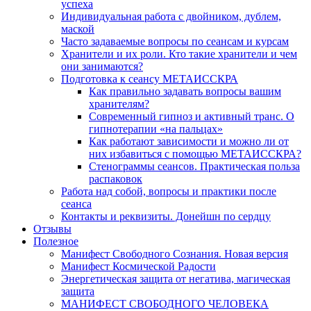
успеха
Индивидуальная работа с двойником, дублем,
маской
Часто задаваемые вопросы по сеансам и курсам
Хранители и их роли. Кто такие хранители и чем
они занимаются?
Подготовка к сеансу МЕТАИССКРА
Как правильно задавать вопросы вашим
хранителям?
Современный гипноз и активный транс. О
гипнотерапии «на пальцах»
Как работают зависимости и можно ли от
них избавиться с помощью МЕТАИССКРА?
Стенограммы сеансов. Практическая польза
распаковок
Работа над собой, вопросы и практики после
сеанса
Контакты и реквизиты. Донейшн по сердцу
Отзывы
Полезное
Манифест Свободного Сознания. Новая версия
Манифест Космической Радости
Энергетическая защита от негатива, магическая
защита
МАНИФЕСТ СВОБОДНОГО ЧЕЛОВЕКА