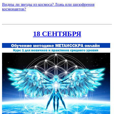
Видны ли звезды из космоса? Ложь или шизофрения
космонавтов?
18 СЕНТЯБРЯ