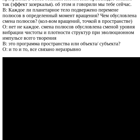
так (эффект зазеркалья). об этом и говорили мы тебе сейчас.
В: Каждое ли планетарное тело подвержено перемене
полюсов в определенный момент вращения? Чем обусловлена
смена полюсов? (кол-вом вращений, точкой в пространстве)
О: нет не каждое. смена полюсов обусловлена сменой уровня
вибрации чистоты и плотности структур при эволюционном
импульсе всего творения
В: это программа пространства или объекта/ субъекта?
О: и то и то, все связано неразрывно