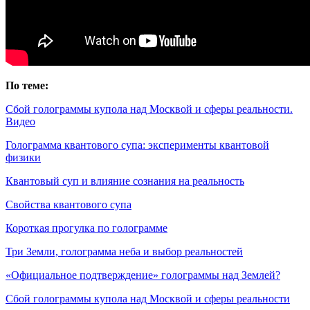
По теме:
Сбой голограммы купола над Москвой и сферы реальности.
Видео
Голограмма квантового супа: эксперименты квантовой
физики
Квантовый суп и влияние сознания на реальность
Свойства квантового супа
Короткая прогулка по голограмме
Три Земли, голограмма неба и выбор реальностей
«Официальное подтверждение» голограммы над Землей?
Сбой голограммы купола над Москвой и сферы реальности