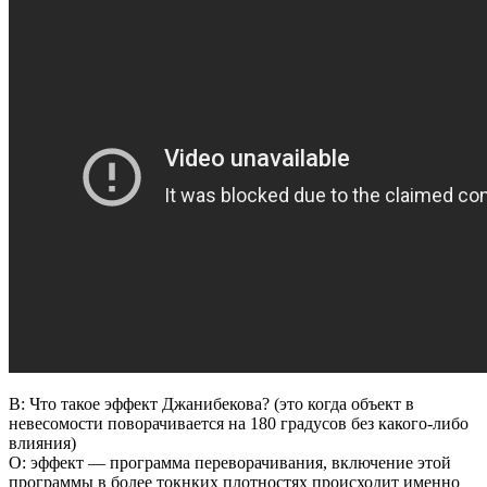
В: Что такое эффект Джанибекова? (это когда объект в
невесомости поворачивается на 180 градусов без какого-либо
влияния)
О: эффект — программа переворачивания, включение этой
программы в более токнких плотностях происходит именно