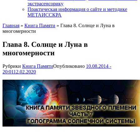
экстрасенсорику
Практическая информация о сайте и методике
МЕТАИССКРА
Главная
»
Книга Памяти
»
Глава 8. Солнце и Луна в
многомерности
Глава 8. Солнце и Луна в
многомерности
Рубрики
Книга Памяти
Опубликовано
10.08.2014 -
20:01
12.02.2020