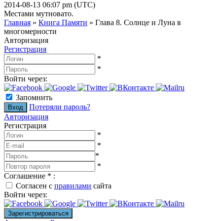
2014-08-13 06:07 pm (UTC)
Местами мутновато.
Главная
»
Книга Памяти
»
Глава 8. Солнце и Луна в
многомерности
Авторизация
Регистрация
*
*
Войти через:
Запомнить
Потеряли пароль?
Авторизация
Регистрация
*
*
*
*
Соглашение
*
:
Согласен с
правилами
сайта
Войти через: