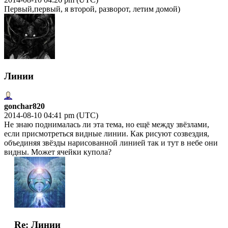
Первый,первый, я второй, разворот, летим домой)
Линии
gonchar820
2014-08-10 04:41 pm (UTC)
Не знаю поднималась ли эта тема, но ещё между звёзлами,
если присмотреться видные линии. Как рисуют созвездия,
объединяя звёзды нарисованной линией так и тут в небе они
видны. Может ячейки купола?
Re: Линии