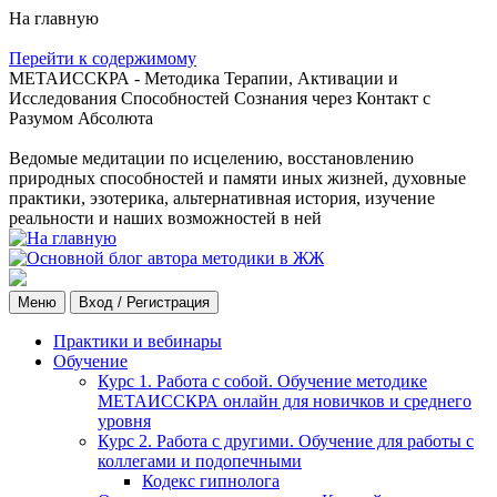
На главную
Перейти к содержимому
МЕТАИССКРА - Методика Терапии, Активации и
Исследования Способностей Сознания через Контакт с
Разумом Абсолюта
Ведомые медитации по исцелению, восстановлению
природных способностей и памяти иных жизней, духовные
практики, эзотерика, альтернативная история, изучение
реальности и наших возможностей в ней
Меню
Вход / Регистрация
Практики и вебинары
Обучение
Курс 1. Работа с собой. Обучение методике
МЕТАИССКРА онлайн для новичков и среднего
уровня
Курс 2. Работа с другими. Обучение для работы с
коллегами и подопечными
Кодекс гипнолога