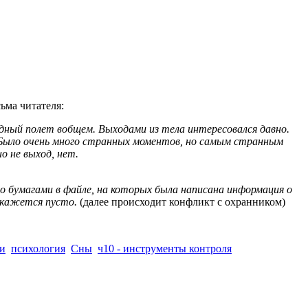
ьма читателя:
ободный полет вобщем. Выходами из тела интересовался давно.
. Было очень много странных моментов, но самым странным
о не выход, нет.
то бумагами в файле, на которых была написана информация о
е кажется пусто.
(далее происходит конфликт с охранником)
и
психология
Сны
ч10 - инструменты контроля