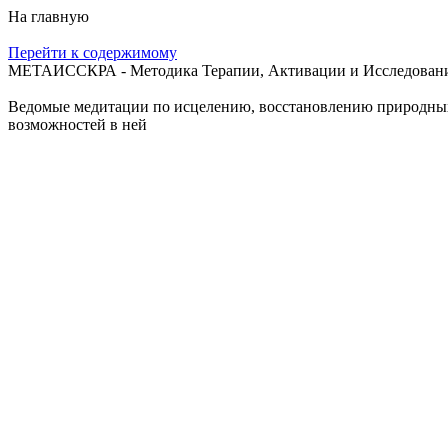
На главную
Перейти к содержимому
МЕТАИССКРА - Методика Терапии, Активации и Исследования
Ведомые медитации по исцелению, восстановлению природных с
возможностей в ней