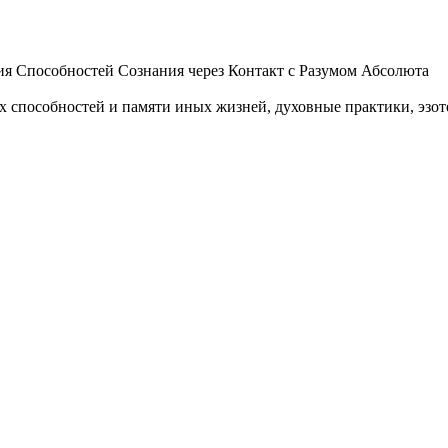
 Способностей Сознания через Контакт с Разумом Абсолюта
пособностей и памяти иных жизней, духовные практики, эзотер