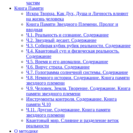
частям
Книга Памяти
Искра Творца. Как Дух, Душа и Личность влияют
на жизнь человека
Книга Памяти Звездного Племени. Пролог и
вводная
Ч.1. Реальность и сознание. Содержание
Ч.2. Звездный десант. Содержание
Ч.3. Собирая кубик рубик реальности. Содержание
Ч.4. Квантовый суп и физическая реальность.
Содержание
Ч.5. Время и его аномалии. Содержание
Ч.6. Вирус страха. Содержание
Ч.7. Голограмма солнечной системы. Содержание
Ч.8. Немного истории. Содержание. Книга памяти
звездного племени
Ч.9. Человек. Земля. Творение. Содержание. Книга
памяти звездного племени
Инструменты контроля. Содержание. Книга
памяти Ч.10
Ч.11. Другие. Содержание. Книга памяти
звездного племени
Квантовый мир. Слияние и разделение веток
реальности
О методике