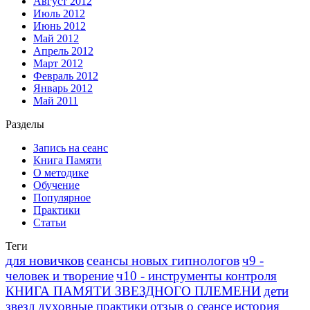
Август 2012
Июль 2012
Июнь 2012
Май 2012
Апрель 2012
Март 2012
Февраль 2012
Январь 2012
Май 2011
Разделы
Запись на сеанс
Книга Памяти
О методике
Обучение
Популярное
Практики
Статьи
Теги
для новичков
сеансы новых гипнологов
ч9 -
человек и творение
ч10 - инструменты контроля
КНИГА ПАМЯТИ ЗВЕЗДНОГО ПЛЕМЕНИ
дети
звезд
духовные практики
отзыв о сеансе
история