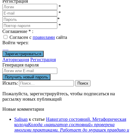
Регистрация
*
*
*
*
Соглашение
*
:
Согласен с
правилами
сайта
Войти через:
Авторизация
Регистрация
Генерация пароля
Искать:
Поиск
Пожалуйста, зарегистрируйтесь, чтобы подписаться на
рассылку новых публикаций
Новые комментарии
Salisan
к статье
Навигатор состояний. Метафорическая
колода
Колода «навигатор состояний» проверена
многими практиками. Работает до мурашек правдиво и