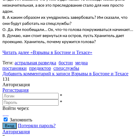
незначительная, а все это преследование стало для них просто
адом.
В. А каким образом их умудрились завербовать? Им сказали, что
они будут работать на спецслужбы?
О. Да. Им пообещали… Ох, что-то голова покруживаться начинает…
В. Думаю, нам стоит вернуться на остров, пусть Хранитель дает
проекцию. Хранитель, почему кружится голова?
Читать далее
«Взрывы в Бостоне и Техасе»
Теги:
астральная разведка
бостон
медиа
постановки
предиктор
спецслужбы
Добавить комментарий
к записи Взрывы в Бостоне и Техасе
131
Авторизация
Регистрация
*
*
Войти через:
Запомнить
Потеряли пароль?
Авторизация