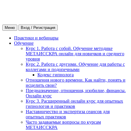
Меню
Вход / Регистрация
Практики и вебинары
Обучение
Курс 1. Работа с собой. Обучение методике
МЕТАИССКРА онлайн для новичков и среднего
уровня
Курс 2. Работа с другими. Обучение для работы с
коллегами и подопечными
Кодекс гипнолога
Отношения нового времени. Как найти, понять и
исцелить свои?
Предназначение, отношения, изобилие, финансы.
Онлайн курс
Курс 3. Расширенный онлайн курс для опытных
гипнологов и практиков
Наставничество и экспертиза сеансов для
опытных практиков
Часто задаваемые вопросы по курсам
МЕТАИССКРА