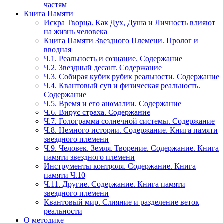
частям
Книга Памяти
Искра Творца. Как Дух, Душа и Личность влияют
на жизнь человека
Книга Памяти Звездного Племени. Пролог и
вводная
Ч.1. Реальность и сознание. Содержание
Ч.2. Звездный десант. Содержание
Ч.3. Собирая кубик рубик реальности. Содержание
Ч.4. Квантовый суп и физическая реальность.
Содержание
Ч.5. Время и его аномалии. Содержание
Ч.6. Вирус страха. Содержание
Ч.7. Голограмма солнечной системы. Содержание
Ч.8. Немного истории. Содержание. Книга памяти
звездного племени
Ч.9. Человек. Земля. Творение. Содержание. Книга
памяти звездного племени
Инструменты контроля. Содержание. Книга
памяти Ч.10
Ч.11. Другие. Содержание. Книга памяти
звездного племени
Квантовый мир. Слияние и разделение веток
реальности
О методике