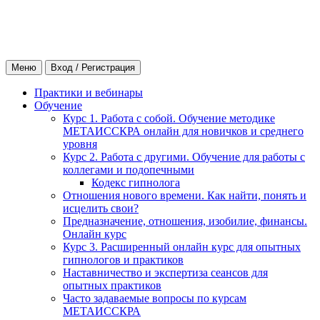
Меню
Вход / Регистрация
Практики и вебинары
Обучение
Курс 1. Работа с собой. Обучение методике
МЕТАИССКРА онлайн для новичков и среднего
уровня
Курс 2. Работа с другими. Обучение для работы с
коллегами и подопечными
Кодекс гипнолога
Отношения нового времени. Как найти, понять и
исцелить свои?
Предназначение, отношения, изобилие, финансы.
Онлайн курс
Курс 3. Расширенный онлайн курс для опытных
гипнологов и практиков
Наставничество и экспертиза сеансов для
опытных практиков
Часто задаваемые вопросы по курсам
МЕТАИССКРА