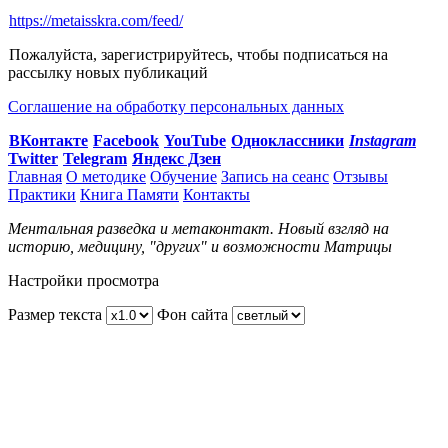
https://metaisskra.com/feed/
Пожалуйста, зарегистрируйтесь, чтобы подписаться на
рассылку новых публикаций
Соглашение на обработку персональных данных
ВКонтакте
Facebook
You
Tube
Одноклассники
Instagram
Twitter
Telegram
Яндекс Дзен
Главная
О методике
Обучение
Запись на сеанс
Отзывы
Практики
Книга Памяти
Контакты
Ментальная разведка и метаконтакт. Новый взгляд на
историю, медицину, "других" и возможности Матрицы
Настройки просмотра
Размер текста
Фон сайта