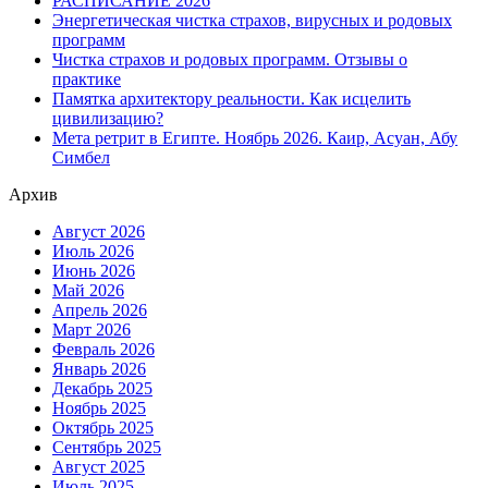
РАСПИСАНИЕ 2026
Энергетическая чистка страхов, вирусных и родовых
программ
Чистка страхов и родовых программ. Отзывы о
практике
Памятка архитектору реальности. Как исцелить
цивилизацию?
Мета ретрит в Египте. Ноябрь 2026. Каир, Асуан, Абу
Симбел
Архив
Август 2026
Июль 2026
Июнь 2026
Май 2026
Апрель 2026
Март 2026
Февраль 2026
Январь 2026
Декабрь 2025
Ноябрь 2025
Октябрь 2025
Сентябрь 2025
Август 2025
Июль 2025