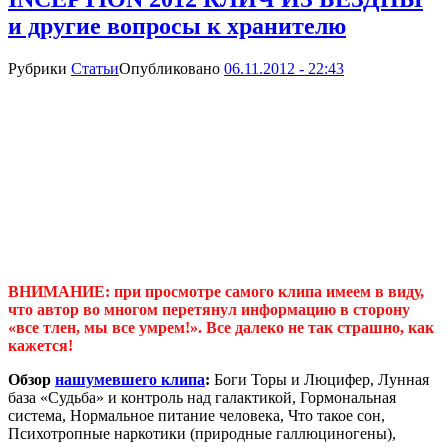
и другие вопросы к хранителю
Рубрики
Статьи
Опубликовано
06.11.2012 - 22:43
ВНИМАНИЕ: при просмотре самого клипа имеем в виду,
что автор во многом перетянул информацию в сторону
«все тлен, мы все умрем!». Все далеко не так страшно, как
кажется!
Обзор
нашумевшего клипа
:
Боги Торы и Люцифер, Лунная
база «Судьба» и контроль над галактикой, Гормональная
система, Нормальное питание человека, Что такое сон,
Психотропные наркотики (природные галлюциногены),