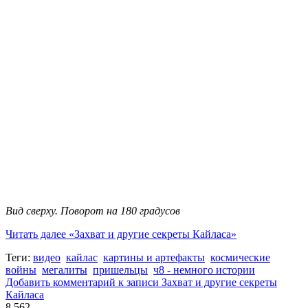
Вид сверху. Поворот на 180 градусов
Читать далее
«Захват и другие секреты Кайласа»
Теги:
видео
кайлас
картины и артефакты
космические
войны
мегалиты
пришельцы
ч8 - немного истории
Добавить комментарий
к записи Захват и другие секреты
Кайласа
8 562