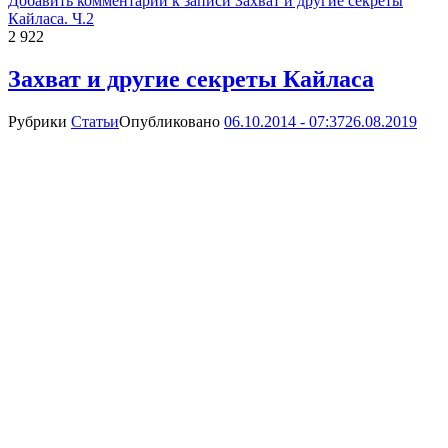
Добавить комментарий
к записи Захват и другие секреты
Кайласа. Ч.2
2 922
Захват и другие секреты Кайласа
Рубрики
Статьи
Опубликовано
06.10.2014 - 07:37
26.08.2019