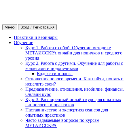
Меню
Вход / Регистрация
Практики и вебинары
Обучение
Курс 1. Работа с собой. Обучение методике
МЕТАИССКРА онлайн для новичков и среднего
уровня
Курс 2. Работа с другими. Обучение для работы с
коллегами и подопечными
Кодекс гипнолога
Отношения нового времени. Как найти, понять и
исцелить свои?
Предназначение, отношения, изобилие, финансы.
Онлайн курс
Курс 3. Расширенный онлайн курс для опытных
гипнологов и практиков
Наставничество и экспертиза сеансов для
опытных практиков
Часто задаваемые вопросы по курсам
МЕТАИССКРА