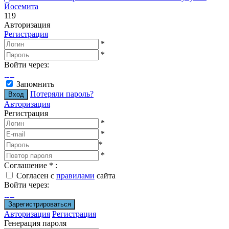
Йосемита
119
Авторизация
Регистрация
*
*
Войти через:
Запомнить
Потеряли пароль?
Авторизация
Регистрация
*
*
*
*
Соглашение
*
:
Согласен с
правилами
сайта
Войти через:
Авторизация
Регистрация
Генерация пароля