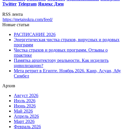
Twitter
Telegram
Яндекс Дзен
RSS лента
https://metaisskra.com/feed/
Новые статьи
РАСПИСАНИЕ 2026
Энергетическая чистка страхов, вирусных и родовых
программ
Чистка страхов и родовых программ. Отзывы о
практике
Памятка архитектору реальности. Как исцелить
цивилизацию?
Мета ретрит в Египте. Ноябрь 2026. Каир, Асуан, Абу
Симбел
Архив
Август 2026
Июль 2026
Июнь 2026
Май 2026
Апрель 2026
Март 2026
Февраль 2026