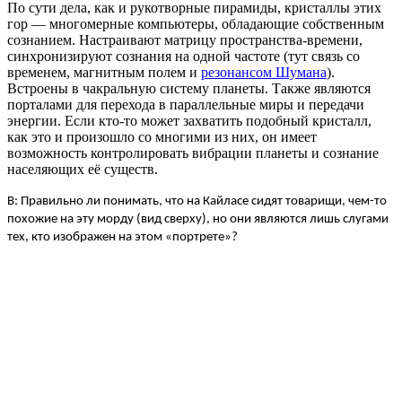
По сути дела, как и рукотворные пирамиды, кристаллы этих
гор — многомерные компьютеры, обладающие собственным
сознанием. Настраивают матрицу пространства-времени,
синхронизируют сознания на одной частоте (тут связь со
временем, магнитным полем и
резонансом Шумана
).
Встроены в чакральную систему планеты. Также являются
порталами для перехода в параллельные миры и передачи
энергии. Если кто-то может захватить подобный кристалл,
как это и произошло со многими из них, он имеет
возможность контролировать вибрации планеты и сознание
населяющих её существ.
В: Правильно ли понимать, что на Кайласе сидят товарищи, чем-то
похожие на эту морду (вид сверху), но они являются лишь слугами
тех, кто изображен на этом «портрете»?