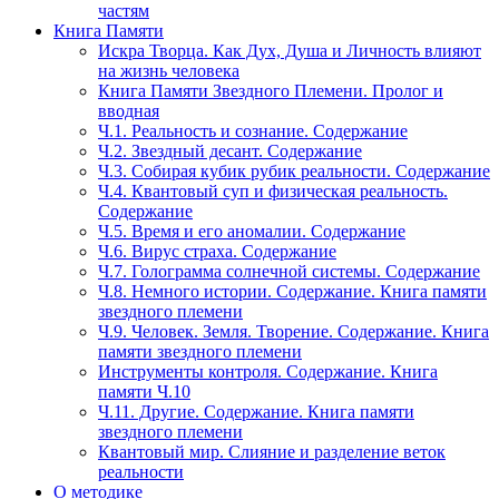
частям
Книга Памяти
Искра Творца. Как Дух, Душа и Личность влияют
на жизнь человека
Книга Памяти Звездного Племени. Пролог и
вводная
Ч.1. Реальность и сознание. Содержание
Ч.2. Звездный десант. Содержание
Ч.3. Собирая кубик рубик реальности. Содержание
Ч.4. Квантовый суп и физическая реальность.
Содержание
Ч.5. Время и его аномалии. Содержание
Ч.6. Вирус страха. Содержание
Ч.7. Голограмма солнечной системы. Содержание
Ч.8. Немного истории. Содержание. Книга памяти
звездного племени
Ч.9. Человек. Земля. Творение. Содержание. Книга
памяти звездного племени
Инструменты контроля. Содержание. Книга
памяти Ч.10
Ч.11. Другие. Содержание. Книга памяти
звездного племени
Квантовый мир. Слияние и разделение веток
реальности
О методике