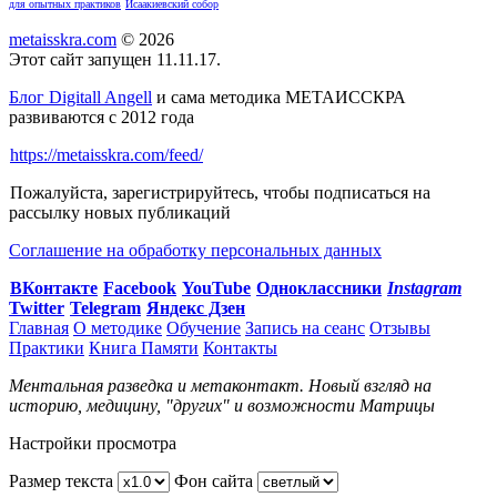
для опытных практиков
Исаакиевский собор
metaisskra.com
© 2026
Этот сайт запущен 11.11.17.
Блог Digitall Angell
и сама методика МЕТАИССКРА
развиваются с 2012 года
https://metaisskra.com/feed/
Пожалуйста, зарегистрируйтесь, чтобы подписаться на
рассылку новых публикаций
Соглашение на обработку персональных данных
ВКонтакте
Facebook
You
Tube
Одноклассники
Instagram
Twitter
Telegram
Яндекс Дзен
Главная
О методике
Обучение
Запись на сеанс
Отзывы
Практики
Книга Памяти
Контакты
Ментальная разведка и метаконтакт. Новый взгляд на
историю, медицину, "других" и возможности Матрицы
Настройки просмотра
Размер текста
Фон сайта