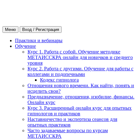
Меню
Вход / Регистрация
Практики и вебинары
Обучение
Курс 1. Работа с собой. Обучение методике
МЕТАИССКРА онлайн для новичков и среднего
уровня
Курс 2. Работа с другими. Обучение для работы с
коллегами и подопечными
Кодекс гипнолога
Отношения нового времени. Как найти, понять и
исцелить свои?
Предназначение, отношения, изобилие, финансы.
Онлайн курс
Курс 3. Расширенный онлайн курс для опытных
гипнологов и практиков
Наставничество и экспертиза сеансов для
опытных практиков
Часто задаваемые вопросы по курсам
МЕТАИССКРА