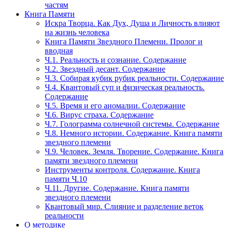
частям
Книга Памяти
Искра Творца. Как Дух, Душа и Личность влияют
на жизнь человека
Книга Памяти Звездного Племени. Пролог и
вводная
Ч.1. Реальность и сознание. Содержание
Ч.2. Звездный десант. Содержание
Ч.3. Собирая кубик рубик реальности. Содержание
Ч.4. Квантовый суп и физическая реальность.
Содержание
Ч.5. Время и его аномалии. Содержание
Ч.6. Вирус страха. Содержание
Ч.7. Голограмма солнечной системы. Содержание
Ч.8. Немного истории. Содержание. Книга памяти
звездного племени
Ч.9. Человек. Земля. Творение. Содержание. Книга
памяти звездного племени
Инструменты контроля. Содержание. Книга
памяти Ч.10
Ч.11. Другие. Содержание. Книга памяти
звездного племени
Квантовый мир. Слияние и разделение веток
реальности
О методике