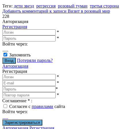
Теги:
дети звезд
регрессия
розовый туман
третья сторона
Добавить комментарий
к записи Визит в розовый мир
228
Авторизация
Регистрация
*
*
Войти через:
Запомнить
Потеряли пароль?
Авторизация
Регистрация
*
*
*
*
Соглашение
*
:
Согласен с
правилами
сайта
Войти через:
Авторизация
Регистрация