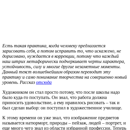
Есть такая практика, когда человеку предлагается
зарисовать себя, а потом исправить то, что искажено, не
дорисовано, нуждается в коррекции, потому что каждый
наш штрих метафорически подчеркивает черты характера,
устойчивость, силу и многие другие незаметные моменты.
Данный текст волшебнейшим образом переводит эту
практику и само понимание творчества на совершенно новый
уровень. Рассказ
отсюда
Художником он стал просто потому, что после школы надо
было куда-то поступать. Он знал, что работа должна
приносить удовольствие, а ему нравилось рисовать – так и
был сделан выбор: он поступил в художественное училище.
К этому времени он уже знал, что изображение предметов
называется натюрморт, природы – пейзаж, людей – портрет, и
еще много чего знал из области избранной профессии. Теперь