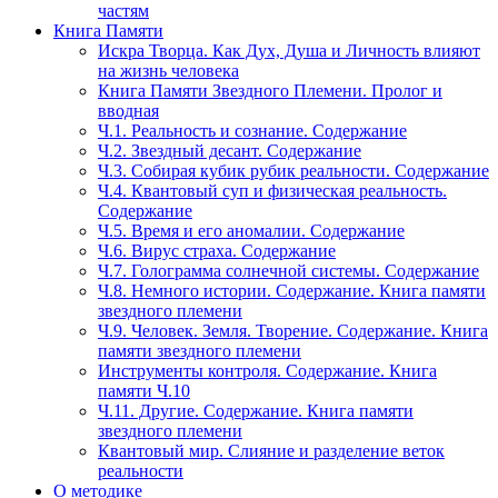
частям
Книга Памяти
Искра Творца. Как Дух, Душа и Личность влияют
на жизнь человека
Книга Памяти Звездного Племени. Пролог и
вводная
Ч.1. Реальность и сознание. Содержание
Ч.2. Звездный десант. Содержание
Ч.3. Собирая кубик рубик реальности. Содержание
Ч.4. Квантовый суп и физическая реальность.
Содержание
Ч.5. Время и его аномалии. Содержание
Ч.6. Вирус страха. Содержание
Ч.7. Голограмма солнечной системы. Содержание
Ч.8. Немного истории. Содержание. Книга памяти
звездного племени
Ч.9. Человек. Земля. Творение. Содержание. Книга
памяти звездного племени
Инструменты контроля. Содержание. Книга
памяти Ч.10
Ч.11. Другие. Содержание. Книга памяти
звездного племени
Квантовый мир. Слияние и разделение веток
реальности
О методике