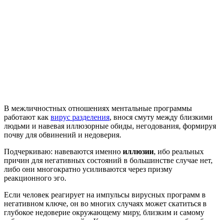
В межличностных отношениях ментальные программы
работают как
вирус разделения
, внося смуту между близкими
людьми и навевая иллюзорные обиды, негодования, формируя
почву для обвинений и недоверия.
Подчеркиваю: навеваются именно
иллюзии
, ибо реальных
причин для негативных состояний в большинстве случае нет,
либо они многократно усиливаются через призму
реакционного эго.
Если человек реагирует на импульсы вирусных программ в
негативном ключе, он во многих случаях может скатиться в
глубокое недоверие окружающему миру, близким и самому