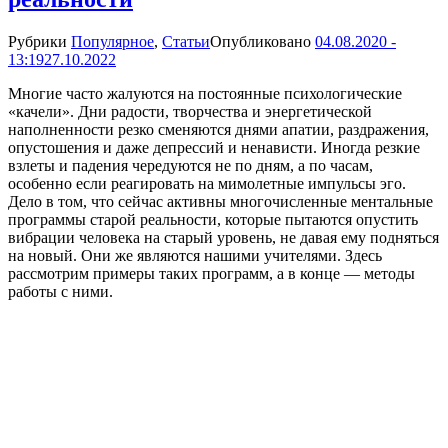
Рубрики
Популярное
,
Статьи
Опубликовано
04.08.2020 -
13:19
27.10.2022
Многие часто жалуются на постоянные психологические
«качели». Дни радости, творчества и энергетической
наполненности резко сменяются днями апатии, раздражения,
опустошения и даже депрессий и ненависти. Иногда резкие
взлеты и падения чередуются не по дням, а по часам,
особенно если реагировать на мимолетные импульсы эго.
Дело в том, что сейчас активны многочисленные ментальные
программы старой реальности, которые пытаются опустить
вибрации человека на старый уровень, не давая ему подняться
на новый. Они же являются нашими учителями. Здесь
рассмотрим примеры таких программ, а в конце — методы
работы с ними.