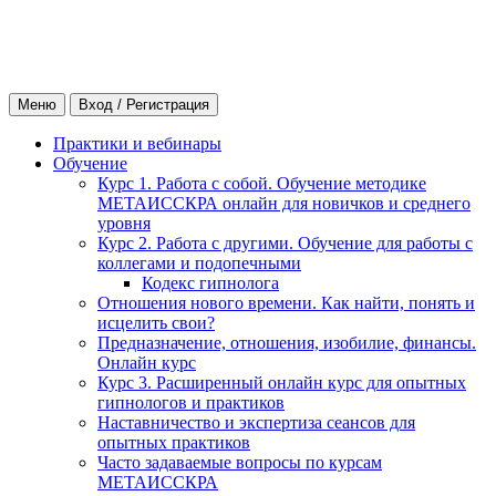
Меню
Вход / Регистрация
Практики и вебинары
Обучение
Курс 1. Работа с собой. Обучение методике
МЕТАИССКРА онлайн для новичков и среднего
уровня
Курс 2. Работа с другими. Обучение для работы с
коллегами и подопечными
Кодекс гипнолога
Отношения нового времени. Как найти, понять и
исцелить свои?
Предназначение, отношения, изобилие, финансы.
Онлайн курс
Курс 3. Расширенный онлайн курс для опытных
гипнологов и практиков
Наставничество и экспертиза сеансов для
опытных практиков
Часто задаваемые вопросы по курсам
МЕТАИССКРА