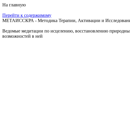
На главную
Перейти к содержимому
МЕТАИССКРА - Методика Терапии, Активации и Исследования
Ведомые медитации по исцелению, восстановлению природных с
возможностей в ней