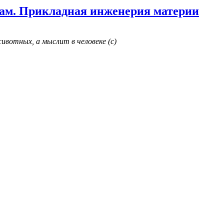
ам. Прикладная инженерия материи
ивотных, а мыслит в человеке (с)