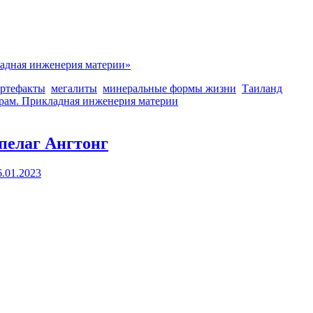
адная инженерия материи»
артефакты
мегалиты
минеральные формы жизни
Таиланд
храм. Прикладная инженерия материи
пелаг Ангтонг
6.01.2023