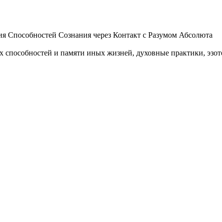
 Способностей Сознания через Контакт с Разумом Абсолюта
пособностей и памяти иных жизней, духовные практики, эзотер