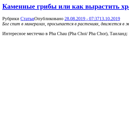
Каменные грибы или как вырастить хр
Рубрики
Статьи
Опубликовано
28.08.2019 - 07:37
13.10.2019
Бог спит в минералах, просыпается в растениях, движется в ж
Интересное местечко в Pha Chau (Pha Choi/ Pha Chor), Таиланд: