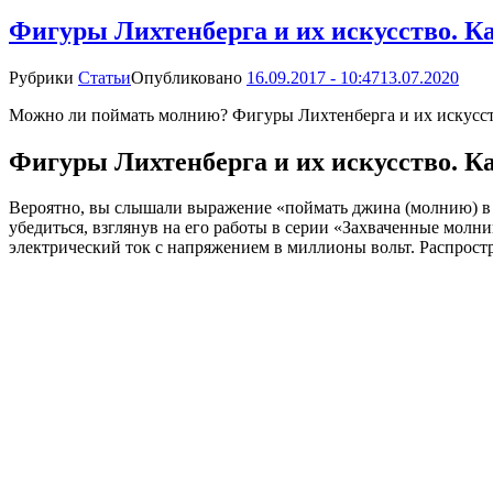
Фигуры Лихтенберга и их искусство. К
Рубрики
Статьи
Опубликовано
16.09.2017 - 10:47
13.07.2020
Можно ли поймать молнию? Фигуры Лихтенберга и их искусств
Фигуры Лихтенберга и их искусство. К
Вероятно, вы слышали выражение «поймать джина (молнию) в 
убедиться, взглянув на его работы в серии «Захваченные молни
электрический ток с напряжением в миллионы вольт. Распростр