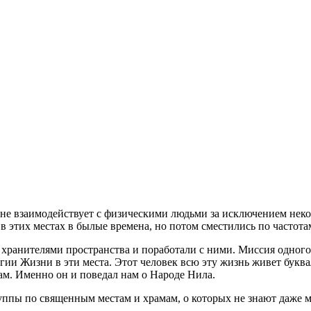
не взаимодействует с физическими людьми за исключением неко
 этих местах в былые времена, но потом сместились по частота
хранителями пространства и поработали с ними. Миссия одного
гии Жизни в эти места. Этот человек всю эту жизнь живет букв
ам. Именно он и поведал нам о Народе Нила.
ппы по священным местам и храмам, о которых не знают даже 