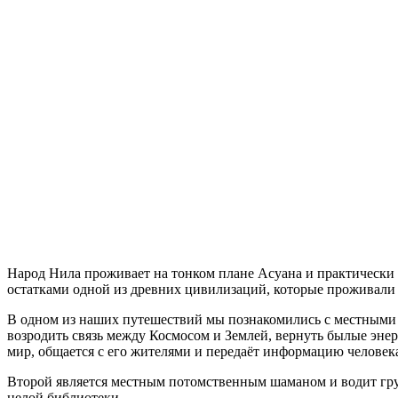
Народ Нила проживает на тонком плане Асуана и практически 
остатками одной из древних цивилизаций, которые проживали в
В одном из наших путешествий мы познакомились с местными 
возродить связь между Космосом и Землей, вернуть былые энер
мир, общается с его жителями и передаёт информацию человек
Второй является местным потомственным шаманом и водит гру
целой библиотеки.