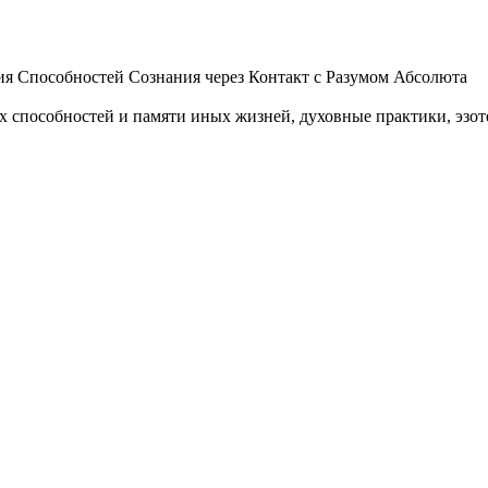
 Способностей Сознания через Контакт с Разумом Абсолюта
пособностей и памяти иных жизней, духовные практики, эзотер