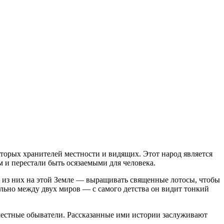
торых хранителей местности и видящих. Этот народ является
м и перестали быть осязаемыми для человека.
 из них на этой Земле — выращивать священные лотосы, чтобы
ально между двух миров — с самого детства он видит тонкий
местные обыватели. Рассказанные ими истории заслуживают