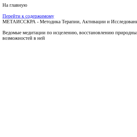
На главную
Перейти к содержимому
МЕТАИССКРА - Методика Терапии, Активации и Исследования
Ведомые медитации по исцелению, восстановлению природных с
возможностей в ней