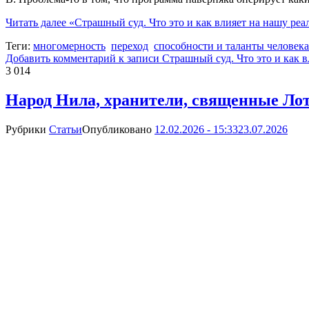
Читать далее
«Страшный суд. Что это и как влияет на нашу реа
Теги:
многомерность
переход
способности и таланты человека
Добавить комментарий
к записи Страшный суд. Что это и как в
3 014
Народ Нила, хранители, священные Лот
Рубрики
Статьи
Опубликовано
12.02.2026 - 15:33
23.07.2026