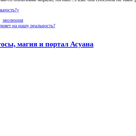
льность?»
эволюция
лияет на нашу реальность?
осы, магия и портал Асуана