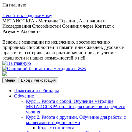
На главную
Перейти к содержимому
МЕТАИССКРА - Методика Терапии, Активации и
Исследования Способностей Сознания через Контакт с
Разумом Абсолюта
Ведомые медитации по исцелению, восстановлению
природных способностей и памяти иных жизней, духовные
практики, эзотерика, альтернативная история, изучение
реальности и наших возможностей в ней
Меню
Вход / Регистрация
Практики и вебинары
Обучение
Курс 1. Работа с собой. Обучение методике
МЕТАИССКРА онлайн для новичков и среднего
уровня
Курс 2. Работа с другими. Обучение для работы с
коллегами и подопечными
Кодекс гипнолога