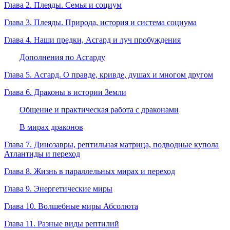
Глава 2. Плеяды. Семья и социум
Глава 3. Плеяды. Природа, история и система социума
Глава 4. Наши предки, Асгард и луч пробуждения
Дополнения по Асгарду
Глава 5. Асгард. О правде, кривде, душах и многом другом
Глава 6. Драконы в истории Земли
Общение и практическая работа с драконами
В мирах драконов
Глава 7. Динозавры, рептильная матрица, подводные купола
Атлантиды и переход
Глава 8. Жизнь в параллельных мирах и переход
Глава 9. Энергетические миры
Глава 10. Волшебные миры Абсолюта
Глава 11. Разные виды рептилий