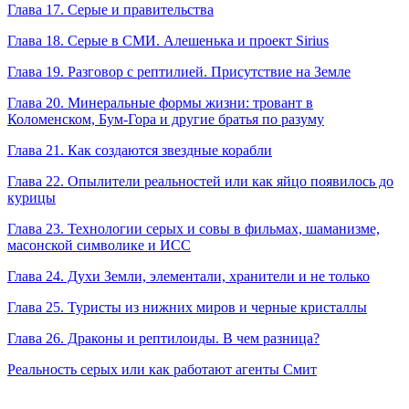
Глава 17. Серые и правительства
Глава 18. Серые в СМИ. Алешенька и проект Sirius
Глава 19. Разговор с рептилией. Присутствие на Земле
Глава 20. Минеральные формы жизни: тровант в
Коломенском, Бум-Гора и другие братья по разуму
Глава 21. Как создаются звездные корабли
Глава 22. Опылители реальностей или как яйцо появилось до
курицы
Глава 23. Технологии серых и совы в фильмах, шаманизме,
масонской символике и ИСС
Глава 24. Духи Земли, элементали, хранители и не только
Глава 25. Туристы из нижних миров и черные кристаллы
Глава 26. Драконы
и
рептилоиды
. В чем разн
и
ца?
Реальность серых или как работают агенты Смит