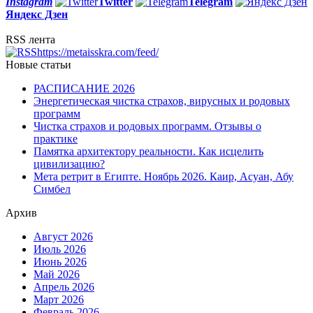
Instagram
Twitter
Telegram
Яндекс Дзен
RSS лента
https://metaisskra.com/feed/
Новые статьи
РАСПИСАНИЕ 2026
Энергетическая чистка страхов, вирусных и родовых
программ
Чистка страхов и родовых программ. Отзывы о
практике
Памятка архитектору реальности. Как исцелить
цивилизацию?
Мета ретрит в Египте. Ноябрь 2026. Каир, Асуан, Абу
Симбел
Архив
Август 2026
Июль 2026
Июнь 2026
Май 2026
Апрель 2026
Март 2026
Февраль 2026