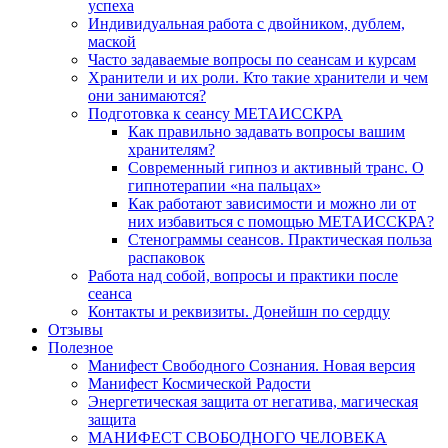
успеха
Индивидуальная работа с двойником, дублем,
маской
Часто задаваемые вопросы по сеансам и курсам
Хранители и их роли. Кто такие хранители и чем
они занимаются?
Подготовка к сеансу МЕТАИССКРА
Как правильно задавать вопросы вашим
хранителям?
Современный гипноз и активный транс. О
гипнотерапии «на пальцах»
Как работают зависимости и можно ли от
них избавиться с помощью МЕТАИССКРА?
Стенограммы сеансов. Практическая польза
распаковок
Работа над собой, вопросы и практики после
сеанса
Контакты и реквизиты. Донейшн по сердцу
Отзывы
Полезное
Манифест Свободного Сознания. Новая версия
Манифест Космической Радости
Энергетическая защита от негатива, магическая
защита
МАНИФЕСТ СВОБОДНОГО ЧЕЛОВЕКА