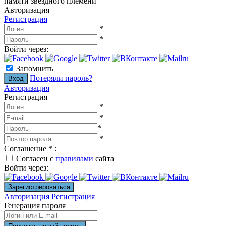
памяти звездного племени
Авторизация
Регистрация
*
*
Войти через:
Запомнить
Потеряли пароль?
Авторизация
Регистрация
*
*
*
*
Соглашение
*
:
Согласен с
правилами
сайта
Войти через:
Авторизация
Регистрация
Генерация пароля