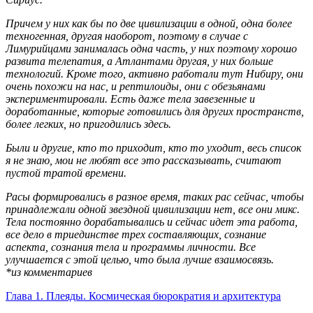
Причем у них как бы по две цивилизации в одной, одна более
техногенная, другая наоборот, поэтому в случае с
Лимурийцами занималась одна часть, у них поэтому хорошо
развита телепатия, а Атлантами другая, у них больше
технологий. Кроме того, активно работали тут Нибиру, они
очень похожи на нас, и рептилоиды, они с обезьянами
экспериментировали. Есть даже тела завезенные и
доработанные, которые готовились для других пространств,
более легких, но пригодились здесь.
Были и другие, кто то приходит, кто то уходит, весь список
я не знаю, мои не любят все это рассказывать, считают
пустой тратой времени.
Расы формировались в разное время, таких рас сейчас, чтобы
принадлежали одной звездной цивилизации нет, все они микс.
Тела постоянно дорабатывались и сейчас идет эта работа,
все дело в триединстве трех составляющих, сознание
аспекта, сознания тела и программы личности. Все
улучшается с этой целью, что была лучше взаимосвязь.
*из комментариев
Глава 1. Плеяды. Космическая бюрократия и архитектура