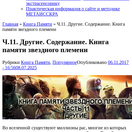
экстрасенсорику
Практическая информация о сайте и методике
МЕТАИССКРА
Главная
»
Книга Памяти
»
Ч.11. Другие. Содержание. Книга
памяти звездного племени
Ч.11. Другие. Содержание. Книга
памяти звездного племени
Рубрики
Книга Памяти
,
Популярное
Опубликовано
06.11.2017
- 16:56
08.07.2025
Во вселенной существуют миллионы рас, многие из которых