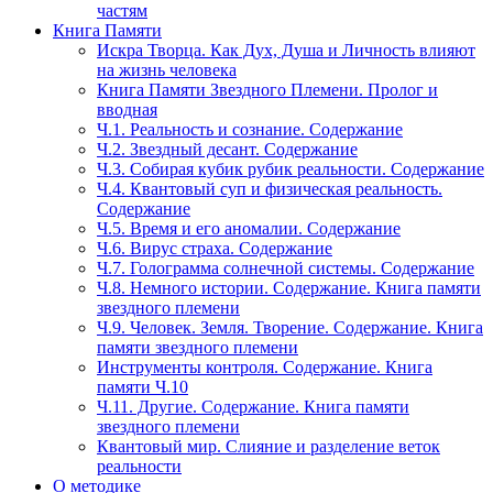
частям
Книга Памяти
Искра Творца. Как Дух, Душа и Личность влияют
на жизнь человека
Книга Памяти Звездного Племени. Пролог и
вводная
Ч.1. Реальность и сознание. Содержание
Ч.2. Звездный десант. Содержание
Ч.3. Собирая кубик рубик реальности. Содержание
Ч.4. Квантовый суп и физическая реальность.
Содержание
Ч.5. Время и его аномалии. Содержание
Ч.6. Вирус страха. Содержание
Ч.7. Голограмма солнечной системы. Содержание
Ч.8. Немного истории. Содержание. Книга памяти
звездного племени
Ч.9. Человек. Земля. Творение. Содержание. Книга
памяти звездного племени
Инструменты контроля. Содержание. Книга
памяти Ч.10
Ч.11. Другие. Содержание. Книга памяти
звездного племени
Квантовый мир. Слияние и разделение веток
реальности
О методике