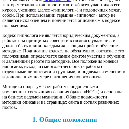
«автор методики» или просто «автор») всех участников его
курсов, учеников (далее «гипнологи») и подопечных между
собой. При использовании термина «гипнолог» автор не
является исключением и подчиняется описанным в кодексе
положениям.
Кодекс гипнолога не является юридическим документом, а
работает на принципах совести и взаимного уважения, и
должен быть принят каждым желающим пройти обучение
методике. Подписание кодекса не обязательно, согласие с его
положениями определяется самим фактом участия в обучении
и дальнейшей работе по методике. Все положения кодекса
написаны, исходя из многолетнего опыта работы с
отдельными личностями и группами, и подлежат изменениям
и дополнениям по мере накопления нового опыта.
Методика подразумевает работу с подопечными в
измененных состояниях сознания (далее «ИСС») и основана
на базисах ведомой медитации. Общие возможности
методики описаны на страницах сайта в сотнях различных
постов.
1. Общие положения