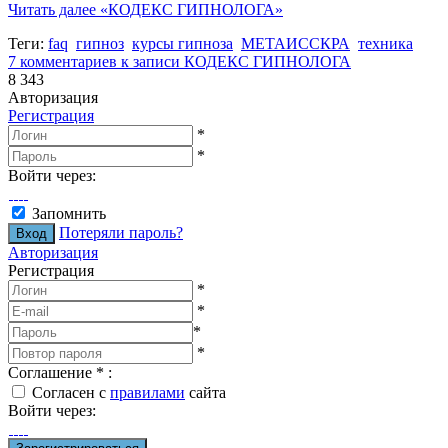
Читать далее
«КОДЕКС ГИПНОЛОГА»
Теги:
faq
гипноз
курсы гипноза
МЕТАИССКРА
техника
7 комментариев
к записи КОДЕКС ГИПНОЛОГА
8 343
Авторизация
Регистрация
*
*
Войти через:
Запомнить
Потеряли пароль?
Авторизация
Регистрация
*
*
*
*
Соглашение
*
:
Согласен с
правилами
сайта
Войти через: