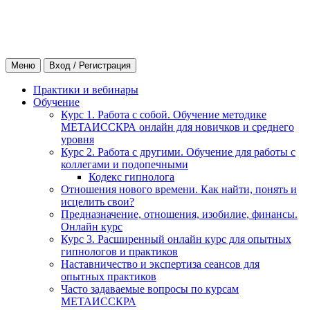
Меню
Вход / Регистрация
Практики и вебинары
Обучение
Курс 1. Работа с собой. Обучение методике
МЕТАИССКРА онлайн для новичков и среднего
уровня
Курс 2. Работа с другими. Обучение для работы с
коллегами и подопечными
Кодекс гипнолога
Отношения нового времени. Как найти, понять и
исцелить свои?
Предназначение, отношения, изобилие, финансы.
Онлайн курс
Курс 3. Расширенный онлайн курс для опытных
гипнологов и практиков
Наставничество и экспертиза сеансов для
опытных практиков
Часто задаваемые вопросы по курсам
МЕТАИССКРА