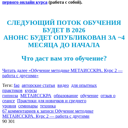
первого онлайн курса
(работа с собой).
СЛЕДУЮЩИЙ ПОТОК ОБУЧЕНИЯ
БУДЕТ В 2026
АНОНС БУДЕТ ОПУБЛИКОВАН ЗА ~4
МЕСЯЦА ДО НАЧАЛА
Что даст вам это обучение?
Читать далее
«Обучение методике МЕТАИССКРА. Курс 2 —
работа с другими»
Теги:
faq
авторские статьи
видео
для опытных
практиков
курсы
гипноза
МЕТАИССКРА
образование
обучение
отзыв о
сеансе
Практики для новичков и среднего
уровня
семинары
техника
67 комментариев
к записи Обучение методике
МЕТАИССКРА. Курс 2 — работа с другими
90 301