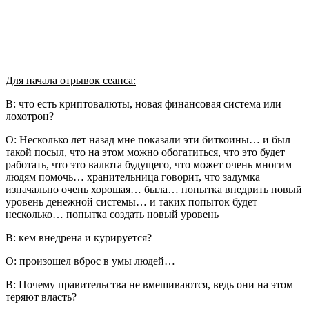
Для начала отрывок сеанса:
В: что есть криптовалюты, новая финансовая система или
лохотрон?
О: Несколько лет назад мне показали эти биткоины… и был
такой посыл, что на этом можно обогатиться, что это будет
работать, что это валюта будущего, что может очень многим
людям помочь… хранительница говорит, что задумка
изначально очень хорошая… была… попытка внедрить новый
уровень денежной системы… и таких попыток будет
несколько… попытка создать новый уровень
В: кем внедрена и курируется?
О: произошел вброс в умы людей…
В: Почему правительства не вмешиваются, ведь они на этом
теряют власть?