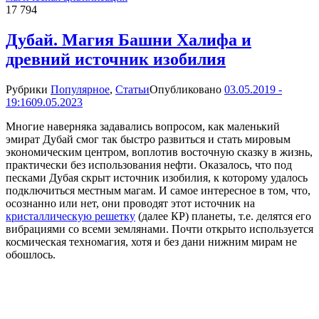
17 794
Дубай. Магия Башни Халифа и
древний источник изобилия
Рубрики
Популярное
,
Статьи
Опубликовано
03.05.2019 -
19:16
09.05.2023
Многие наверняка задавались вопросом, как маленький
эмират Дубай смог так быстро развиться и стать мировым
экономическим центром, воплотив восточную сказку в жизнь,
практически без использования нефти. Оказалось, что под
песками Дубая скрыт источник изобилия, к которому удалось
подключиться местным магам. И самое интересное в том, что,
осознанно или нет, они проводят этот источник на
кристаллическую решетку
(далее КР) планеты, т.е. делятся его
вибрациями со всеми землянами. Почти открыто используется
космическая техномагия, хотя и без дани нижним мирам не
обошлось.