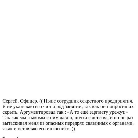
Сергей. Офицер. (( Ныне сотрудник секретного предприятия.
Я не указываю его чин и род занятий, так как он попросил их
скрыть. Аргументировал так : «А то ещё зарплату урежут.»
Так как мы знакомы с ним давно, почти с детства, и он не раз
вытаскивал меня из опасных передряг, связанных с органами,
я так и оставляю его инкогнито. ))