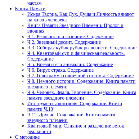
частям
Книга Памяти
Искра Творца. Как Дух, Душа и Личность влияют
на жизнь человека
Книга Памяти Звездного Племени. Пролог и
вводная
Ч.1. Реальность и сознание. Содержание
Ч.2. Звездный десант. Содержание
Ч.3. Собирая кубик рубик реальности. Содержание
Ч.4. Квантовый суп и физическая реальность.
Содержание
Ч.5. Время и его аномалии. Содержание
Ч.6. Вирус страха. Содержание
Ч.7. Голограмма солнечной системы. Содержание
Ч.8. Немного истории. Содержание. Книга памяти
звездного племени
Ч.9. Человек. Земля. Творение. Содержание. Книга
памяти звездного племени
Инструменты контроля. Содержание. Книга
памяти Ч.10
Ч.11. Другие. Содержание. Книга памяти
звездного племени
Квантовый мир. Слияние и разделение веток
реальности
О методике