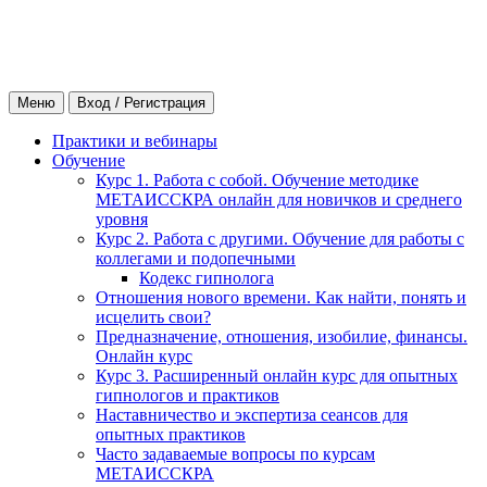
Меню
Вход / Регистрация
Практики и вебинары
Обучение
Курс 1. Работа с собой. Обучение методике
МЕТАИССКРА онлайн для новичков и среднего
уровня
Курс 2. Работа с другими. Обучение для работы с
коллегами и подопечными
Кодекс гипнолога
Отношения нового времени. Как найти, понять и
исцелить свои?
Предназначение, отношения, изобилие, финансы.
Онлайн курс
Курс 3. Расширенный онлайн курс для опытных
гипнологов и практиков
Наставничество и экспертиза сеансов для
опытных практиков
Часто задаваемые вопросы по курсам
МЕТАИССКРА