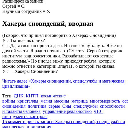
Расшифровка записи.
Сергей = С.
Научный сотрудник = У.
Хакеры сновидений, вводная
(Говорю, что пришёл поговорить о Хакерах Сновидений)
У : -Ты знаешь о них?
С : -Да, я слышал про эти дела. Но совсем чуть-чуть. Я же по
другой части. Я радио починяю. (Смеется. Сергей сотрудник
института радиоэлектроники. Разрабатывают секретные
радиосхемы.)- Но иногда вижу, приходят ребята, которых
можно отнести к категории..(пауза) , о которой ты сказал.
У : — Хакеры Сновидений?
Читать далее
«Хакеры сновидений, спецслужбы и магическая
цивилизация»
Теги:
ДНК
КНТП
космические
войны
кристаллы
магия
масоны
матрица
многомерность
ос
сновидения
политика
серые
Сны
спецслужбы
способности
и таланты человека
управление реальностью
ч10 -
инструменты контроля
15 комментариев
к записи Хакеры сновидений, спецслужбы и
магическая цивилизация