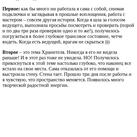
Первое:
как бы много ни работала я сама с собой, снимая
подключки и заглядывая в прошлые воплощения, работа с
мастером – совсем другая история. Когда я шла за голосом
ведущего, выполняла просьбы посмотреть и проверить (порой
и по два три раза проверяли одно и то же!), получилось
погрузиться в более глубокое трансовое состояние, четче
видеть. Когда есть ведущий, врагам не скрыться )))
Второе
– это тема Хранителя. Никогда я его не видела
раньше! И в этот раз тоже не увидела. НО! Получилось
прикоснуться к этой теме настолько глубоко, что наконец все
встало на свои места. Сама отказалась от его помощи и
выстроила стену. Стена тает. Прошло три дня после работы и
я чувствую, что пространство меняется. Появилось много
творческой радостной энергии.