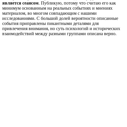
является сеансом
. Публикую, потому что считаю его как
минимум основанным на реальных событиях и мнениях
материалом, во многом совпадающим с нашими
исследованиями. С большой долей вероятности описанные
события приправлены пикантными деталями для
привлечения внимания, но суть психологий и исторических
взаимодействий между разными группами описана верно.