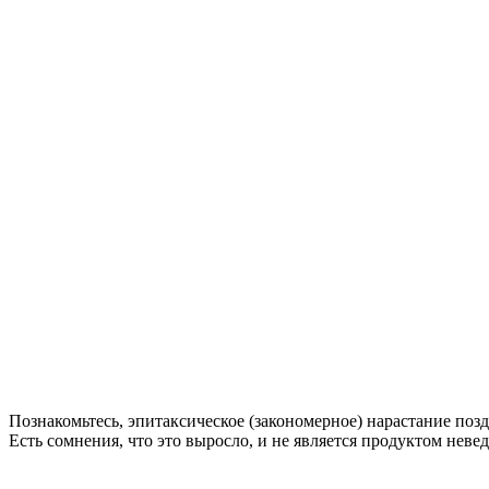
Познакомьтесь,
эпитаксическое (закономерное) нарастание поз
Есть сомнения, что это выросло, и не является продуктом нев