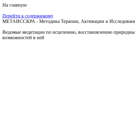
На главную
Перейти к содержимому
МЕТАИССКРА - Методика Терапии, Активации и Исследования
Ведомые медитации по исцелению, восстановлению природных с
возможностей в ней