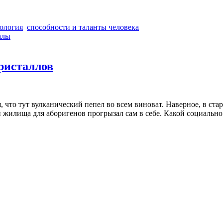
ология
способности и таланты человека
алы
ристаллов
, что тут вулканический пепел во всем виноват. Наверное, в ст
и жилища для аборигенов прогрызал сам в себе. Какой социально