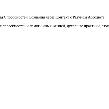
 Способностей Сознания через Контакт с Разумом Абсолюта
пособностей и памяти иных жизней, духовные практики, эзотер