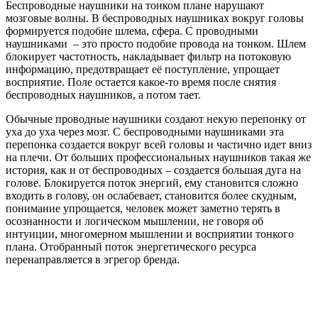
Беспроводные наушники на тонком плане нарушают
мозговые волны. В беспроводных наушниках вокруг головы
формируется подобие шлема, сфера. С проводными
наушниками – это просто подобие провода на тонком. Шлем
блокирует частотность, накладывает фильтр на потоковую
информацию, предотвращает её поступление, упрощает
восприятие. Поле остается какое-то время после снятия
беспроводных наушников, а потом тает.
Обычные проводные наушники создают некую перепонку от
уха до уха через мозг. С беспроводными наушниками эта
перепонка создается вокруг всей головы и частично идет вниз
на плечи. От больших профессиональных наушников такая же
история, как и от беспроводных – создается большая дуга на
голове. Блокируется поток энергий, ему становится сложно
входить в голову, он ослабевает, становится более скудным,
понимание упрощается, человек может заметно терять в
осознанности и логическом мышлении, не говоря об
интуиции, многомерном мышлении и восприятии тонкого
плана. Отобранный поток энергетического ресурса
перенаправляется в эгрегор бренда.