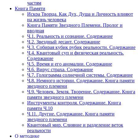
частям
Книга Памяти
Искра Творца. Как Дух, Душа и Личность влияют
на жизнь человека
Книга Памяти Звездного Племени. Пролог и
вводная
Ч.1. Реальность и сознание. Содержание
Ч.2. Звездный десант. Содержание
Ч.3. Собирая кубик рубик реальности. Содержание
Ч.4. Квантовый суп и физическая реальность.
Содержание
Ч.5. Время и его аномалии. Содержание
Ч.6. Вирус страха. Содержание
Ч.7. Голограмма солнечной системы. Содержание
Ч.8. Немного истории. Содержание. Книга памяти
звездного племени
Ч.9. Человек. Земля. Творение. Содержание. Книга
памяти звездного племени
Инструменты контроля. Содержание. Книга
памяти Ч.10
Ч.11. Другие. Содержание. Книга памяти
звездного племени
Квантовый мир. Слияние и разделение веток
реальности
О методике