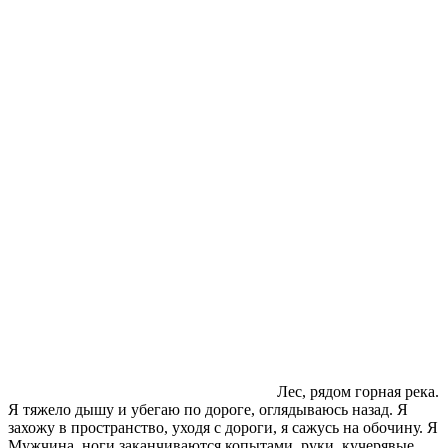
Лес, рядом горная река.
Я тяжело дышу и убегаю по дороге, оглядываюсь назад. Я
захожу в пространство, уходя с дороги, я сажусь на обочину. Я
Мужчина, ноги заканчиваются копытами, руки, кучерявые