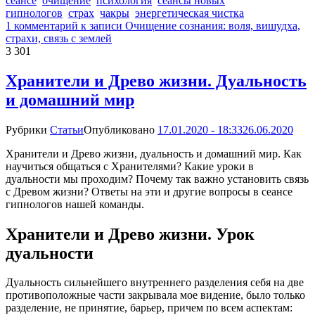
сеансе
очищение
психология
сеансы новых
гипнологов
страх
чакры
энергетическая чистка
1 комментарий
к записи Очищение сознания: воля, вишудха,
страхи, связь с землей
3 301
Хранители и Древо жизни. Дуальность
и домашний мир
Рубрики
Статьи
Опубликовано
17.01.2020 - 18:33
26.06.2020
Хранители и Древо жизни, дуальность и домашний мир. Как
научиться общаться с Хранителями? Какие уроки в
дуальности мы проходим? Почему так важно установить связь
с Древом жизни? Ответы на эти и другие вопросы в сеансе
гипнологов нашей команды.
Хранители и Древо жизни. Урок
дуальности
Дуальность сильнейшего внутреннего разделения себя на две
противоположные части закрывала мое видение, было только
разделение, не принятие, барьер, причем по всем аспектам: