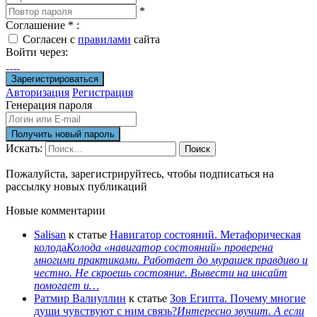
*
Соглашение
*
:
Согласен с
правилами
сайта
Войти через:
Авторизация
Регистрация
Генерация пароля
Искать:
Поиск
Пожалуйста, зарегистрируйтесь, чтобы подписаться на
рассылку новых публикаций
Новые комментарии
Salisan
к статье
Навигатор состояний. Метафорическая
колода
Колода «навигатор состояний» проверена
многими практиками. Работает до мурашек правдиво и
честно. Не скроешь состояние. Вывести на инсайт
помогает и…
Ратмир Валиуллин
к статье
Зов Египта. Почему многие
души чувствуют с ним связь?
Интересно звучит. А если