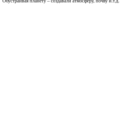
Обустраивая планету – создавали атмосферу, почву и.т.д.