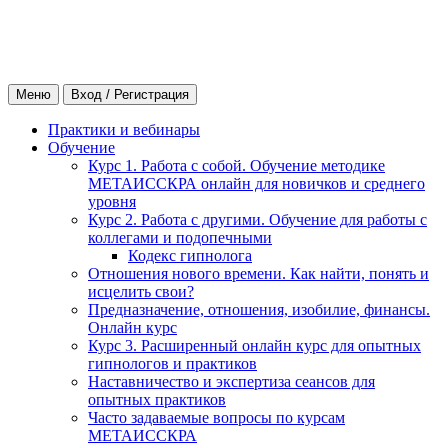
Меню
Вход / Регистрация
Практики и вебинары
Обучение
Курс 1. Работа с собой. Обучение методике
МЕТАИССКРА онлайн для новичков и среднего
уровня
Курс 2. Работа с другими. Обучение для работы с
коллегами и подопечными
Кодекс гипнолога
Отношения нового времени. Как найти, понять и
исцелить свои?
Предназначение, отношения, изобилие, финансы.
Онлайн курс
Курс 3. Расширенный онлайн курс для опытных
гипнологов и практиков
Наставничество и экспертиза сеансов для
опытных практиков
Часто задаваемые вопросы по курсам
МЕТАИССКРА