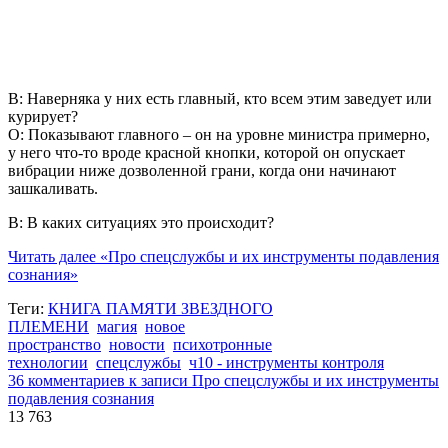
В: Наверняка у них есть главный, кто всем этим заведует или
курирует?
О: Показывают главного – он на уровне министра примерно,
у него что-то вроде красной кнопки, которой он опускает
вибрации ниже дозволенной грани, когда они начинают
зашкаливать.
В: В каких ситуациях это происходит?
Читать далее
«Про спецслужбы и их инструменты подавления
сознания»
Теги:
КНИГА ПАМЯТИ ЗВЕЗДНОГО
ПЛЕМЕНИ
магия
новое
пространство
новости
психотронные
технологии
спецслужбы
ч10 - инструменты контроля
36 комментариев
к записи Про спецслужбы и их инструменты
подавления сознания
13 763