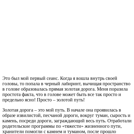
Это был мой первый сеанс. Когда я вошла внутрь своей
головы, то попала в черный лабиринт, вычищая пространство
в голове образовалась прямая золотая дорога. Меня поразила
простота факта, что в голове может быть все так просто и
предельно ясно! Просто – золотой путь!
Золотая дорога – это мой путь. В начале она проявилась в
образе извилистой, песчаной дороги, вокруг туман, сырость и
камень, посреди дороги, заграждающий весь путь. Отработали
родительские программы по «тяжести» жизненного пути,
хранители помогли с камнем и туманом, после прошло