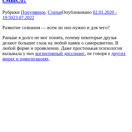
Рубрики
Популярное
,
Статьи
Опубликовано
02.01.2020 -
19:50
23.07.2022
Развитие сознания — всем ли оно нужно и для чего?
Раньше я долго не мог понять, почему некоторые друзья
делают большие глаза на любой намек о саморазвитии. В
любой форме и проявлении. Даже простенькая психология
вызывала у них
когнитивный диссонанс
, не говоря о
других
мирах и цивилизациях
.