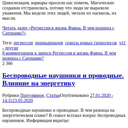
Цивилизация, варвары просили нас помочь. Магические
создания отстранились, потому что люди не выразили
уважения. Мы видели этих людей, читали их насквозь, их
мысли.
Читать далее
«Регрессия в жизнь Фавна. В чем разница с
Сатирами?»
Теги:
регрессия
реинкарнация
сеансы новых гипнологов
ч11
- другие
8 комментариев
к записи Регрессия в жизнь Фавна. В чем
разница с Сатирами?
2 366
Беспроводные наушники и проводные.
Влияние на энергетику
Рубрики
Популярное
,
Статьи
Опубликовано
27.01.2020 -
14:11
23.05.2020
Беспроводные наушники и проводные. В чем разница на
энергетическом плане? В сеансе всплыл вопрос беспроводных
наушников. Информация вкратце: