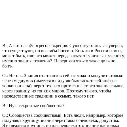
В.: А вот насчёт эгрегора жрецов. Существуют ли… я уверен,
что существуют, но возьмём Россию. Есть ли в России семьи,
может быть, или это может передаваться от учителя к ученику,
именно знания атлантов? Наверняка что-то такое должно
быть.
О.: Не так. Знания от атлантов сейчас можно молучить только
через медиумов (имеется в виду любых таскателей инфы с
тонкого плана), через тех, кто притаскивает это знание свыше,
через границу, из тонких миров. Поэтому такого, чтобы
наследственные традиции в семьях, такого нет.
В.: Ну а секретные сообщества?
О.: Сообщества сообществами. Есть люди, например, которые
получают крупицу знания через такого человека, допустим.
Это реально крупица, но для человека это знание настолько