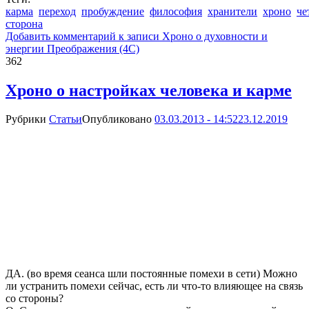
карма
переход
пробуждение
философия
хранители
хроно
че
сторона
Добавить комментарий
к записи Хроно о духовности и
энергии Преображения (4С)
362
Хроно о настройках человека и карме
Рубрики
Статьи
Опубликовано
03.03.2013 - 14:52
23.12.2019
ДА. (во время сеанса шли постоянные помехи в сети) Можно
ли устранить помехи сейчас, есть ли что-то влияющее на связь
со стороны?