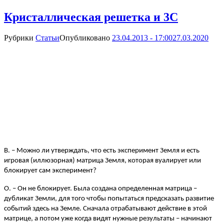
Кристаллическая решетка и 3С
Рубрики
Статьи
Опубликовано
23.04.2013 - 17:00
27.03.2020
В. – Можно ли утверждать, что есть эксперимент Земля и есть
игровая (иллюзорная) матрица Земля, которая вуалирует или
блокирует сам эксперимент?
О. – Он не блокирует. Была создана определенная матрица –
дубликат Земли, для того чтобы попытаться предсказать развитие
событий здесь на Земле. Сначала отрабатывают действие в этой
матрице, а потом уже когда видят нужные результаты – начинают