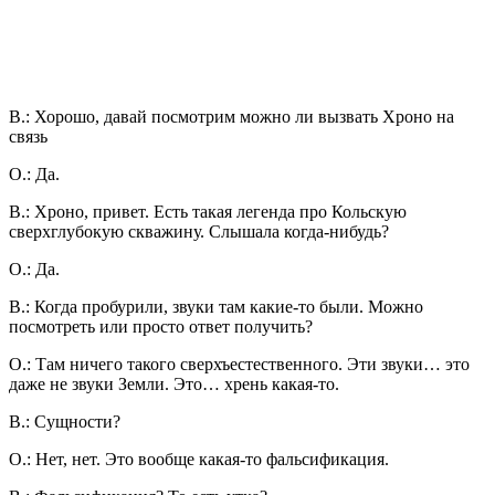
В.: Хорошо, давай посмотрим можно ли вызвать Хроно на
связь
О.: Да.
В.: Хроно, привет. Есть такая легенда про Кольскую
сверхглубокую скважину. Слышала когда-нибудь?
О.: Да.
В.: Когда пробурили, звуки там какие-то были. Можно
посмотреть или просто ответ получить?
О.: Там ничего такого сверхъестественного. Эти звуки… это
даже не звуки Земли. Это… хрень какая-то.
В.: Сущности?
О.: Нет, нет. Это вообще какая-то фальсификация.