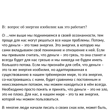
В: вопрос об энергии изобилия: как это работает?
О:
…чем выше мы поднимаемся в своей осознанности
,
тем
проще для нас могут решаться все наши проблемы. Потому,
что деньги – это тоже энергия. Это энергия, в которую мы
сами вкладываем своё понимание и отношение к ней. Если
мы привыкли считать, что деньги – это грязь, то она станет и
всегда будет для нас грязью и мы никогда не будем иметь
большого потока. Если мы признаём для себя, что деньги –
это та же энергия изобилия, но адаптированная к
существованию в нашем трёхмерном мире, то эта энергия,
со-настроившись с нами, будет сравнима с постоянным и
неиссякаемым потоком, мы можем находиться в нём всегда.
Необходимо просто понять и принять, что деньги – это не зло,
это не плохо. Для нас, в нашем мире – это та же энергия,
которой мы можем пользоваться.
В:
многие люди начали писать о своих снах или, может быть,