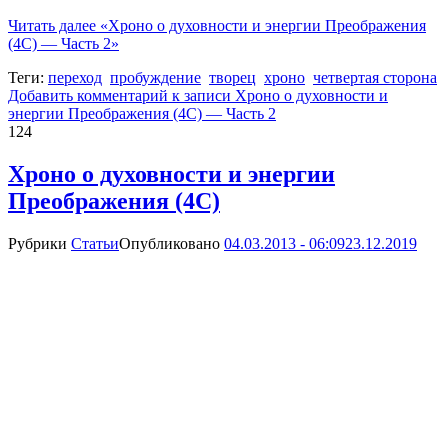
Читать далее
«Хроно о духовности и энергии Преображения
(4С) — Часть 2»
Теги:
переход
пробуждение
творец
хроно
четвертая сторона
Добавить комментарий
к записи Хроно о духовности и
энергии Преображения (4С) — Часть 2
124
Хроно о духовности и энергии
Преображения (4С)
Рубрики
Статьи
Опубликовано
04.03.2013 - 06:09
23.12.2019