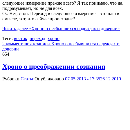
следующее измерение прежде всего? Я так понимаю, что да,
подразумевает, но не для всех.
О.: Нет, стоп. Переход в следующее измерение – это наш в
смысле, тот, что сейчас происходит?
Читать далее
«Хроно о несбывшихся надеждах и доверии»
Теги:
восток
переход
хроно
2 комментария
к записи Хроно о несбывшихся надеждах и
доверии
654
Хроно о преображении сознания
Рубрики
Статьи
Опубликовано
07.05.2013 - 17:35
26.12.2019