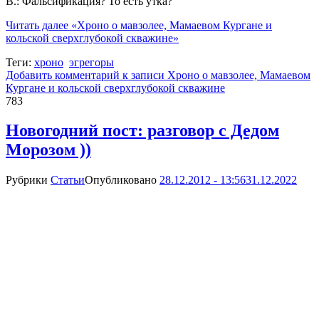
В.: Фальсификация? То есть утка?
Читать далее
«Хроно о мавзолее, Мамаевом Кургане и
кольской сверхглубокой скважине»
Теги:
хроно
эгрегоры
Добавить комментарий
к записи Хроно о мавзолее, Мамаевом
Кургане и кольской сверхглубокой скважине
783
Новогодний пост: разговор с Дедом
Морозом ))
Рубрики
Статьи
Опубликовано
28.12.2012 - 13:56
31.12.2022