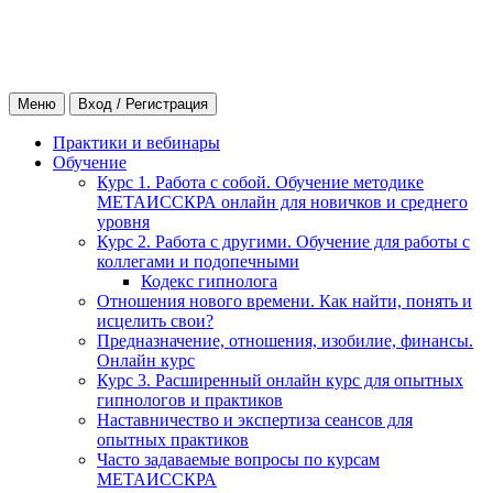
Меню
Вход / Регистрация
Практики и вебинары
Обучение
Курс 1. Работа с собой. Обучение методике
МЕТАИССКРА онлайн для новичков и среднего
уровня
Курс 2. Работа с другими. Обучение для работы с
коллегами и подопечными
Кодекс гипнолога
Отношения нового времени. Как найти, понять и
исцелить свои?
Предназначение, отношения, изобилие, финансы.
Онлайн курс
Курс 3. Расширенный онлайн курс для опытных
гипнологов и практиков
Наставничество и экспертиза сеансов для
опытных практиков
Часто задаваемые вопросы по курсам
МЕТАИССКРА