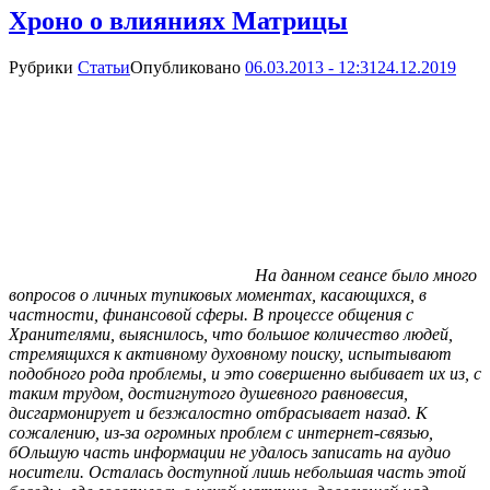
Хроно о влияниях Матрицы
Рубрики
Статьи
Опубликовано
06.03.2013 - 12:31
24.12.2019
На данном сеансе было много
вопросов о личных тупиковых моментах, касающихся, в
частности, финансовой сферы. В процессе общения с
Хранителями, выяснилось, что большое количество людей,
стремящихся к активному духовному поиску, испытывают
подобного рода проблемы, и это совершенно выбивает их из, с
таким трудом, достигнутого душевного равновесия,
дисгармонирует и безжалостно отбрасывает назад. К
сожалению, из-за огромных проблем с интернет-связью,
бОльшую часть информации не удалось записать на аудио
носители. Осталась доступной лишь небольшая часть этой