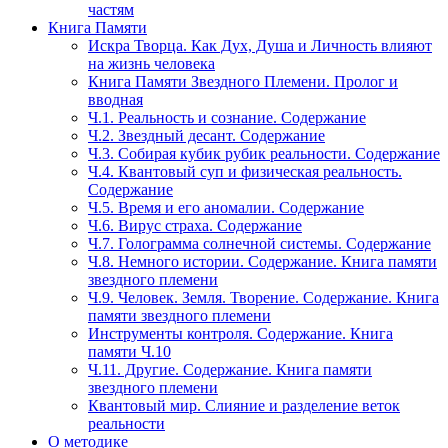
частям
Книга Памяти
Искра Творца. Как Дух, Душа и Личность влияют
на жизнь человека
Книга Памяти Звездного Племени. Пролог и
вводная
Ч.1. Реальность и сознание. Содержание
Ч.2. Звездный десант. Содержание
Ч.3. Собирая кубик рубик реальности. Содержание
Ч.4. Квантовый суп и физическая реальность.
Содержание
Ч.5. Время и его аномалии. Содержание
Ч.6. Вирус страха. Содержание
Ч.7. Голограмма солнечной системы. Содержание
Ч.8. Немного истории. Содержание. Книга памяти
звездного племени
Ч.9. Человек. Земля. Творение. Содержание. Книга
памяти звездного племени
Инструменты контроля. Содержание. Книга
памяти Ч.10
Ч.11. Другие. Содержание. Книга памяти
звездного племени
Квантовый мир. Слияние и разделение веток
реальности
О методике