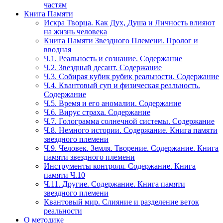
частям
Книга Памяти
Искра Творца. Как Дух, Душа и Личность влияют
на жизнь человека
Книга Памяти Звездного Племени. Пролог и
вводная
Ч.1. Реальность и сознание. Содержание
Ч.2. Звездный десант. Содержание
Ч.3. Собирая кубик рубик реальности. Содержание
Ч.4. Квантовый суп и физическая реальность.
Содержание
Ч.5. Время и его аномалии. Содержание
Ч.6. Вирус страха. Содержание
Ч.7. Голограмма солнечной системы. Содержание
Ч.8. Немного истории. Содержание. Книга памяти
звездного племени
Ч.9. Человек. Земля. Творение. Содержание. Книга
памяти звездного племени
Инструменты контроля. Содержание. Книга
памяти Ч.10
Ч.11. Другие. Содержание. Книга памяти
звездного племени
Квантовый мир. Слияние и разделение веток
реальности
О методике