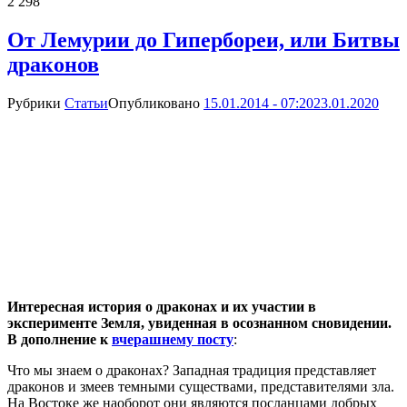
2 298
От Лемурии до Гипербореи, или Битвы
драконов
Рубрики
Статьи
Опубликовано
15.01.2014 - 07:20
23.01.2020
Интересная история о драконах и их участии в
эксперименте Земля, увиденная в осознанном сновидении.
В дополнение к
вчерашнему посту
:
Что мы знаем о драконах? Западная традиция представляет
драконов и змеев темными существами, представителями зла.
На Востоке же наоборот они являются посланцами добрых