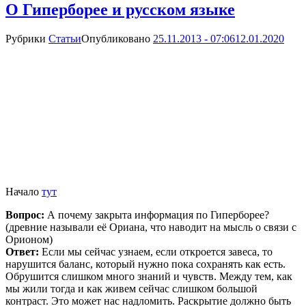
О Гиперборее и русском языке
Рубрики
Статьи
Опубликовано
25.11.2013 - 07:06
12.01.2020
Начало
тут
Вопрос:
А почему закрыта информация по Гиперборее?
(древние называли её Ориана, что наводит на мысль о связи с
Орионом)
Ответ:
Если мы сейчас узнаем, если откроется завеса, то
нарушится баланс, который нужно пока сохранять как есть.
Обрушится слишком много знаний и чувств. Между тем, как
мы жили тогда и как живем сейчас слишком большой
контраст. Это может нас надломить. Раскрытие должно быть