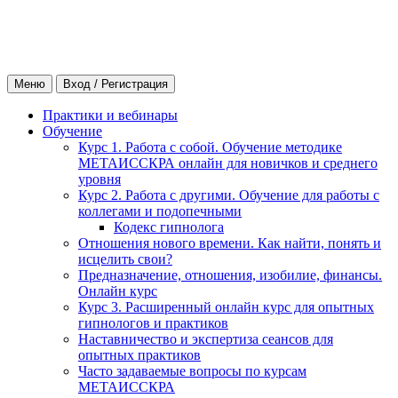
Меню
Вход / Регистрация
Практики и вебинары
Обучение
Курс 1. Работа с собой. Обучение методике
МЕТАИССКРА онлайн для новичков и среднего
уровня
Курс 2. Работа с другими. Обучение для работы с
коллегами и подопечными
Кодекс гипнолога
Отношения нового времени. Как найти, понять и
исцелить свои?
Предназначение, отношения, изобилие, финансы.
Онлайн курс
Курс 3. Расширенный онлайн курс для опытных
гипнологов и практиков
Наставничество и экспертиза сеансов для
опытных практиков
Часто задаваемые вопросы по курсам
МЕТАИССКРА