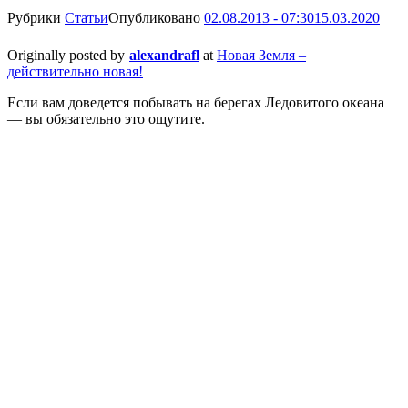
Рубрики
Статьи
Опубликовано
02.08.2013 - 07:30
15.03.2020
Originally posted by
alexandrafl
at
Новая Земля –
действительно новая!
Если вам доведется побывать на берегах Ледовитого океана
— вы обязательно это ощутите.