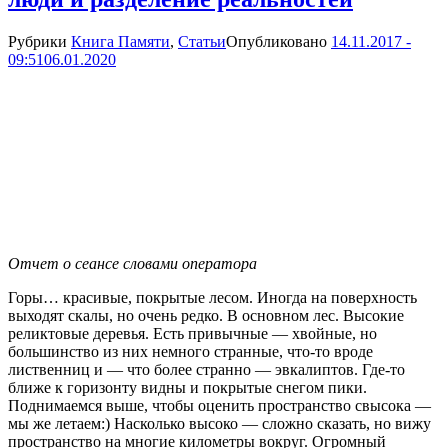
Рубрики
Книга Памяти
,
Статьи
Опубликовано
14.11.2017 -
09:51
06.01.2020
Отчет о сеансе словами оператора
Горы… красивые, покрытые лесом. Иногда на поверхность
выходят скалы, но очень редко. В основном лес. Высокие
реликтовые деревья. Есть привычные — хвойные, но
большинство из них немного странные, что-то вроде
лиственниц и — что более странно — эвкалиптов. Где-то
ближе к горизонту видны и покрытые снегом пики.
Поднимаемся выше, чтобы оценить пространство свысока —
мы же летаем:) Насколько высоко — сложно сказать, но вижу
пространство на многие километры вокруг. Огромный