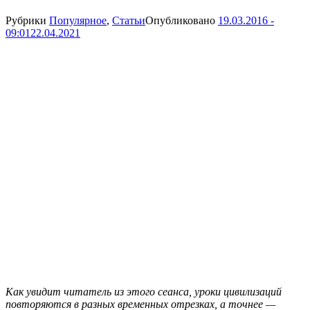
Рубрики
Популярное
,
Статьи
Опубликовано
19.03.2016 -
09:01
22.04.2021
Как увидит читатель из этого сеанса, уроки цивилизаций
повторяются в разных временных отрезках, а точнее —