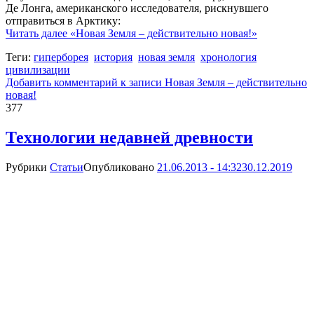
Де Лонга, американского исследователя, рискнувшего
отправиться в Арктику:
Читать далее
«Новая Земля – действительно новая!»
Теги:
гиперборея
история
новая земля
хронология
цивилизации
Добавить комментарий
к записи Новая Земля – действительно
новая!
377
Технологии недавней древности
Рубрики
Статьи
Опубликовано
21.06.2013 - 14:32
30.12.2019