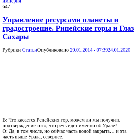
империя
647
Управление ресурсами планеты и
градостроение. Рипейские горы и Глаз
Сахары
Рубрики
Статьи
Опубликовано
29.01.2014 - 07:39
24.01.2020
В: Что касается Репейских гор, можем ли мы получить
подтверждение того, что речь идет именно об Урале?
О: Да, в том числе, но сейчас часть водой закрыта… и эта
часть выше Урала, севернее.