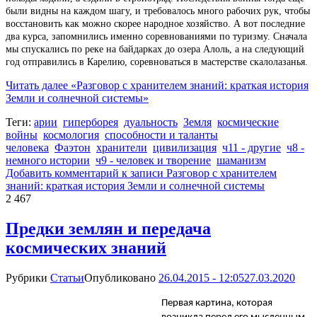
были видны на каждом шагу, и требовалось много рабочих рук, чтобы
восстановить как можно скорее народное хозяйство. А вот последние
два курса, запомнились именно соревнованиями по туризму. Сначала
мы спускались по реке на байдарках до озера Алоль, а на следующий
год отправились в Карелию, соревноваться в мастерстве скалолазанья.
Читать далее
«Разговор с хранителем знаний: краткая история
Земли и солнечной системы»
Теги:
арии
гиперборея
дуальность
Земля
космические
войны
космология
способности и таланты
человека
Фаэтон
хранители
цивилизация
ч11 - другие
ч8 -
немного истории
ч9 - человек и творение
шаманизм
Добавить комментарий
к записи Разговор с хранителем
знаний: краткая история Земли и солнечной системы
2 467
Предки землян и передача
космических знаний
Рубрики
Статьи
Опубликовано
26.04.2015 - 12:05
27.03.2020
Первая картина, которая