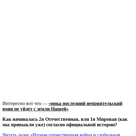
Интересно вот что —
«пока последний неприятельский
воин не уйдет с земли Нашей»
Как начиналась 2я Отечественная, или 1я Мировая (как
мы привыкли уже) согласно официальной истории?
Читать далее
«Вторая отечественная война и глобальная