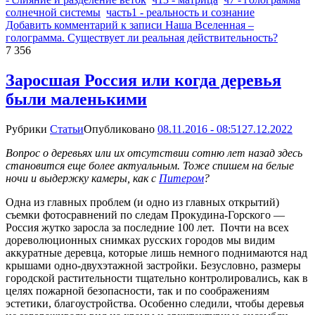
солнечной системы
часть1 - реальность и сознание
Добавить комментарий
к записи Наша Вселенная –
голограмма. Существует ли реальная действительность?
7 356
Заросшая Россия или когда деревья
были маленькими
Рубрики
Статьи
Опубликовано
08.11.2016 - 08:51
27.12.2022
Вопрос о деревьях или их отсутствии сотню лет назад здесь
становится еще более актуальным. Тоже спишем на белые
ночи и выдержку камеры, как с
Питером
?
Одна из главных проблем (и одно из главных открытий)
съемки фотосравнений по следам Прокудина-Горского —
Россия жутко заросла за последние 100 лет. Почти на всех
дореволюционных снимках русских городов мы видим
аккуратные деревца, которые лишь немного поднимаются над
крышами одно-двухэтажной застройки. Безусловно, размеры
городской растительности тщательно контролировались, как в
целях пожарной безопасности, так и по соображениям
эстетики, благоустройства. Особенно следили, чтобы деревья