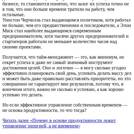
бизнесе, то становится понятно, что залог их успеха точно не
в том, что они больше времени тратили на работу, чем
остальные.
Уинстон Черчилль стал выдающимся политиком, хотя работал
не больше, чем его предшественники и последователи, а Элон
Маск стал наиболее выдающимся современным
предпринимателем, хотя тысячи других предпринимателей и
стартаперов работали не меньшее количество часов над
своими проектами.
Получается, что тайм-менеджмент — это, как минимум, не
секрет успеха и даже не самый значимый инструмент
достижения целей. Оно и логично — я могу сколько угодно
эффективно планировать свой день, успевать делать массу дел
и может быть даже правильно расставлять приоритеты, но это
совершенно не гарантирует мне результатов, потому что, в
конечном итоге, важно не сколько я успеваю, а как хорошо
успеваю это делать.
Но если эффективное управление собственным временем —
не основа продуктивности, то что тогда?
Читать далее
«Почему в основе продуктивности лежит
управление энергией, а не временем»