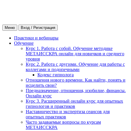
Меню
Вход / Регистрация
Практики и вебинары
Обучение
Курс 1. Работа с собой. Обучение методике
МЕТАИССКРА онлайн для новичков и среднего
уровня
Курс 2. Работа с другими. Обучение для работы с
коллегами и подопечными
Кодекс гипнолога
Отношения нового времени. Как найти, понять и
исцелить свои?
Предназначение, отношения, изобилие, финансы.
Онлайн курс
Курс 3. Расширенный онлайн курс для опытных
гипнологов и практиков
Наставничество и экспертиза сеансов для
опытных практиков
Часто задаваемые вопросы по курсам
МЕТАИССКРА