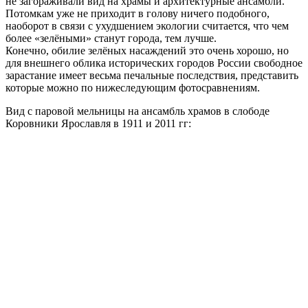
не загораживали вид на храмы и архитектурные ансамбли.
Потомкам уже не приходит в голову ничего подобного,
наоборот в связи с ухудшением экологии считается, что чем
более «зелёными» станут города, тем лучше.
Конечно, обилие зелёных насаждений это очень хорошо, но
для внешнего облика исторических городов России свободное
зарастание имеет весьма печальные последствия, представить
которые можно по нижеследующим фотосравнениям.
Вид с паровой мельницы на ансамбль храмов в слободе
Коровники Ярославля в 1911 и 2011 гг: