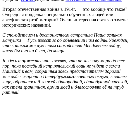
Вторая отечественная война в 1914г. — это вообще что такое?
Очередная подделка специально обученных людей или
артефакт затертой истории? Очень интересная статья о замене
исторических названий
.
С спокойствием и достоинством встретила Наша великая
матушка — Русь известие об объявлении нам войны.Убежден,
что с таким же чувством спокойствия Мы доведем войну,
какая бы она ни была, до конца.
Я здесь торжественно заявляю, что не заключу мира до тех
пор, пока последний неприятельский воин не уйдет с земли
Нашей.И к вам, собранным здесь представителям дорогой
мне войск гвардии и Петербургскаго военного округа, в вашем
лице, обращаюсь Я ко всей единородной, единодушной крепкой,
как стена гранитная, армии моей и благословляю её на труд
ратный.