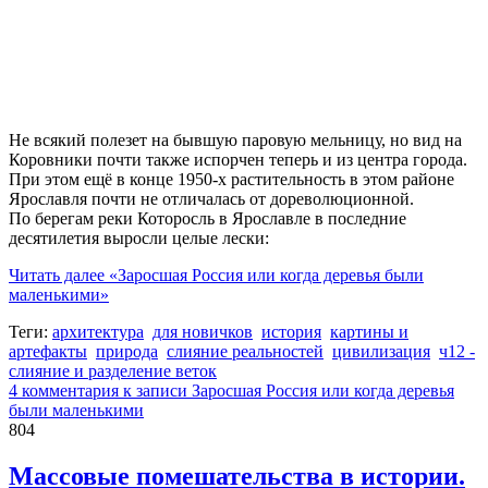
Не всякий полезет на бывшую паровую мельницу, но вид на
Коровники почти также испорчен теперь и из центра города.
При этом ещё в конце 1950-х растительность в этом районе
Ярославля почти не отличалась от дореволюционной.
По берегам реки Которосль в Ярославле в последние
десятилетия выросли целые лески:
Читать далее
«Заросшая Россия или когда деревья были
маленькими»
Теги:
архитектура
для новичков
история
картины и
артефакты
природа
слияние реальностей
цивилизация
ч12 -
слияние и разделение веток
4 комментария
к записи Заросшая Россия или когда деревья
были маленькими
804
Массовые помешательства в истории.