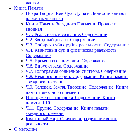
частям
Книга Памяти
Искра Творца. Как Дух, Душа и Личность влияют
на жизнь человека
Книга Памяти Звездного Племени. Пролог и
вводная
Ч.1. Реальность и сознание. Содержание
Ч.2. Звездный десант. Содержание
Ч.3. Собирая кубик рубик реальности. Содержание
Ч.4. Квантовый суп и физическая реальность.
Содержание
Ч.5. Время и его аномалии. Содержание
Ч.6. Вирус страха. Содержание
Ч.7. Голограмма солнечной системы. Содержание
Ч.8. Немного истории. Содержание. Книга памяти
звездного племени
Ч.9. Человек. Земля. Творение. Содержание. Книга
памяти звездного племени
Инструменты контроля. Содержание. Книга
памяти Ч.10
Ч.11. Другие. Содержание. Книга памяти
звездного племени
Квантовый мир. Слияние и разделение веток
реальности
О методике