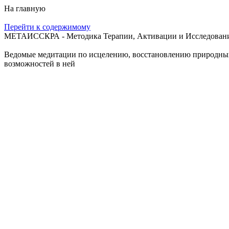
На главную
Перейти к содержимому
МЕТАИССКРА - Методика Терапии, Активации и Исследования
Ведомые медитации по исцелению, восстановлению природных с
возможностей в ней