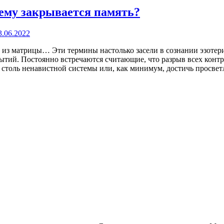
чему закрывается память?
3.06.2022
 из матрицы… Эти термины настолько засели в сознании эзотери
бытий. Постоянно встречаются считающие, что разрыв всех конт
 столь ненавистной системы или, как минимум, достичь просвет