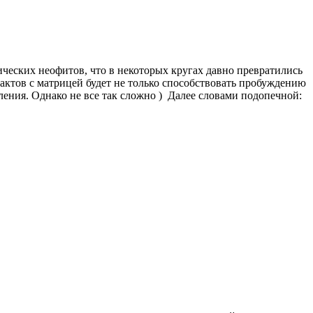
ческих неофитов, что в некоторых кругах давно превратились
рактов с матрицей будет не только способствовать пробуждению
ления. Однако не все так сложно ) Далее словами подопечной: