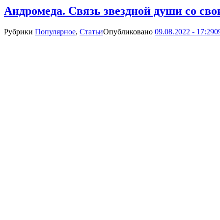
Андромеда. Связь звездной души со св
Рубрики
Популярное
,
Статьи
Опубликовано
09.08.2022 - 17:29
0