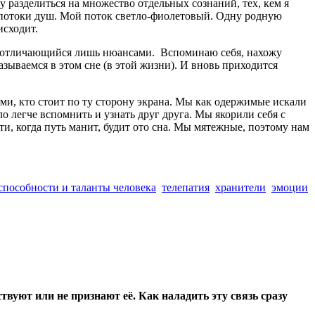
гу разделиться на множество отдельных сознаний, тех, кем я
 потоки душ. Мой поток светло-фиолетовый. Одну родную
исходит.
ий, отличающийся лишь нюансами. Вспоминаю себя, нахожу
азываемся в этом сне (в этой жизни). И вновь приходится
еми, кто стоит по ту сторону экрана. Мы как одержимые искали
о легче вспомнить и узнать друг друга. Мы якорили себя с
и, когда путь манит, будит ото сна. Мы мятежные, поэтому нам
способности и таланты человека
телепатия
хранители
эмоции
вуют или не признают её. Как наладить эту связь сразу