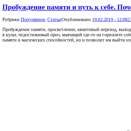
Пробуждение памяти и путь к себе. По
Рубрики
Популярное
,
Статьи
Опубликовано
19.02.2019 - 12:08
2
Пробуждение памяти, просветление, квантовый переход, выход
в культ, недостижимый приз, маячащий где-то на горизонте со
памяти и магических способностей, но и позволит им выйти из