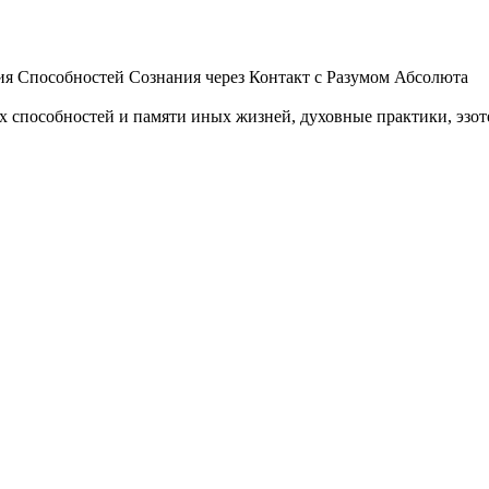
 Способностей Сознания через Контакт с Разумом Абсолюта
пособностей и памяти иных жизней, духовные практики, эзотер