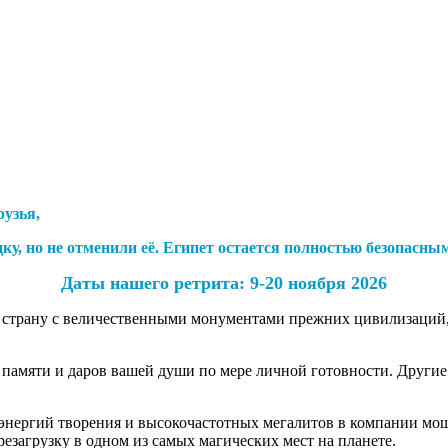
рузья,
, но не отменили её. Египет остается полностью безопасным
Даты нашего ретрита: 9-20 ноября 2026
о страну с величественными монументами прежних цивилизаций, в
а памяти и даров вашей души по мере личной готовности. Друг
 энергий творения и высокочастотных мегалитов в компании мо
езагрузку в одном из самых магических мест на планете.