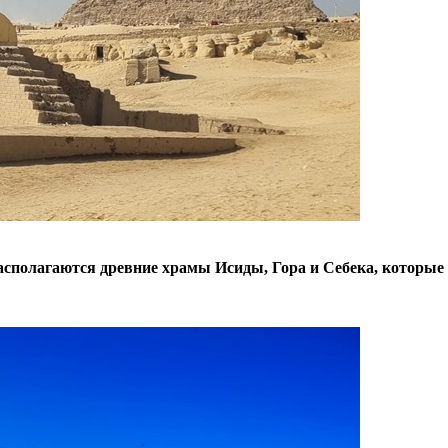
 располагаются древние храмы Исиды, Гора и Себека, которы