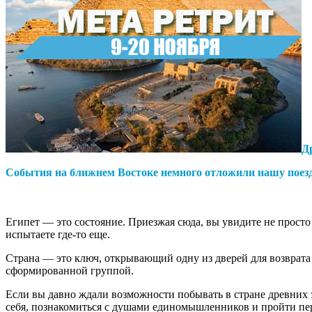
Д
События на ближнем Востоке немного отложили нашу поездку
Египет — это состояние. Приезжая сюда, вы увидите не прост
испытаете где-то еще.
Страна — это ключ, открывающий одну из дверей для возврат
сформированной группой.
Если вы давно ждали возможности побывать в стране древних
себя, познакомиться с душами единомышленников и пройти пер