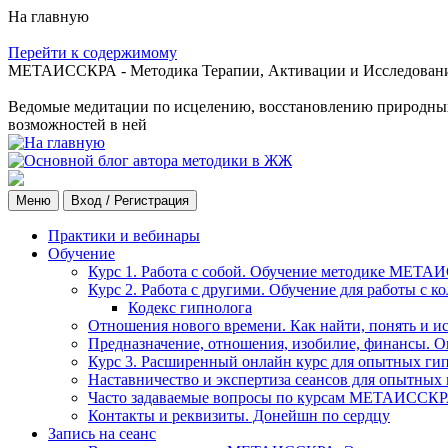
На главную
Перейти к содержимому
МЕТАИССКРА - Методика Терапии, Активации и Исследования
Ведомые медитации по исцелению, восстановлению природных с
возможностей в ней
Меню
Вход / Регистрация
Практики и вебинары
Обучение
Курс 1. Работа с собой. Обучение методике МЕТА
Курс 2. Работа с другими. Обучение для работы с 
Кодекс гипнолога
Отношения нового времени. Как найти, понять и и
Предназначение, отношения, изобилие, финансы. О
Курс 3. Расширенный онлайн курс для опытных ги
Наставничество и экспертиза сеансов для опытных
Часто задаваемые вопросы по курсам МЕТАИССК
Контакты и реквизиты. Донейшн по сердцу
Запись на сеанс