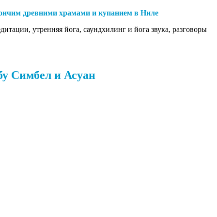
акончим древними храмами и купанием в Ниле
дитации, утренняя йога, саундхилинг и йога звука, разговоры
бу Симбел и Асуан