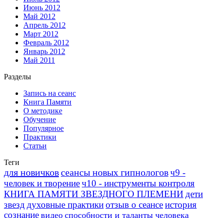
Июнь 2012
Май 2012
Апрель 2012
Март 2012
Февраль 2012
Январь 2012
Май 2011
Разделы
Запись на сеанс
Книга Памяти
О методике
Обучение
Популярное
Практики
Статьи
Теги
для новичков
сеансы новых гипнологов
ч9 -
человек и творение
ч10 - инструменты контроля
КНИГА ПАМЯТИ ЗВЕЗДНОГО ПЛЕМЕНИ
дети
звезд
духовные практики
отзыв о сеансе
история
сознание
видео
способности и таланты человека