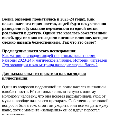
Волна разводов прокатилась в 2023-24 годах. Как
показывает эта серия постов, людей будто искусственно
разводили и буквально перемещали из одной ветки
реальности в другую. Одним это казалось божественной
волей, другие явно отследили внешнее влияние, которое
сложно назвать божественным. Так что это было?
Предыдущие части этого исследования:
Как матрица разводит людей по разным реальностям
Разводы 2023-24 и магическое влияние. Истории читателей
Луч эволюции и как матрица разводит людей. Часть 2
Для начала опыт из практики как наглядная
иллюстрация:
Один из вопросов подопечной на сеанс касался внезапной
влюбленности. Её настолько сильно тянуло к одному
молодому человеку, что она всерьез рассматривала уход от
мужа и вообще начала его презирать. Собственно, основной
вопрос и был в том, стоит ли уходить, или все же дать мужу
шанс, хотя с момента «западания» он её вдруг перестал
интересовать.