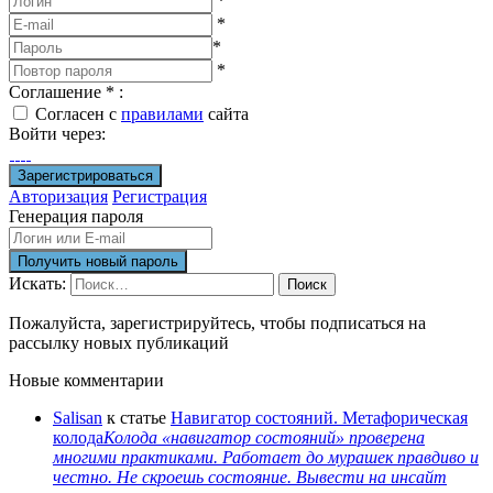
*
*
*
*
Соглашение
*
:
Согласен с
правилами
сайта
Войти через:
Авторизация
Регистрация
Генерация пароля
Искать:
Поиск
Пожалуйста, зарегистрируйтесь, чтобы подписаться на
рассылку новых публикаций
Новые комментарии
Salisan
к статье
Навигатор состояний. Метафорическая
колода
Колода «навигатор состояний» проверена
многими практиками. Работает до мурашек правдиво и
честно. Не скроешь состояние. Вывести на инсайт