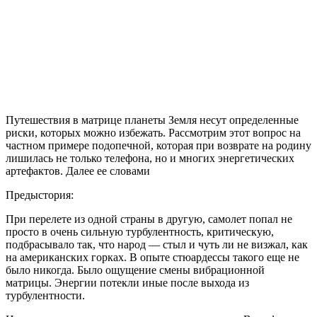
Путешествия в матрице планеты Земля несут определенные
риски, которых можно избежать. Рассмотрим этот вопрос на
частном примере подопечной, которая при возврате на родину
лишилась не только телефона, но и многих энергетических
артефактов. Далее ее словами
Предыстория:
При перелете из одной страны в другую, самолет попал не
просто в очень сильную турбулентность, критическую,
подбрасывало так, что народ — стыл и чуть ли не визжал, как
на американских горках. В опыте стюардессы такого еще не
было никогда. Было ощущение смены вибрационной
матрицы. Энергии потекли иные после выхода из
турбулентности.