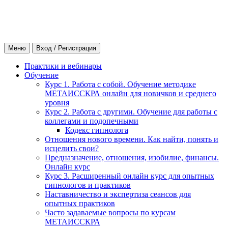
Меню
Вход / Регистрация
Практики и вебинары
Обучение
Курс 1. Работа с собой. Обучение методике
МЕТАИССКРА онлайн для новичков и среднего
уровня
Курс 2. Работа с другими. Обучение для работы с
коллегами и подопечными
Кодекс гипнолога
Отношения нового времени. Как найти, понять и
исцелить свои?
Предназначение, отношения, изобилие, финансы.
Онлайн курс
Курс 3. Расширенный онлайн курс для опытных
гипнологов и практиков
Наставничество и экспертиза сеансов для
опытных практиков
Часто задаваемые вопросы по курсам
МЕТАИССКРА