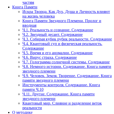
частям
Книга Памяти
Искра Творца. Как Дух, Душа и Личность влияют
на жизнь человека
Книга Памяти Звездного Племени. Пролог и
вводная
Ч.1. Реальность и сознание. Содержание
Ч.2. Звездный десант. Содержание
Ч.3. Собирая кубик рубик реальности. Содержание
Ч.4. Квантовый суп и физическая реальность.
Содержание
Ч.5. Время и его аномалии. Содержание
Ч.6. Вирус страха. Содержание
Ч.7. Голограмма солнечной системы. Содержание
Ч.8. Немного истории. Содержание. Книга памяти
звездного племени
Ч.9. Человек. Земля. Творение. Содержание. Книга
памяти звездного племени
Инструменты контроля. Содержание. Книга
памяти Ч.10
Ч.11. Другие. Содержание. Книга памяти
звездного племени
Квантовый мир. Слияние и разделение веток
реальности
О методике