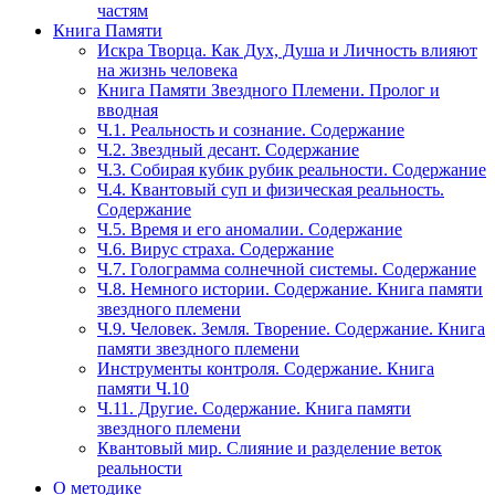
частям
Книга Памяти
Искра Творца. Как Дух, Душа и Личность влияют
на жизнь человека
Книга Памяти Звездного Племени. Пролог и
вводная
Ч.1. Реальность и сознание. Содержание
Ч.2. Звездный десант. Содержание
Ч.3. Собирая кубик рубик реальности. Содержание
Ч.4. Квантовый суп и физическая реальность.
Содержание
Ч.5. Время и его аномалии. Содержание
Ч.6. Вирус страха. Содержание
Ч.7. Голограмма солнечной системы. Содержание
Ч.8. Немного истории. Содержание. Книга памяти
звездного племени
Ч.9. Человек. Земля. Творение. Содержание. Книга
памяти звездного племени
Инструменты контроля. Содержание. Книга
памяти Ч.10
Ч.11. Другие. Содержание. Книга памяти
звездного племени
Квантовый мир. Слияние и разделение веток
реальности
О методике