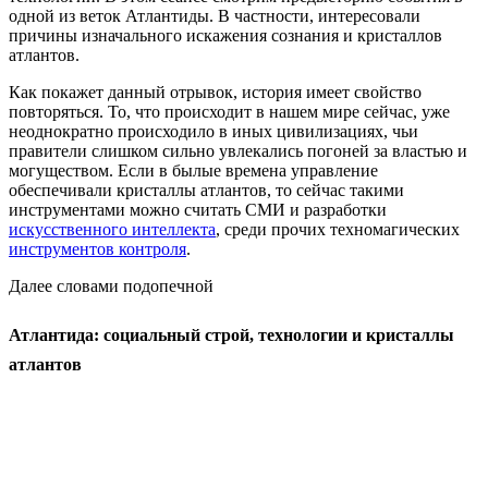
одной из веток Атлантиды. В частности, интересовали
причины изначального искажения сознания и кристаллов
атлантов.
Как покажет данный отрывок, история имеет свойство
повторяться. То, что происходит в нашем мире сейчас, уже
неоднократно происходило в иных цивилизациях, чьи
правители слишком сильно увлекались погоней за властью и
могуществом. Если в былые времена управление
обеспечивали кристаллы атлантов, то сейчас такими
инструментами можно считать СМИ и разработки
искусственного интеллекта
, среди прочих техномагических
инструментов контроля
.
Далее словами подопечной
Атлантида: социальный строй, технологии и кристаллы
атлантов