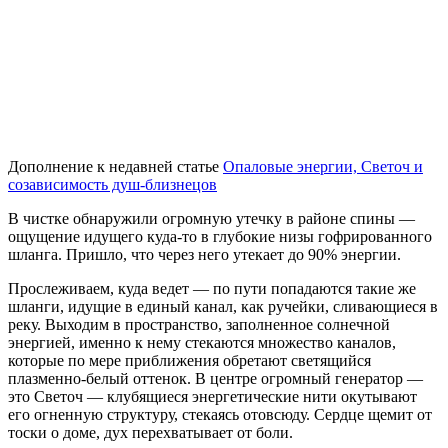
Дополнение к недавней статье
Опаловые энергии, Светоч и
созависимость душ-близнецов
В чистке обнаружили огромную утечку в районе спины —
ощущение идущего куда-то в глубокие низы гофрированного
шланга. Пришло, что через него утекает до 90% энергии.
Прослеживаем, куда ведет — по пути попадаются такие же
шланги, идущие в единый канал, как ручейки, сливающиеся в
реку. Выходим в пространство, заполненное солнечной
энергией, именно к нему стекаются множество каналов,
которые по мере приближения обретают светящийся
плазменно-белый оттенок. В центре огромный генератор —
это Светоч — клубящиеся энергетические нити окутывают
его огненную структуру, стекаясь отовсюду. Сердце щемит от
тоски о доме, дух перехватывает от боли.