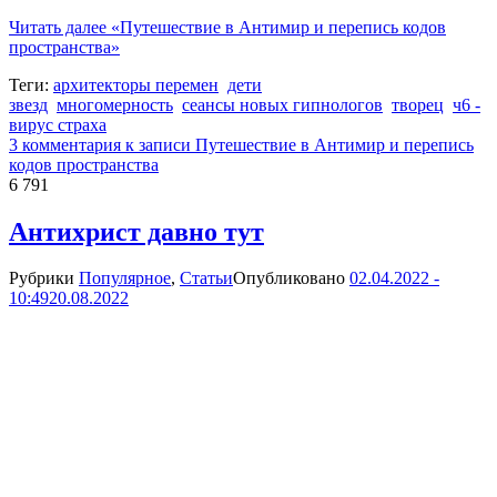
Читать далее
«Путешествие в Антимир и перепись кодов
пространства»
Теги:
архитекторы перемен
дети
звезд
многомерность
сеансы новых гипнологов
творец
ч6 -
вирус страха
3 комментария
к записи Путешествие в Антимир и перепись
кодов пространства
6 791
Антихрист давно тут
Рубрики
Популярное
,
Статьи
Опубликовано
02.04.2022 -
10:49
20.08.2022