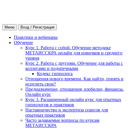
Меню
Вход / Регистрация
Практики и вебинары
Обучение
Курс 1. Работа с собой. Обучение методике
МЕТАИССКРА онлайн для новичков и среднего
уровня
Курс 2. Работа с другими. Обучение для работы с
коллегами и подопечными
Кодекс гипнолога
Отношения нового времени. Как найти, понять и
исцелить свои?
Предназначение, отношения, изобилие, финансы.
Онлайн курс
Курс 3. Расширенный онлайн курс для опытных
гипнологов и практиков
Наставничество и экспертиза сеансов для
опытных практиков
Часто задаваемые вопросы по курсам
МЕТАИССКРА