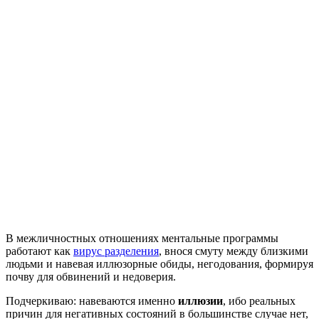
В межличностных отношениях ментальные программы
работают как
вирус разделения
, внося смуту между близкими
людьми и навевая иллюзорные обиды, негодования, формируя
почву для обвинений и недоверия.
Подчеркиваю: навеваются именно
иллюзии
, ибо реальных
причин для негативных состояний в большинстве случае нет,