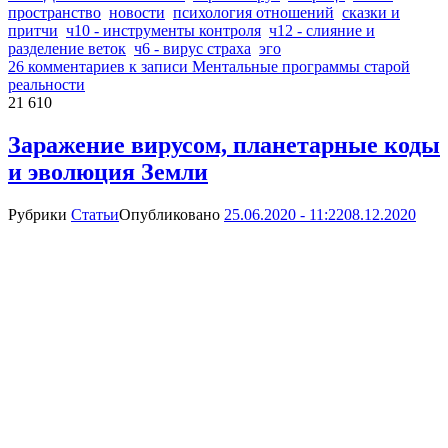
пространство
новости
психология отношений
сказки и
притчи
ч10 - инструменты контроля
ч12 - слияние и
разделение веток
ч6 - вирус страха
эго
26 комментариев
к записи Ментальные программы старой
реальности
21 610
Заражение вирусом, планетарные коды
и эволюция Земли
Рубрики
Статьи
Опубликовано
25.06.2020 - 11:22
08.12.2020