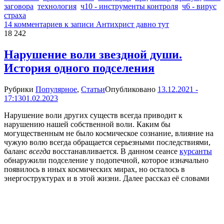
заговора
технология
ч10 - инструменты контроля
ч6 - вирус
страха
14 комментариев
к записи Антихрист давно тут
18 242
Нарушение воли звездной души.
История одного подселения
Рубрики
Популярное
,
Статьи
Опубликовано
13.12.2021 -
17:13
01.02.2023
Нарушение воли других существ всегда приводит к
нарушению нашей собственной воли. Каким бы
могущественным не было космическое сознание, влияние на
чужую волю всегда обращается серьезными последствиями,
баланс
всегда
восстанавливается. В данном сеансе
курсанты
обнаружили подселение у подопечной, которое изначально
появилось в иных космических мирах, но осталось в
энергоструктурах и в этой жизни. Далее рассказ её словами