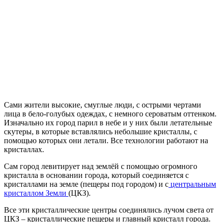
Сами жители высокие, смуглые люди, с острыми чертами
лица в бело-голубых одеждах, с немного сероватым оттенком.
Изначально их город парил в небе и у них были летательные
скутеры, в которые вставлялись небольшие кристаллы, с
помощью которых они летали. Все технологии работают на
кристаллах.
Сам город левитирует над землёй с помощью огромного
кристалла в основании города, который соединяется с
кристаллами на земле (пещеры под городом) и с
центральным
кристаллом Земли
(ЦКЗ).
Все эти кристаллические центры соединялись лучом света от
ЦКЗ – кристаллические пещеры и главный кристалл города.