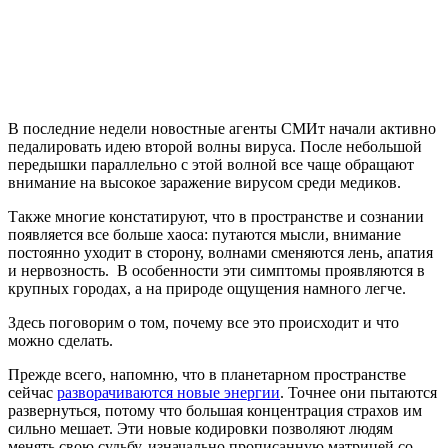
В последние недели новостные агенты СМИт начали активно
педалировать идею второй волны вируса. После небольшой
передышки параллельно с этой волной все чаще обращают
внимание на высокое заражение вирусом среди медиков.
Также многие констатируют, что в пространстве и сознании
появляется все больше хаоса: путаются мысли, внимание
постоянно уходит в сторону, волнами сменяются лень, апатия
и нервозность. В особенности эти симптомы проявляются в
крупных городах, а на природе ощущения намного легче.
Здесь поговорим о том, почему все это происходит и что
можно сделать.
Прежде всего, напомню, что в планетарном пространстве
сейчас
разворачиваются новые энергии
. Точнее они пытаются
развернуться, потому что большая концентрация страхов им
сильно мешает. Эти новые кодировки позволяют людям
менять свою судьбу, изначально прописанную матрицей со