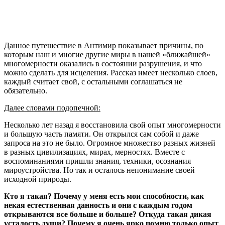
Данное путешествие в Антимир показывает причины, по
которым наш и многие другие миры в нашей «ближайшей»
многомерности оказались в состоянии разрушения, и что
можно сделать для исцеления. Рассказ имеет несколько слоев,
каждый считает свой, с остальными соглашаться не
обязательно.
Далее словами подопечной:
Несколько лет назад я восстановила свой опыт многомерности
и большую часть памяти. Он открылся сам собой и даже
запроса на это не было. Огромное множество разных жизней
в разных цивилизациях, мирах, мерностях. Вместе с
воспоминаниями пришли знания, техники, осознания
мироустройства. Но так и осталось непонимание своей
исходной природы.
Кто я такая? Почему у меня есть мои способности, как
некая естественная данность и они с каждым годом
открываются все больше и больше? Откуда такая дикая
усталость души? Почему я очень ярко помню только опыт