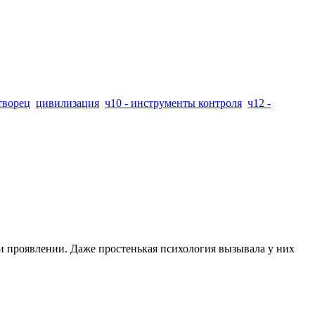
творец
цивилизация
ч10 - инструменты контроля
ч12 -
 и проявлении. Даже простенькая психология вызывала у них