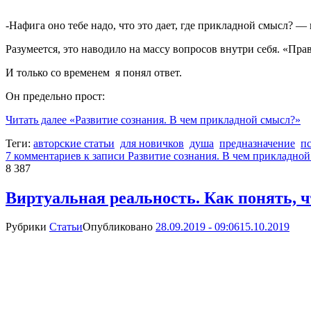
-Нафига оно тебе надо, что это дает, где прикладной смысл? 
Разумеется, это наводило на массу вопросов внутри себя. «Пра
И только со временем я понял ответ.
Он предельно прост:
Читать далее
«Развитие сознания. В чем прикладной смысл?»
Теги:
авторские статьи
для новичков
душа
предназначение
п
7 комментариев
к записи Развитие сознания. В чем прикладно
8 387
Виртуальная реальность. Как понять, ч
Рубрики
Статьи
Опубликовано
28.09.2019 - 09:06
15.10.2019