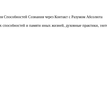
 Способностей Сознания через Контакт с Разумом Абсолюта
пособностей и памяти иных жизней, духовные практики, эзотер