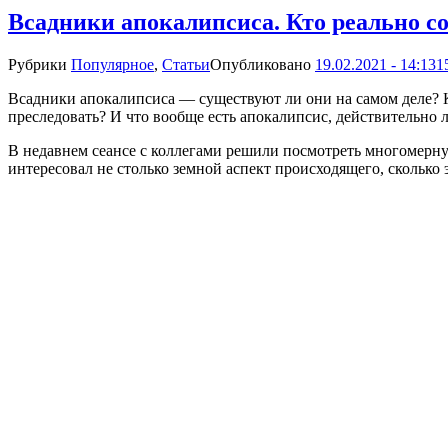
Всадники апокалипсиса. Кто реально с
Рубрики
Популярное
,
Статьи
Опубликовано
19.02.2021 - 14:13
1
Всадники апокалипсиса — существуют ли они на самом деле? Ка
преследовать? И что вообще есть апокалипсис, действительно 
В недавнем сеансе с коллегами решили посмотреть многомерну
интересовал не столько земной аспект происходящего, сколько