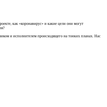
оекте, как «коронавирус» и какие цели они могут
ия?
зчиком и исполнителем происходящего на тонких планах. Нас