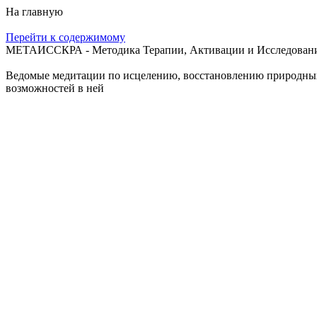
На главную
Перейти к содержимому
МЕТАИССКРА - Методика Терапии, Активации и Исследования
Ведомые медитации по исцелению, восстановлению природных с
возможностей в ней