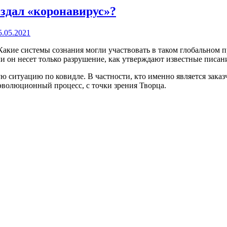
оздал «коронавирус»?
5.05.2021
кие системы сознания могли участвовать в таком глобальном пр
ли он несет только разрушение, как утверждают известные писан
ю ситуацию по ковидле. В частности, кто именно является зака
 эволюционный процесс, с точки зрения Творца.