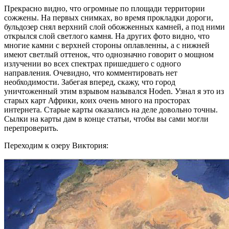
Прекрасно видно, что огромные по площади территории
сожжены. На первых снимках, во время прокладки дороги,
бульдозер снял верхний слой обожженных камней, а под ними
открылся слой светлого камня. На других фото видно, что
многие камни с верхней стороны оплавленны, а с нижней
имеют светлый оттенок, что однозначно говорит о мощном
излучении во всех спектрах пришедшего с одного
направления. Очевидно, что комментировать нет
необходимости. Забегая вперед, скажу, что город
уничтоженный этим взрывом назывался Hoden. Узнал я это из
старых карт Африки, коих очень много на просторах
интернета. Старые карты оказались на деле довольно точны.
Сылки на карты дам в конце статьи, чтобы вы сами могли
перепроверить.
Переходим к озеру Виктория: