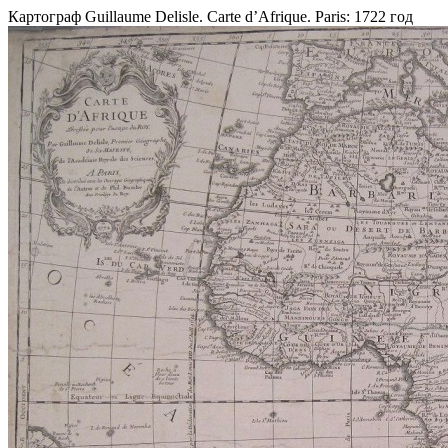
Картограф Guillaume Delisle. Carte d’Afrique. Paris: 1722 год