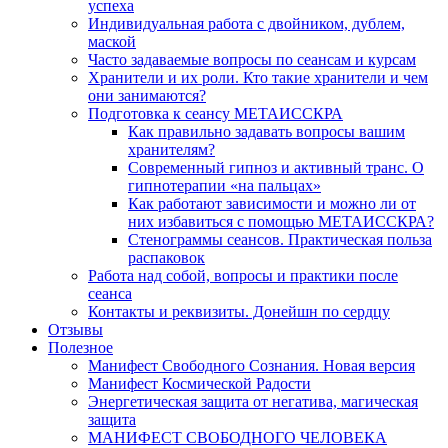
успеха
Индивидуальная работа с двойником, дублем,
маской
Часто задаваемые вопросы по сеансам и курсам
Хранители и их роли. Кто такие хранители и чем
они занимаются?
Подготовка к сеансу МЕТАИССКРА
Как правильно задавать вопросы вашим
хранителям?
Современный гипноз и активный транс. О
гипнотерапии «на пальцах»
Как работают зависимости и можно ли от
них избавиться с помощью МЕТАИССКРА?
Стенограммы сеансов. Практическая польза
распаковок
Работа над собой, вопросы и практики после
сеанса
Контакты и реквизиты. Донейшн по сердцу
Отзывы
Полезное
Манифест Свободного Сознания. Новая версия
Манифест Космической Радости
Энергетическая защита от негатива, магическая
защита
МАНИФЕСТ СВОБОДНОГО ЧЕЛОВЕКА