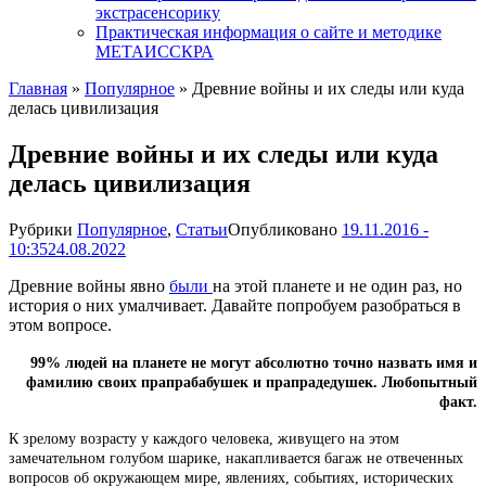
экстрасенсорику
Практическая информация о сайте и методике
МЕТАИССКРА
Главная
»
Популярное
»
Древние войны и их следы или куда
делась цивилизация
Древние войны и их следы или куда
делась цивилизация
Рубрики
Популярное
,
Статьи
Опубликовано
19.11.2016 -
10:35
24.08.2022
Древние войны явно
были
на этой планете и не один раз, но
история о них умалчивает. Давайте попробуем разобраться в
этом вопросе.
99% людей на планете не могут абсолютно точно назвать имя и
фамилию своих прапрабабушек и прапрадедушек. Любопытный
факт.
К зрелому возрасту у каждого человека, живущего на этом
замечательном голубом шарике, накапливается багаж не отвеченных
вопросов об окружающем мире, явлениях, событиях, исторических