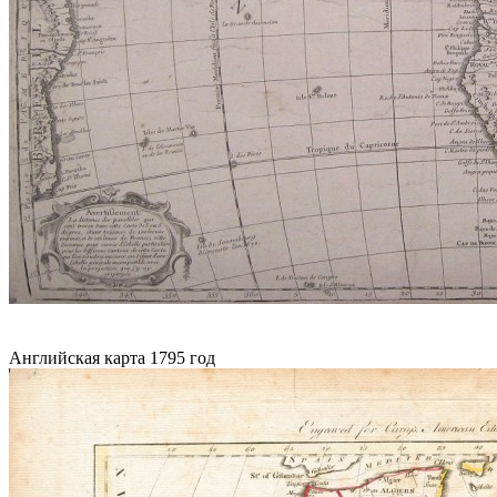
Английская карта 1795 год