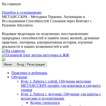
На главную
Перейти к содержимому
МЕТАИССКРА - Методика Терапии, Активации и
Исследования Способностей Сознания через Контакт с
Разумом Абсолюта
Ведомые медитации по исцелению, восстановлению
природных способностей и памяти иных жизней, духовные
практики, эзотерика, альтернативная история, изучение
реальности и наших возможностей в ней
Меню
Вход / Регистрация
Практики и вебинары
Обучение
Курс 1. Работа с собой. Обучение методике
МЕТАИССКРА онлайн для новичков и среднего
уровня
Курс 2. Работа с другими. Обучение для работы с
коллегами и подопечными
Кодекс гипнолога