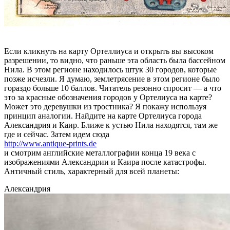
Если кликнуть на карту Ортеллиуса и открыть вы высоком
разрешении, то видно, что раньше эта область была бассейном
Нила. В этом регионе находилось штук 30 городов, которые
позже исчезли. Я думаю, землетрясение в этом регионе было
гораздо больше 10 баллов. Читатель резонно спросит — а что
это за красные обозначения городов у Ортелиуса на карте?
Может это деревушки из тростника? Я покажу используя
принцип аналогии. Найдите на карте Ортелиуса города
Александрия и Каир. Ближе к устью Нила находятся, там же
где и сейчас. Затем идем сюда
http://www.antique-prints.de
и смотрим английские металлографии конца 19 века с
изображениями Александрии и Каира после катастрофы.
Античный стиль, характерный для всей планеты:
Александрия