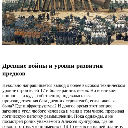
Древние войны и уровни развития
предков
Невольно напрашивается вывод о более высоком техническом
уровне строителей 17 и более ранних веков. Но возникает
вопрос — а куда, собственно, подевалась вся
производственная база древних строителей, если таковая
была? Где инфраструктура? И долгое время этот вопрос
загонял в угол любого человека и меня в том числе, прерывая
логическую цепочку размышлений. Пока однажды, я не
посмотрел ролик уважаемого Алексея Кунгурова, где он
говорит о том, что примерно с 14-15 веков на нашей планете,