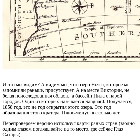
И что мы видим? А видим мы, что озеро Ньяса, которое мы
запомнили раньше, присутствует. А на месте Виктории, не
белая неисследованная область, а бассейн Нила с парой
городов. Один из которых называется Sanguard. Получается,
1858 год, это не год открытия этого озера. Это год
образования этого кратера. Плюс-минус несколько лет.
Перепроверяем версию используя карты раных стран (заодно
одним глазом поглядывайте на то место, где сейчас Глаз
Сахары):