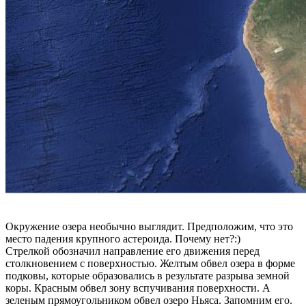
Окружение озера необычно выглядит. Предположим, что это
место падения крупного астероида. Почему нет?:)
Стрелкой обозначил направление его движения перед
столкновением с поверхностью. Желтым обвел озера в форме
подковы, которые образовались в результате разрыва земной
коры. Красным обвел зону вспучивания поверхности. А
зеленым прямоугольником обвел озеро Ньяса. Запомним его.