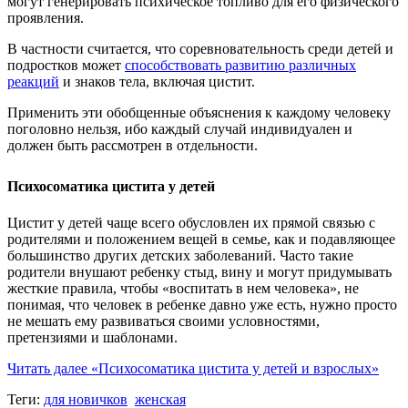
могут генерировать психическое топливо для его физического
проявления.
В частности считается, что соревновательность среди детей и
подростков может
способствовать развитию различных
реакций
и знаков тела, включая цистит.
Применить эти обобщенные объяснения к каждому человеку
поголовно нельзя, ибо каждый случай индивидуален и
должен быть рассмотрен в отдельности.
Психосоматика цистита у детей
Цистит у детей чаще всего обусловлен их прямой связью с
родителями и положением вещей в семье, как и подавляющее
большинство других детских заболеваний. Часто такие
родители внушают ребенку стыд, вину и могут придумывать
жесткие правила, чтобы «воспитать в нем человека», не
понимая, что человек в ребенке давно уже есть, нужно просто
не мешать ему развиваться своими условностями,
претензиями и шаблонами.
Читать далее
«Психосоматика цистита у детей и взрослых»
Теги:
для новичков
женская