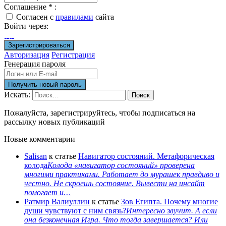
Соглашение
*
:
Согласен с
правилами
сайта
Войти через:
Авторизация
Регистрация
Генерация пароля
Искать:
Поиск
Пожалуйста, зарегистрируйтесь, чтобы подписаться на
рассылку новых публикаций
Новые комментарии
Salisan
к статье
Навигатор состояний. Метафорическая
колода
Колода «навигатор состояний» проверена
многими практиками. Работает до мурашек правдиво и
честно. Не скроешь состояние. Вывести на инсайт
помогает и…
Ратмир Валиуллин
к статье
Зов Египта. Почему многие
души чувствуют с ним связь?
Интересно звучит. А если
она безконечная Игра. Что тогда завершается? Или