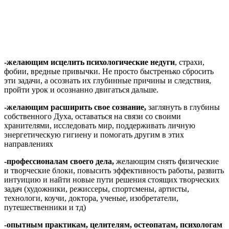
-желающим исцелить психологические недуги
, страхи,
фобии, вредные привычки. Не просто быстренько сбросить
эти задачи, а осознать их глубинные причины и следствия,
пройти урок и осознанно двигаться дальше.
-желающим расширить свое сознание,
заглянуть в глубины
собственного Духа, оставаться на связи со своими
хранителями, исследовать мир, поддерживать личную
энергетическую гигиену и помогать другим в этих
направлениях
-профессионалам своего дела,
желающим снять физические
и творческие блоки, повысить эффективность работы, развить
интуицию и найти новые пути решения стоящих творческих
задач (художники, режиссеры, спортсмены, артисты,
технологи, коучи, доктора, ученые, изобретатели,
путешественники и тд)
-опытным практикам, целителям, остеопатам, психологам