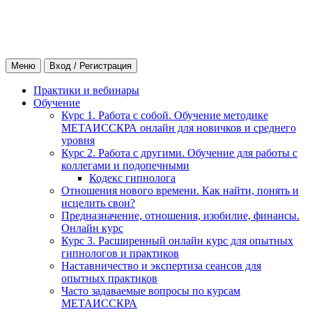
Меню
Вход / Регистрация
Практики и вебинары
Обучение
Курс 1. Работа с собой. Обучение методике
МЕТАИССКРА онлайн для новичков и среднего
уровня
Курс 2. Работа с другими. Обучение для работы с
коллегами и подопечными
Кодекс гипнолога
Отношения нового времени. Как найти, понять и
исцелить свои?
Предназначение, отношения, изобилие, финансы.
Онлайн курс
Курс 3. Расширенный онлайн курс для опытных
гипнологов и практиков
Наставничество и экспертиза сеансов для
опытных практиков
Часто задаваемые вопросы по курсам
МЕТАИССКРА