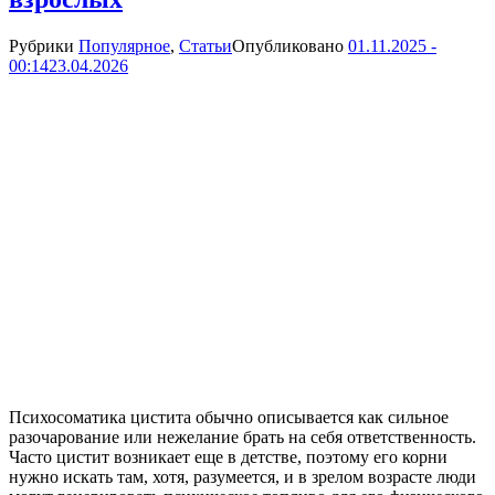
Рубрики
Популярное
,
Статьи
Опубликовано
01.11.2025 -
00:14
23.04.2026
Психосоматика цистита обычно описывается как сильное
разочарование или нежелание брать на себя ответственность.
Часто цистит возникает еще в детстве, поэтому его корни
нужно искать там, хотя, разумеется, и в зрелом возрасте люди