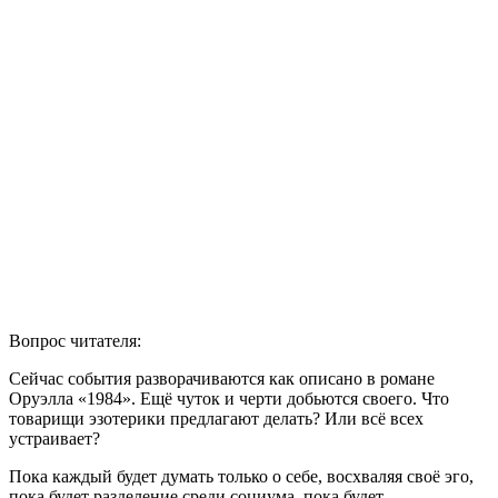
Вопрос читателя:
Сейчас события разворачиваются как описано в романе
Оруэлла «1984». Ещё чуток и черти добьются своего. Что
товарищи эзотерики предлагают делать? Или всё всех
устраивает?
Пока каждый будет думать только о себе, восхваляя своё эго,
пока будет разделение среди социума, пока будет