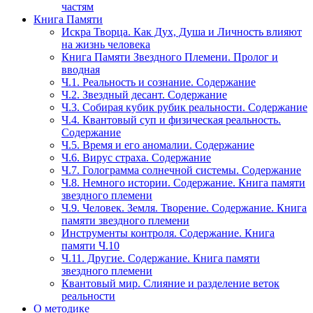
частям
Книга Памяти
Искра Творца. Как Дух, Душа и Личность влияют
на жизнь человека
Книга Памяти Звездного Племени. Пролог и
вводная
Ч.1. Реальность и сознание. Содержание
Ч.2. Звездный десант. Содержание
Ч.3. Собирая кубик рубик реальности. Содержание
Ч.4. Квантовый суп и физическая реальность.
Содержание
Ч.5. Время и его аномалии. Содержание
Ч.6. Вирус страха. Содержание
Ч.7. Голограмма солнечной системы. Содержание
Ч.8. Немного истории. Содержание. Книга памяти
звездного племени
Ч.9. Человек. Земля. Творение. Содержание. Книга
памяти звездного племени
Инструменты контроля. Содержание. Книга
памяти Ч.10
Ч.11. Другие. Содержание. Книга памяти
звездного племени
Квантовый мир. Слияние и разделение веток
реальности
О методике