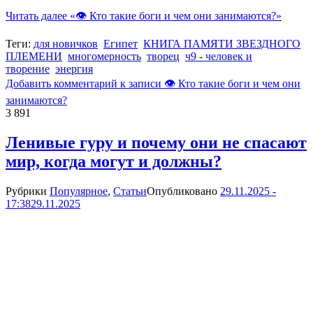
Читать далее
«👁 Кто такие боги и чем они занимаются?»
Теги:
для новичков
Египет
КНИГА ПАМЯТИ ЗВЕЗДНОГО
ПЛЕМЕНИ
многомерность
творец
ч9 - человек и
творение
энергия
Добавить комментарий
к записи 👁 Кто такие боги и чем они
занимаются?
3 891
Ленивые гуру и почему они не спасают
мир, когда могут и должны?
Рубрики
Популярное
,
Статьи
Опубликовано
29.11.2025 -
17:38
29.11.2025