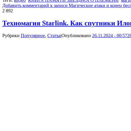
Теги:
видео
КНИГА ПАМЯТИ ЗВЕЗДНОГО ПЛЕМЕНИ
маги
Добавить комментарий
к записи Магические атаки и конец бес
2 892
Техномагия Starlink. Как спутники Ил
Рубрики
Популярное
,
Статьи
Опубликовано
26.11.2024 - 00:57
2