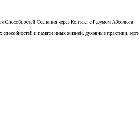
 Способностей Сознания через Контакт с Разумом Абсолюта
пособностей и памяти иных жизней, духовные практики, эзотер