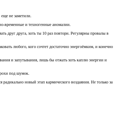
 еще не заметили.
нно-временные и техногенные аномалии.
ь друг друга, хоть ты 10 раз повтори. Регулярны провалы в
овать любого, кого сочтет достаточно энергоёмким, и конечно
ивания и запутывания, лишь бы отжать хоть каплю энергии и
крохи под шумок.
я радикально новый этап кармического воздаяния. Не только за