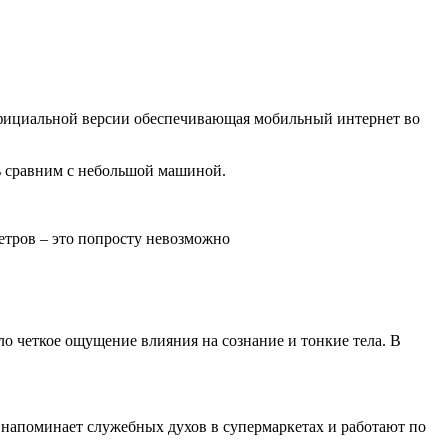
 официальной версии обеспечивающая мобильный интернет во
ть сравним с небольшой машиной.
метров – это попросту невозможно
икло четкое ощущение влияния на сознание и тонкие тела. В
 напоминает служебных духов в супермаркетах и работают по