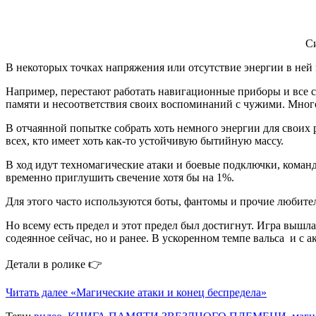
Си
В некоторых точках напряжения или отсутствие энергии в ней
Например, перестают работать навигационные приборы и все с
памяти и несоответствия своих воспоминаний с чужими. Мног
В отчаянной попытке собрать хоть немного энергии для своих
всех, кто имеет хоть как-то устойчивую бытийную массу.
В ход идут техномагические атаки и боевые подключки, команд
временно приглушить свечение хотя бы на 1%.
Для этого часто используются боты, фантомы и прочие любите
Но всему есть предел и этот предел был достигнут. Игра вышла
содеянное сейчас, но и ранее. В ускоренном темпе вальса и с 
Детали в ролике 👉
Читать далее
«Магические атаки и конец беспредела»