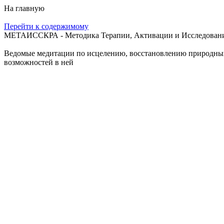
На главную
Перейти к содержимому
МЕТАИССКРА - Методика Терапии, Активации и Исследования
Ведомые медитации по исцелению, восстановлению природных с
возможностей в ней