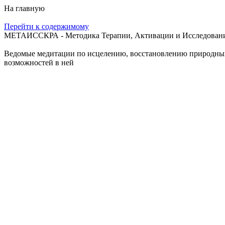
На главную
Перейти к содержимому
МЕТАИССКРА - Методика Терапии, Активации и Исследования
Ведомые медитации по исцелению, восстановлению природных с
возможностей в ней