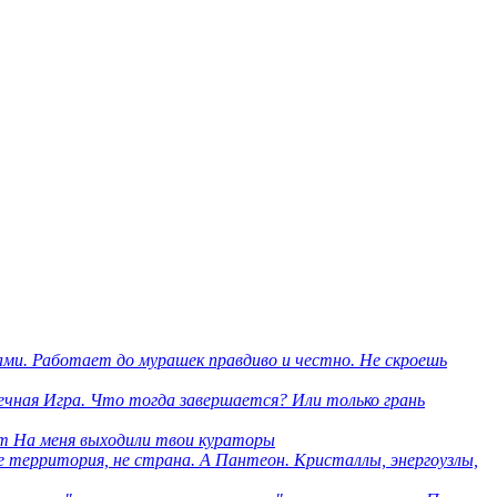
ми. Работает до мурашек правдиво и честно. Не скроешь
нечная Игра. Что тогда завершается? Или только грань
om На меня выходили твои кураторы
е территория, не страна. А Пантеон. Кристаллы, энергоузлы,