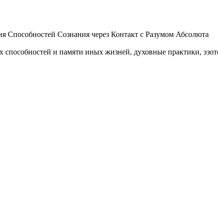
 Способностей Сознания через Контакт с Разумом Абсолюта
пособностей и памяти иных жизней, духовные практики, эзотер