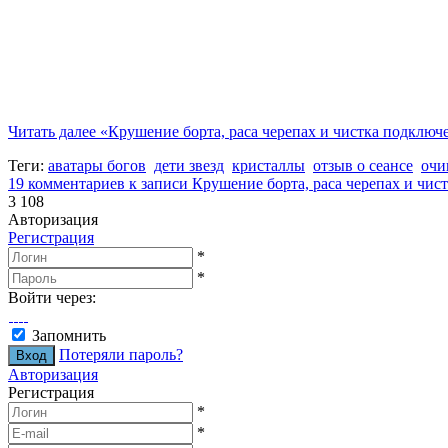
Читать далее
«Крушение борта, раса черепах и чистка подключ
Теги:
аватары богов
дети звезд
кристаллы
отзыв о сеансе
очи
19 комментариев
к записи Крушение борта, раса черепах и чис
3 108
Авторизация
Регистрация
*
*
Войти через:
Запомнить
Потеряли пароль?
Авторизация
Регистрация
*
*