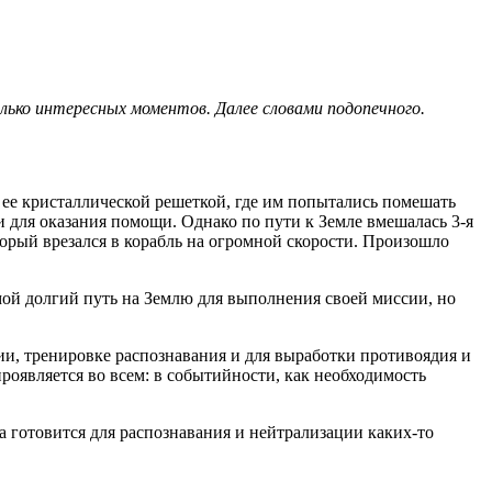
олько интересных моментов. Далее словами подопечного.
 ее кристаллической решеткой, где им попытались помешать
 для оказания помощи. Однако по пути к Земле вмешалась 3-я
торый врезался в корабль на огромной скорости. Произошло
я мой долгий путь на Землю для выполнения своей миссии, но
нии, тренировке распознавания и для выработки противоядия и
оявляется во всем: в событийности, как необходимость
а готовится для распознавания и нейтрализации каких-то