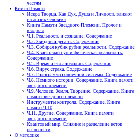
частям
Книга Памяти
Искра Творца. Как Дух, Душа и Личность влияют
на жизнь человека
Книга Памяти Звездного Племени. Пролог и
вводная
Ч.1. Реальность и сознание. Содержание
Ч.2. Звездный десант. Содержание
Ч.3. Собирая кубик рубик реальности. Содержание
Ч.4. Квантовый суп и физическая реальность.
Содержание
Ч.5. Время и его аномалии. Содержание
Ч.6. Вирус страха. Содержание
Ч.7. Голограмма солнечной системы. Содержание
Ч.8. Немного истории. Содержание. Книга памяти
звездного племени
Ч.9. Человек. Земля. Творение. Содержание. Книга
памяти звездного племени
Инструменты контроля. Содержание. Книга
памяти Ч.10
Ч.11. Другие. Содержание. Книга памяти
звездного племени
Квантовый мир. Слияние и разделение веток
реальности
О методике