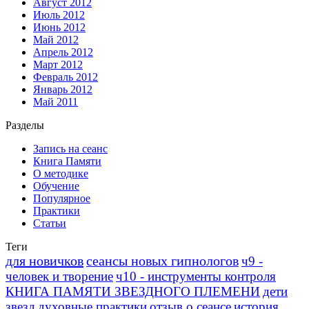
Август 2012
Июль 2012
Июнь 2012
Май 2012
Апрель 2012
Март 2012
Февраль 2012
Январь 2012
Май 2011
Разделы
Запись на сеанс
Книга Памяти
О методике
Обучение
Популярное
Практики
Статьи
Теги
для новичков
сеансы новых гипнологов
ч9 -
человек и творение
ч10 - инструменты контроля
КНИГА ПАМЯТИ ЗВЕЗДНОГО ПЛЕМЕНИ
дети
звезд
духовные практики
отзыв о сеансе
история