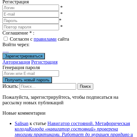
Регистрация
*
*
*
*
Соглашение
*
:
Согласен с
правилами
сайта
Войти через:
Авторизация
Регистрация
Генерация пароля
Искать:
Поиск
Пожалуйста, зарегистрируйтесь, чтобы подписаться на
рассылку новых публикаций
Новые комментарии
Salisan
к статье
Навигатор состояний. Метафорическая
колода
Колода «навигатор состояний» проверена
многими практиками. Работает до мурашек правдиво и