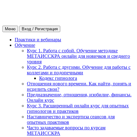
Меню
Вход / Регистрация
Практики и вебинары
Обучение
Курс 1. Работа с собой. Обучение методике
МЕТАИССКРА онлайн для новичков и среднего
уровня
Курс 2. Работа с другими. Обучение для работы с
коллегами и подопечными
Кодекс гипнолога
Отношения нового времени. Как найти, понять и
исцелить свои?
Предназначение, отношения, изобилие, финансы.
Онлайн курс
Курс 3. Расширенный онлайн курс для опытных
гипнологов и практиков
Наставничество и экспертиза сеансов для
опытных практиков
Часто задаваемые вопросы по курсам
МЕТАИССКРА