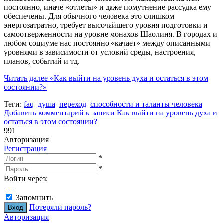
постоянно, иначе «отлеты» и даже помутнение рассудка ему
обеспечены. Для обычного человека это слишком
энергозатратно, требует высочайшего уровня подготовки и
самоотверженности на уровне монахов Шаолиня. В городах и
любом социуме нас постоянно «качает» между описанными
уровнями в зависимости от условий среды, настроения,
планов, событий и тд.
Читать далее
«Как выйти на уровень духа и остаться в этом
состоянии?»
Теги:
faq
душа
переход
способности и таланты человека
Добавить комментарий
к записи Как выйти на уровень духа и
остаться в этом состоянии?
991
Авторизация
Регистрация
*
*
Войти через:
Запомнить
Потеряли пароль?
Авторизация