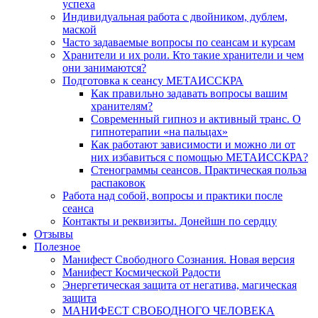
успеха
Индивидуальная работа с двойником, дублем,
маской
Часто задаваемые вопросы по сеансам и курсам
Хранители и их роли. Кто такие хранители и чем
они занимаются?
Подготовка к сеансу МЕТАИССКРА
Как правильно задавать вопросы вашим
хранителям?
Современный гипноз и активный транс. О
гипнотерапии «на пальцах»
Как работают зависимости и можно ли от
них избавиться с помощью МЕТАИССКРА?
Стенограммы сеансов. Практическая польза
распаковок
Работа над собой, вопросы и практики после
сеанса
Контакты и реквизиты. Донейшн по сердцу
Отзывы
Полезное
Манифест Свободного Сознания. Новая версия
Манифест Космической Радости
Энергетическая защита от негатива, магическая
защита
МАНИФЕСТ СВОБОДНОГО ЧЕЛОВЕКА