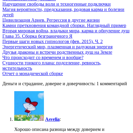
Нарушение свободы воли и техногенные подключки
Магия вероятности, предсказания, родовая карма и болезни
детей
Цивилизация Ариев. Регрессия в другие жизни
Камни преткновения командной сборки. Наглядный пример
Вторая мировая война, владыки мира, карма и обнуление душ
Глава 35. Сборка безграничного Я
Первые шаги новых гипнологов (фев. 2015). Ч. 2
Энергетический мир, плазменная и радужная энергия
Друзья драконы и встречи родственных душ на Земле
Что происходит со временем и вообще?
Сущности тонкого плана: подселение, ревность,
мстительность
Отчет о монадической сборке
Деньги и страдание, доверие и доверчивость: 1 комментарий
Asvelia
:
Хорошо описана разница между доверием и