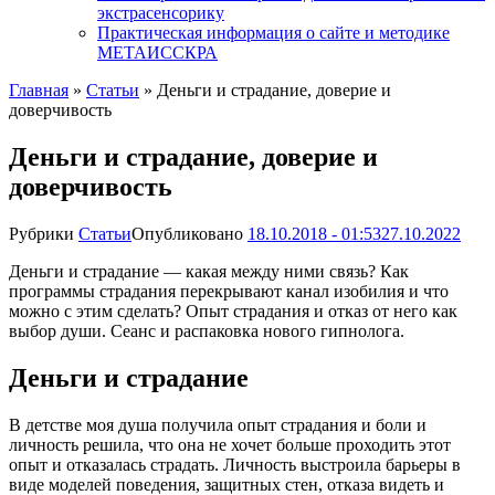
экстрасенсорику
Практическая информация о сайте и методике
МЕТАИССКРА
Главная
»
Статьи
»
Деньги и страдание, доверие и
доверчивость
Деньги и страдание, доверие и
доверчивость
Рубрики
Статьи
Опубликовано
18.10.2018 - 01:53
27.10.2022
Деньги и страдание — какая между ними связь? Как
программы страдания перекрывают канал изобилия и что
можно с этим сделать? Опыт страдания и отказ от него как
выбор души. Сеанс и распаковка нового гипнолога.
Деньги и страдание
В детстве моя душа получила опыт страдания и боли и
личность решила, что она не хочет больше проходить этот
опыт и отказалась страдать. Личность выстроила барьеры в
виде моделей поведения, защитных стен, отказа видеть и