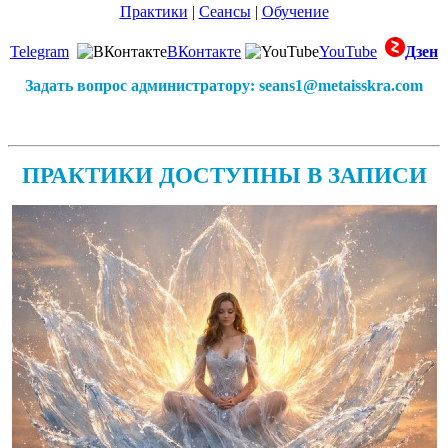
Практики
|
Сеансы
|
Обучение
Telegram
ВКонтакте
YouTube
Дзен
Задать вопрос администратору: seans1@metaisskra.com
ПРАКТИКИ ДОСТУПНЫ В ЗАПИСИ