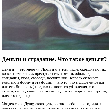
Деньги и страдание. Что такое деньги?
Деньги — это энергия. Люди и я, в том числе, окрашивают их
во все цвета от зла, преступления, зависти, обиды, до
созидания, уюта, свободы, воспитания. Человек облекает
энергию в форму и эта форма — это то, что в Душе человека
или его Личность ( в одном полюсе его убеждения, его
страхи, его родовые программы, в другом творчество, страсть,
идея, созидание).
Увидев свою Душу, свою суть, осознав себя вечного, задача
меня как личности, найти то место и ту грань, в котором я