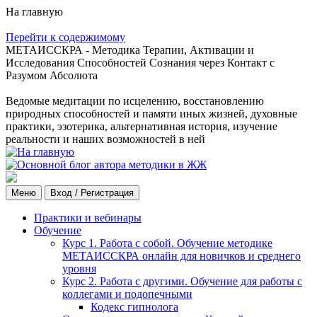
На главную
Перейти к содержимому
МЕТАИССКРА - Методика Терапии, Активации и
Исследования Способностей Сознания через Контакт с
Разумом Абсолюта
Ведомые медитации по исцелению, восстановлению
природных способностей и памяти иных жизней, духовные
практики, эзотерика, альтернативная история, изучение
реальности и наших возможностей в ней
Меню
Вход / Регистрация
Практики и вебинары
Обучение
Курс 1. Работа с собой. Обучение методике
МЕТАИССКРА онлайн для новичков и среднего
уровня
Курс 2. Работа с другими. Обучение для работы с
коллегами и подопечными
Кодекс гипнолога