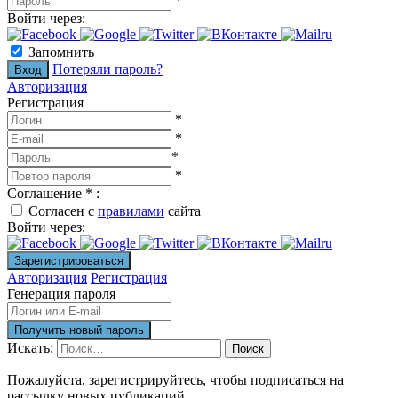
*
Войти через:
Запомнить
Потеряли пароль?
Авторизация
Регистрация
*
*
*
*
Соглашение
*
:
Согласен с
правилами
сайта
Войти через:
Авторизация
Регистрация
Генерация пароля
Искать:
Поиск
Пожалуйста, зарегистрируйтесь, чтобы подписаться на
рассылку новых публикаций