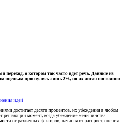
й переход, о котором так часто идет речь. Данные из
ним оценкам проснулись лишь 2%, но их число постоянно
анения идей
ниями достигает десяти процентов, их убеждения в любом
тот решающий момент, когда убеждение меньшинства
ости от различных факторов, начиная от распространения