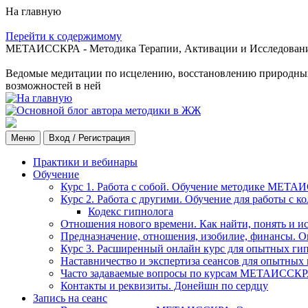
На главную
Перейти к содержимому
МЕТАИССКРА - Методика Терапии, Активации и Исследования
Ведомые медитации по исцелению, восстановлению природных с
возможностей в ней
Меню
Вход / Регистрация
Практики и вебинары
Обучение
Курс 1. Работа с собой. Обучение методике МЕТА
Курс 2. Работа с другими. Обучение для работы с 
Кодекс гипнолога
Отношения нового времени. Как найти, понять и и
Предназначение, отношения, изобилие, финансы. О
Курс 3. Расширенный онлайн курс для опытных ги
Наставничество и экспертиза сеансов для опытных
Часто задаваемые вопросы по курсам МЕТАИССК
Контакты и реквизиты. Донейшн по сердцу
Запись на сеанс