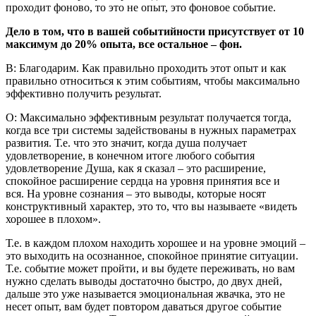
проходит фоново, то это не опыт, это фоновое событие.
Дело в том, что в вашей событийности присутствует от 10
максимум до 20% опыта, все остальное – фон.
В: Благодарим. Как правильно проходить этот опыт и как
правильно относиться к этим событиям, чтобы максимально
эффективно получить результат.
О: Максимально эффективным результат получается тогда,
когда все три системы задействованы в нужных параметрах
развития. Т.е. что это значит, когда душа получает
удовлетворение, в конечном итоге любого события
удовлетворение Душа, как я сказал – это расширение,
спокойное расширение сердца на уровня принятия все и
вся. На уровне сознания – это выводы, которые носят
конструктивный характер, это то, что вы называете «видеть
хорошее в плохом».
Т.е. в каждом плохом находить хорошее и на уровне эмоций –
это выходить на осознанное, спокойное принятие ситуации.
Т.е. событие может пройти, и вы будете переживать, но вам
нужно сделать выводы достаточно быстро, до двух дней,
дальше это уже называется эмоциональная жвачка, это не
несет опыт, вам будет повтором даваться другое событие