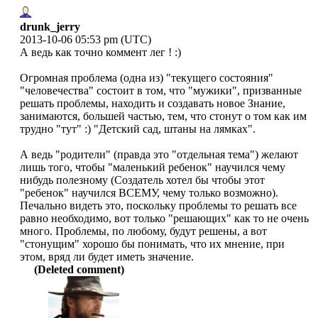
drunk_jerry
2013-10-06 05:53 pm (UTC)
А ведь как точно коммент лег ! :)
Огромная проблема (одна из) "текущего состояния"
"человечества" состоит в том, что "мужики", призванные
решать проблемы, находить и создавать новое Знание,
занимаются, большей частью, тем, что стонут о том как им
трудно "тут" :) "Детский сад, штаны на лямках".
А ведь "родители" (правда это "отдельная тема") желают
лишь того, чтобы "маленький ребенок" научился чему
нибудь полезному (Создатель хотел бы чтобы этот
"ребенок" научился ВСЕМУ, чему только возможно).
Печально видеть это, поскольку проблемы то решать все
равно необходимо, вот только "решающих" как то не очень
много. Проблемы, по любому, будут решены, а вот
"стонущим" хорошо бы понимать, что их мнение, при
этом, вряд ли будет иметь значение.
(Deleted comment)