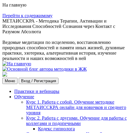
На главную
Перейти к содержимому
МЕТАИССКРА - Методика Терапии, Активации и
Исследования Способностей Сознания через Контакт с
Разумом Абсолюта
Ведомые медитации по исцелению, восстановлению
природных способностей и памяти иных жизней, духовные
практики, эзотерика, альтернативная история, изучение
реальности и наших возможностей в ней
Меню
Вход / Регистрация
Практики и вебинары
Обучение
Курс 1. Работа с собой. Обучение методике
МЕТАИССКРА онлайн для новичков и среднего
уровня
Курс 2. Работа с другими. Обучение для работы с
коллегами и подопечными
Кодекс гипнолога