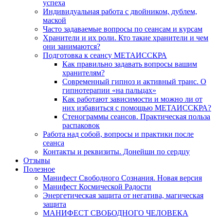
успеха
Индивидуальная работа с двойником, дублем,
маской
Часто задаваемые вопросы по сеансам и курсам
Хранители и их роли. Кто такие хранители и чем
они занимаются?
Подготовка к сеансу МЕТАИССКРА
Как правильно задавать вопросы вашим
хранителям?
Современный гипноз и активный транс. О
гипнотерапии «на пальцах»
Как работают зависимости и можно ли от
них избавиться с помощью МЕТАИССКРА?
Стенограммы сеансов. Практическая польза
распаковок
Работа над собой, вопросы и практики после
сеанса
Контакты и реквизиты. Донейшн по сердцу
Отзывы
Полезное
Манифест Свободного Сознания. Новая версия
Манифест Космической Радости
Энергетическая защита от негатива, магическая
защита
МАНИФЕСТ СВОБОДНОГО ЧЕЛОВЕКА