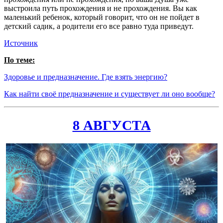
выстроила путь прохождения и не прохождения. Вы как
маленький ребенок, который говорит, что он не пойдет в
детский садик, а родители его все равно туда приведут.
Источник
По теме:
Здоровье и предназначение. Где взять энергию?
Как найти своё предназначение и существует ли оно вообще?
8 АВГУСТА