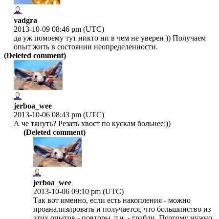
vadgra
2013-10-09 08:46 pm (UTC)
да уж помоему тут никто ни в чем не уверен )) Получаем
опыт жить в состоянии неопределенности.
(Deleted comment)
jerboa_wee
2013-10-06 08:43 pm (UTC)
А че тянуть? Резать хвост по кускам больнее:))
(Deleted comment)
jerboa_wee
2013-10-06 09:10 pm (UTC)
Так вот именно, если есть накопления - можно
проанализировать и получается, что большинство из
этих опытов - повторы, т.н. - грабли. Поэтому нужно