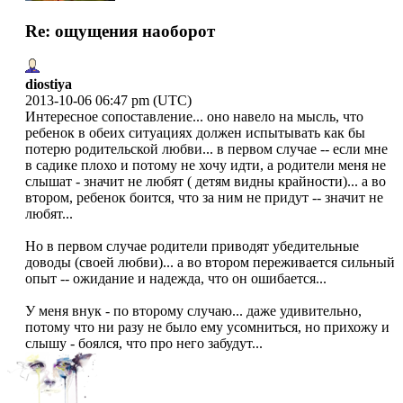
Re: ощущения наоборот
diostiya
2013-10-06 06:47 pm (UTC)
Интересное сопоставление... оно навело на мысль, что
ребенок в обеих ситуациях должен испытывать как бы
потерю родительской любви... в первом случае -- если мне
в садике плохо и потому не хочу идти, а родители меня не
слышат - значит не любят ( детям видны крайности)... а во
втором, ребенок боится, что за ним не придут -- значит не
любят...
Но в первом случае родители приводят убедительные
доводы (своей любви)... а во втором переживается сильный
опыт -- ожидание и надежда, что он ошибается...
У меня внук - по второму случаю... даже удивительно,
потому что ни разу не было ему усомниться, но прихожу и
слышу - боялся, что про него забудут...