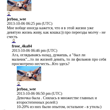
jerboa_wee
2013-10-06 06:25 pm (UTC)
Мне вобще иногда кажется, что я в этой жизни уже
девятую жизнь живу, как кошка:)) про переезды молчу - не
счесть
frose_4ka84
2013-10-06 06:46 pm (UTC)
Ага, оглядываясь назад, думаешь, а "был ли
мальчик"...то ли жизней девять, то ли фильмов про себя
просмотрено несчесть...Кто здесь?
jerboa_wee
2013-10-06 06:50 pm (UTC)
Девочка была . Снялась в множестве главных и
второстепенных ролей:)
10-20% из них были опытом, остальное - в утиль:)