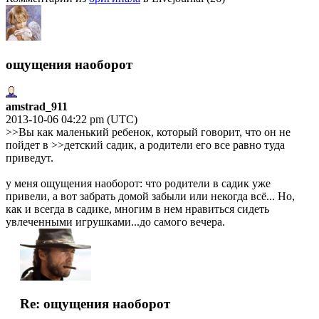
ощущения наоборот
amstrad_911
2013-10-06 04:22 pm (UTC)
>>Вы как маленький ребенок, который говорит, что он не
пойдет в >>детский садик, а родители его все равно туда
приведут.
у меня ощущения наоборот: что родители в садик уже
привели, а вот забрать домой забыли или некогда всё... Но,
как и всегда в садике, многим в нем нравиться сидеть
увлеченными игрушками...до самого вечера.
Re: ощущения наоборот