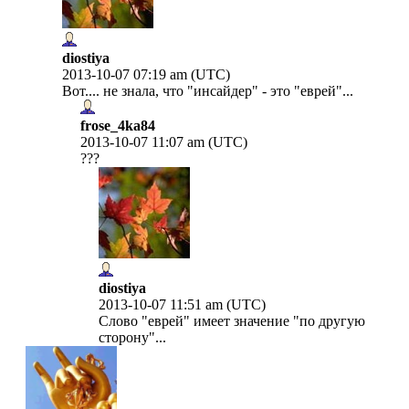
diostiya
2013-10-07 07:19 am (UTC)
Вот.... не знала, что "инсайдер" - это "еврей"...
frose_4ka84
2013-10-07 11:07 am (UTC)
???
diostiya
2013-10-07 11:51 am (UTC)
Слово "еврей" имеет значение "по другую
сторону"...