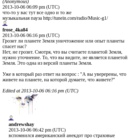
(Anonymous)
2013-10-06 06:09 pm (UTC)
что-то у вас тут все одно и то же
музыкальная пауза http://tunein.com/radio/Music-g1/
frose_4ka84
2013-10-06 06:16 pm (UTC)
Грозит ли планете Земля уничтожение или опыт планеты
спасет нас?
Нет, не грозит. Смотря, что вы считаете планетой Земля,
нужно уточнение. То, что вы видите, не является планетой
Земля. Это одна из версий планеты Земля.
Уже в который раз ответ на вопрос : "А вы уверерены, что
живете на планете, на которой думаете, что живете?"
Edited at
2013-10-06 06:16 pm (UTC)
andrewshay
2013-10-06 06:42 pm (UTC)
вспомнился американский анекдот про страховые