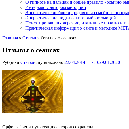
О гипнозе на пальцах и общее правило «обычно бы
Интервью с автором методики
Энергетические блоки, родовые и семейные прогр
Энергетические подключки и выброс эмоций
Поиск пропавших через медитативные практики и 
Практическая информация о сайте и методике М
Главная
»
Статьи
»
Отзывы о сеансах
Отзывы о сеансах
Рубрики
Статьи
Опубликовано
22.04.2014 - 17:16
29.01.2020
Орфография и пунктуация авторов сохранена