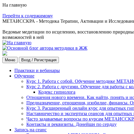
На главную
Перейти к содержимому
МЕТАИССКРА - Методика Терапии, Активации и Исследования
Ведомые медитации по исцелению, восстановлению природных с
возможностей в ней
Меню
Вход / Регистрация
Практики и вебинары
Обучение
Курс 1. Работа с собой. Обучение методике МЕТА
Курс 2. Работа с другими. Обучение для работы с 
Кодекс гипнолога
Отношения нового времени. Как найти, понять и и
Предназначение, отношения, изобилие, финансы. О
Курс 3. Расширенный онлайн курс для опытных ги
Наставничество и экспертиза сеансов для опытных
Часто задаваемые вопросы по курсам МЕТАИССК
Контакты и реквизиты. Донейшн по сердцу
Запись на сеанс