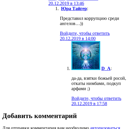
20.12.2019 в 13:46
Юра Тайгер
:
Представил коррупцию среди
ангелов…))
Войдите, чтобы ответить
20.12.2019 в 14:00
D_A
:
да-да, взятки божьей росой,
откаты нимбами, подкуп
арфами ;)
Войдите, чтобы ответить
20.12.2019 в 17:58
Добавить комментарий
Для отправки комментария вам необходимо
авторизоваться
.