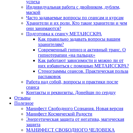
успеха
Индивидуальная работа с двойником, дублем,
маской
Часто задаваемые вопросы по сеансам и курсам
Хранители и их роли. Кто такие хранители и чем
они занимаются?
Подготовка к сеансу МЕТАИССКРА
Как правильно задавать вопросы вашим
хранителям?
Современный гипноз и активный транс. О
гипнотерапии «на пальцах»
Как работают зависимости и можно ли от
них избавиться с помощью МЕТАИССКРА?
Стенограммы сеансов. Практическая польза
распаковок
Работа над собой, вопросы и практики после
сеанса
Контакты и реквизиты. Донейшн по сердцу
Отзывы
Полезное
Манифест Свободного Сознания. Новая версия
Манифест Космической Радости
Энергетическая защита от негатива, магическая
защита
МАНИФЕСТ СВОБОДНОГО ЧЕЛОВЕКА