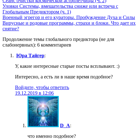
Сеанс очистки космической астролетчицы (Ч. 2)
Уловки Системы, вмешательства сниже или встреча с
Глобальным Предиктором (ч. 1)
Военный эгрегор и его кураторы. Пробуждение Духа и Силы
Вирусные и родовые программы, страхи и блоки. Что дает их
снятие?
Продолжение темы глобального предиктора (не для
слабонервных): 6 комментариев
Юра Тайгер
:
У, какие интересные старые посты всплывают. :)
Интересно, а есть ли в наше время подобное?
Войдите, чтобы ответить
19.12.2019 в 12:06
D_A
:
что именно подобное?