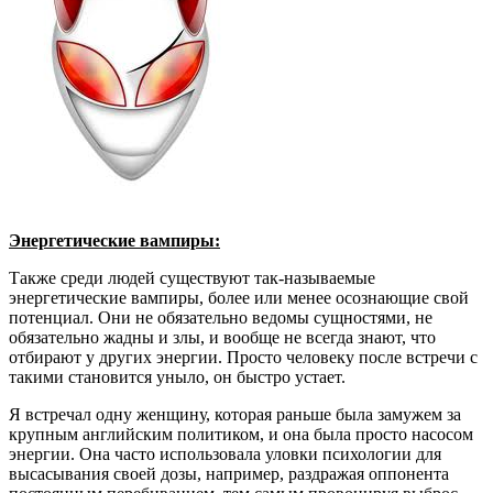
Энергетические вампиры:
Также среди людей существуют так-называемые
энергетические вампиры, более или менее осознающие свой
потенциал. Они не обязательно ведомы сущностями, не
обязательно жадны и злы, и вообще не всегда знают, что
отбирают у других энергии. Просто человеку после встречи с
такими становится уныло, он быстро устает.
Я встречал одну женщину, которая раньше была замужем за
крупным английским политиком, и она была просто насосом
энергии. Она часто использовала уловки психологии для
высасывания своей дозы, например, раздражая оппонента