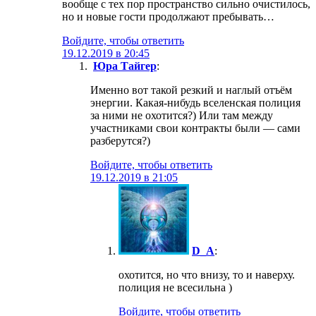
вообще с тех пор пространство сильно очистилось,
но и новые гости продолжают пребывать…
Войдите, чтобы ответить
19.12.2019 в 20:45
Юра Тайгер
:
Именно вот такой резкий и наглый отъём
энергии. Какая-нибудь вселенская полиция
за ними не охотится?) Или там между
участниками свои контракты были — сами
разберутся?)
Войдите, чтобы ответить
19.12.2019 в 21:05
D_A
:
охотится, но что внизу, то и наверху.
полиция не всесильна )
Войдите, чтобы ответить