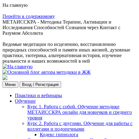
На главную
Перейти к содержимому
МЕТАИССКРА - Методика Терапии, Активации и
Исследования Способностей Сознания через Контакт с
Разумом Абсолюта
Ведомые медитации по исцелению, восстановлению
природных способностей и памяти иных жизней, духовные
практики, эзотерика, альтернативная история, изучение
реальности и наших возможностей в ней
Меню
Вход / Регистрация
Практики и вебинары
Обучение
Курс 1. Работа с собой. Обучение методике
МЕТАИССКРА онлайн для новичков и среднего
уровня
Курс 2. Работа с другими. Обучение для работы с
коллегами и подопечными
Кодекс гипнолога