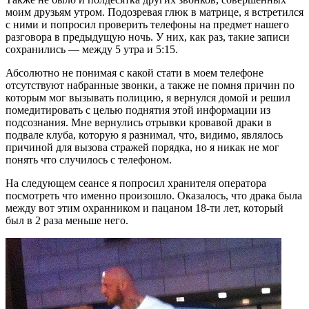
моим друзьям утром. Подозревая глюк в матрице, я встретился
с ними и попросил проверить телефоны на предмет нашего
разговора в предыдущую ночь. У них, как раз, такие записи
сохранились — между 5 утра и 5:15.
Абсолютно не понимая с какой стати в моем телефоне
отсутствуют набранные звонки, а также не помня причин по
которым мог вызывать полицию, я вернулся домой и решил
помедитировать с целью поднятия этой информации из
подсознания. Мне вернулись отрывки кровавой драки в
подвале клуба, которую я разнимал, что, видимо, являлось
причиной для вызова стражей порядка, но я никак не мог
понять что случилось с телефоном.
На следующем сеансе я попросил хранителя оператора
посмотреть что именно произошло. Оказалось, что драка была
между вот этим охранником и пацаном 18-ти лет, который
был в 2 раза меньше него.