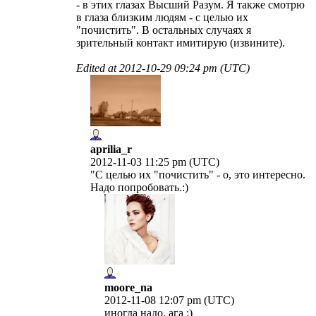
- в этих глазах Высший Разум. Я также смотрю
в глаза близким людям - с целью их
"почистить". В остальных случаях я
зрительный контакт имитирую (извините).
Edited at
2012-10-29 09:24 pm (UTC)
aprilia_r
2012-11-03 11:25 pm (UTC)
"С целью их "почистить" - о, это интересно.
Надо попробовать.:)
moore_na
2012-11-08 12:07 pm (UTC)
иногда надо, ага :)