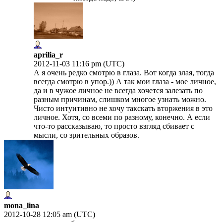
aprilia_r
2012-11-03 11:16 pm (UTC)
А я очень редко смотрю в глаза. Вот когда злая, тогда
всегда смотрю в упор.)) А так мои глаза - мое личное,
да и в чужое личное не всегда хочется залезать по
разным причинам, слишком многое узнать можно.
Чисто интуитивно не хочу такскать вторжения в это
личное. Хотя, со всеми по разному, конечно. А если
что-то рассказываю, то просто взгляд сбивает с
мысли, со зрительных образов.
mona_lina
2012-10-28 12:05 am (UTC)