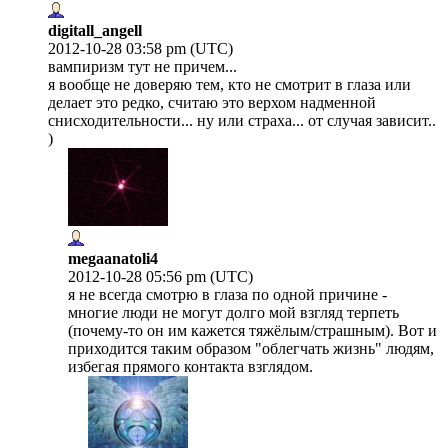
digitall_angell
2012-10-28 03:58 pm (UTC)
вампиризм тут не причем...
я вообще не доверяю тем, кто не смотрит в глаза или
делает это редко, считаю это верхом надменной
снисходительности... ну или страха... от случая зависит..
)
megaanatoli4
2012-10-28 05:56 pm (UTC)
я не всегда смотрю в глаза по одной причине -
многие люди не могут долго мой взгляд терпеть
(почему-то он им кажется тяжёлым/страшным). Вот и
приходится таким образом "облегчать жизнь" людям,
избегая прямого контакта взглядом.