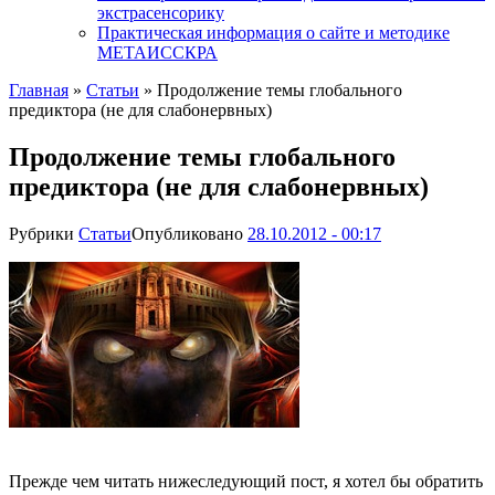
экстрасенсорику
Практическая информация о сайте и методике
МЕТАИССКРА
Главная
»
Статьи
»
Продолжение темы глобального
предиктора (не для слабонервных)
Продолжение темы глобального
предиктора (не для слабонервных)
Рубрики
Статьи
Опубликовано
28.10.2012 - 00:17
Прежде чем читать нижеследующий пост, я хотел бы обратить