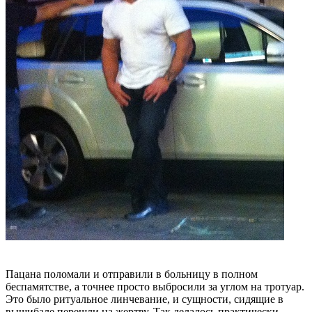
Пацана поломали и отправили в больницу в полном
беспамятстве, а точнее просто выбросили за углом на тротуар.
Это было ритуальное линчевание, и сущности, сидящие в
вышибале перешли на жертву. Так делалось практически