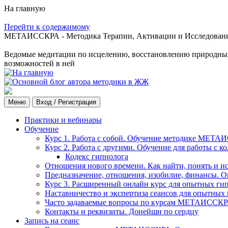
На главную
Перейти к содержимому
МЕТАИССКРА - Методика Терапии, Активации и Исследования
Ведомые медитации по исцелению, восстановлению природных с
возможностей в ней
Меню
Вход / Регистрация
Практики и вебинары
Обучение
Курс 1. Работа с собой. Обучение методике МЕТА
Курс 2. Работа с другими. Обучение для работы с 
Кодекс гипнолога
Отношения нового времени. Как найти, понять и и
Предназначение, отношения, изобилие, финансы. О
Курс 3. Расширенный онлайн курс для опытных ги
Наставничество и экспертиза сеансов для опытных
Часто задаваемые вопросы по курсам МЕТАИССК
Контакты и реквизиты. Донейшн по сердцу
Запись на сеанс