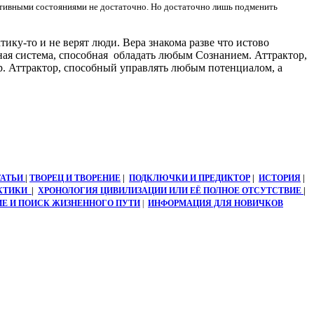
ативными состояниями не достаточно. Но достаточно лишь подменить
тику-то и не верят люди. Вера знакома разве что истово
ная система, способная обладать любым Сознанием. Аттрактор,
ер. Аттрактор, способный управлять любым потенциалом, а
ТАТЬИ
|
ТВОРЕЦ И ТВОРЕНИЕ
|
ПОДКЛЮЧКИ И ПРЕДИКТОР
|
ИСТОРИЯ
|
АКТИКИ
|
ХРОНОЛОГИЯ ЦИВИЛИЗАЦИИ ИЛИ ЕЁ ПОЛНОЕ ОТСУТСТВИЕ
|
Е И ПОИСК ЖИЗНЕННОГО ПУТИ
|
ИНФОРМАЦИЯ ДЛЯ НОВИЧКОВ