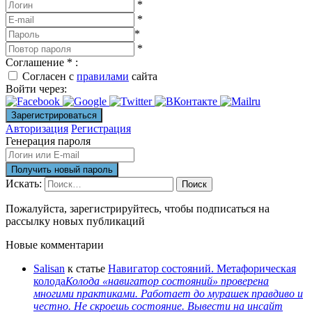
*
*
*
*
Соглашение
*
:
Согласен с
правилами
сайта
Войти через:
Авторизация
Регистрация
Генерация пароля
Искать:
Поиск
Пожалуйста, зарегистрируйтесь, чтобы подписаться на
рассылку новых публикаций
Новые комментарии
Salisan
к статье
Навигатор состояний. Метафорическая
колода
Колода «навигатор состояний» проверена
многими практиками. Работает до мурашек правдиво и
честно. Не скроешь состояние. Вывести на инсайт