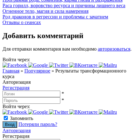
Раса горилл, воровство ресурса и причины лишнего веса
Огненное тело, магия и сила намерения
Род драконов в регрессии и проблемы с зачатием
Отзывы о сеансах
Добавить комментарий
Для отправки комментария вам необходимо
авторизоваться
.
Войти через:
Главная
»
Популярное
»
Результаты трансформационного
курса
Авторизация
Регистрация
*
*
Войти через:
Запомнить
Потеряли пароль?
Авторизация
Регистрация