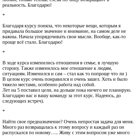
реальность. Благодарю!
*
Благодаря курсу поняла, что некоторые вещи, которым я
придавала большое значение и внимание, на самом деле не
важны. Начала упорядочивать свои мысли. Вообще, как-то
проще всё стало. Благодарю!
*
В ходе курса изменились отношения в семье, в лучшую
сторону. Также изменилось мое отношение к людям,
ситуациям. Изменился и сам – стал как то попроще что ли )
В целом курс очень понравился и очень зашел. Хоть и было
тяжело местами, особенно работа над собой.
Лет на 5 поставил цели, на дольше пока ничего не планирую.
Благодарю вас и вашу команду за этот курс. Надеюсь, до
следующих встреч).
*
Найти свое предназначение? Очень непростая задача для меня.
Много раз возвращалась к этому вопросу и каждый раз он
распускался по новому….. Живу с этим вопросом уже много