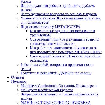
успеха
Индивидуальная работа с двойником, дублем,
маской
Часто задаваемые вопросы по сеансам и курсам
Хранители и их роли. Кто такие хранители и чем
они занимаются?
Подготовка к сеансу МЕТАИССКРА
Как правильно задавать вопросы вашим
хранителям?
Современный гипноз и активный транс. О
гипнотерапии «на пальцах»
Как работают зависимости и можно ли от
них избавиться с помощью МЕТАИССКРА?
Стенограммы сеансов. Практическая польза
распаковок
Работа над собой, вопросы и практики после
сеанса
Контакты и реквизиты. Донейшн по сердцу
Отзывы
Полезное
Манифест Свободного Сознания. Новая версия
Манифест Космической Радости
Энергетическая защита от негатива, магическая
защита
МАНИФЕСТ СВОБОДНОГО ЧЕЛОВЕКА