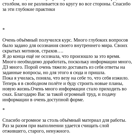
столбом, но не разливается по кругу во все стороны. Спасибо
за эти глубокие практики
*
Очень объёмный получился курс. Много глубоких вопросов
было задано для осознания своего внутреннего мира. Своих
скрытых мотивов, страхов….
Я до конца ещё не осознала, что произошло за это время.
Много необходимо доработать, поскольку информации много,
ДЗ много. Порой очень тяжело доставать из себя ответы на
заданные вопросы, но для этого я сюда и пришла.
Пока я училась, поняла, что везу на себе то, что себя изжило.
Теперь я в свободном полёте и буду строить новые планы,
новую жизнь.Очень много информации стало приходить во
снах. Благодарю Вас за такой огромный труд, и подачу
информации в очень доступной форме.
*
Спасибо огромное за столь объёмный материал для работы.
Раз за разом при выполнении удается счищать слой
отжившего, старого, ненужного.