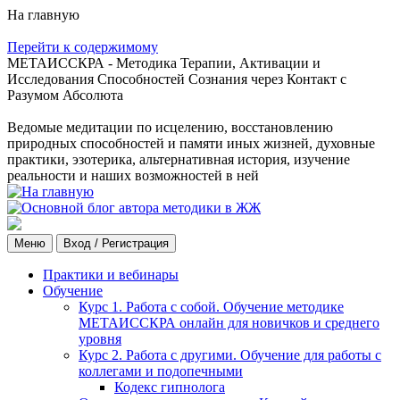
На главную
Перейти к содержимому
МЕТАИССКРА - Методика Терапии, Активации и
Исследования Способностей Сознания через Контакт с
Разумом Абсолюта
Ведомые медитации по исцелению, восстановлению
природных способностей и памяти иных жизней, духовные
практики, эзотерика, альтернативная история, изучение
реальности и наших возможностей в ней
Меню
Вход / Регистрация
Практики и вебинары
Обучение
Курс 1. Работа с собой. Обучение методике
МЕТАИССКРА онлайн для новичков и среднего
уровня
Курс 2. Работа с другими. Обучение для работы с
коллегами и подопечными
Кодекс гипнолога