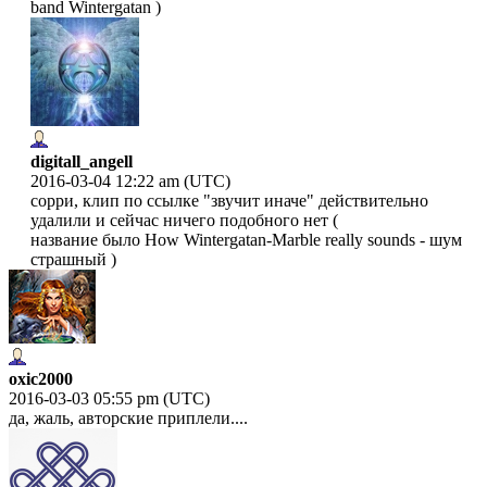
band Wintergatan )
digitall_angell
2016-03-04 12:22 am (UTC)
сорри, клип по ссылке "звучит иначе" действительно
удалили и сейчас ничего подобного нет (
название было How Wintergatan-Marble really sounds - шум
страшный )
oxic2000
2016-03-03 05:55 pm (UTC)
да, жаль, авторские приплели....