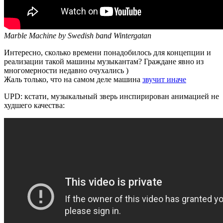
Marble Machine by Swedish band Wintergatan
Интересно, сколько времени понадобилось для концепции и
реализации такой машины музыкантам? Граждане явно из
многомерности недавно очухались )
Жаль только, что на самом деле машина
звучит иначе
UPD: кстати, музыкальный зверь инспирирован анимацией не
худшего качества: