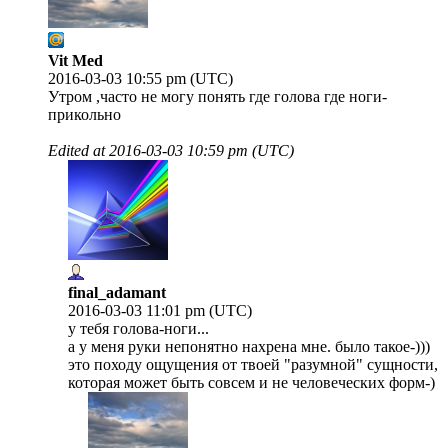
Vit Med
2016-03-03 10:55 pm (UTC)
Утром ,часто не могу понять где голова где ноги-
прикольно
Edited at
2016-03-03 10:59 pm (UTC)
final_adamant
2016-03-03 11:01 pm (UTC)
у тебя голова-ноги...
а у меня руки непонятно нахрена мне. было такое-)))
это походу ощущения от твоей "разумной" сущности,
которая может быть совсем и не человеческих форм-)