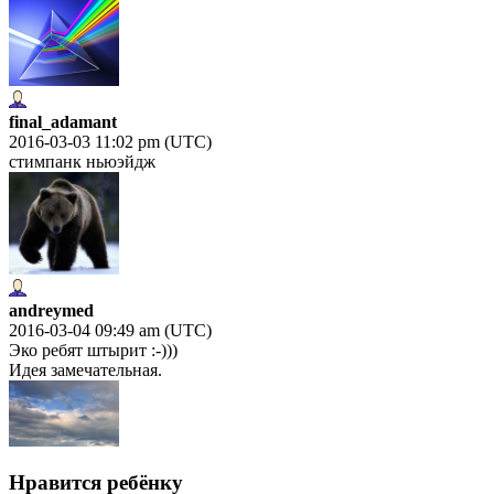
final_adamant
2016-03-03 11:02 pm (UTC)
стимпанк ньюэйдж
andreymed
2016-03-04 09:49 am (UTC)
Эко ребят штырит :-)))
Идея замечательная.
Нравится ребёнку