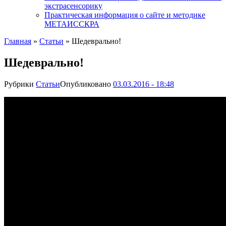
экстрасенсорику
Практическая информация о сайте и методике
МЕТАИССКРА
Главная
»
Статьи
»
Шедеврально!
Шедеврально!
Рубрики
Статьи
Опубликовано
03.03.2016 - 18:48