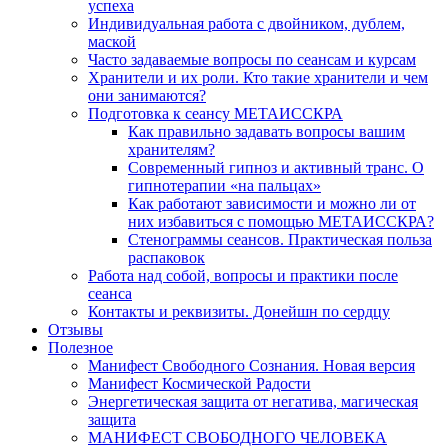
успеха
Индивидуальная работа с двойником, дублем,
маской
Часто задаваемые вопросы по сеансам и курсам
Хранители и их роли. Кто такие хранители и чем
они занимаются?
Подготовка к сеансу МЕТАИССКРА
Как правильно задавать вопросы вашим
хранителям?
Современный гипноз и активный транс. О
гипнотерапии «на пальцах»
Как работают зависимости и можно ли от
них избавиться с помощью МЕТАИССКРА?
Стенограммы сеансов. Практическая польза
распаковок
Работа над собой, вопросы и практики после
сеанса
Контакты и реквизиты. Донейшн по сердцу
Отзывы
Полезное
Манифест Свободного Сознания. Новая версия
Манифест Космической Радости
Энергетическая защита от негатива, магическая
защита
МАНИФЕСТ СВОБОДНОГО ЧЕЛОВЕКА