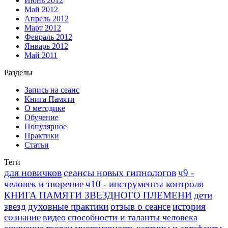
Июнь 2012
Май 2012
Апрель 2012
Март 2012
Февраль 2012
Январь 2012
Май 2011
Разделы
Запись на сеанс
Книга Памяти
О методике
Обучение
Популярное
Практики
Статьи
Теги
для новичков
сеансы новых гипнологов
ч9 -
человек и творение
ч10 - инструменты контроля
КНИГА ПАМЯТИ ЗВЕЗДНОГО ПЛЕМЕНИ
дети
звезд
духовные практики
отзыв о сеансе
история
сознание
видео
способности и таланты человека