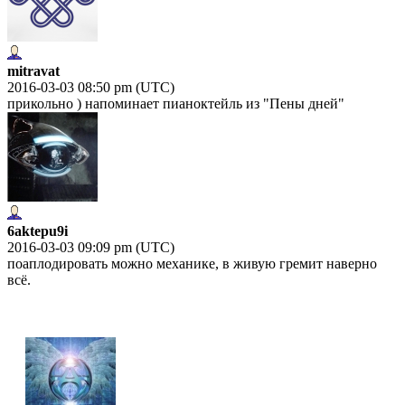
mitravat
2016-03-03 08:50 pm (UTC)
прикольно ) напоминает пианоктейль из "Пены дней"
6aktepu9i
2016-03-03 09:09 pm (UTC)
поаплодировать можно механике, в живую гремит наверно
всё.