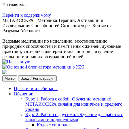
На главную
Перейти к содержимому
МЕТАИССКРА - Методика Терапии, Активации и
Исследования Способностей Сознания через Контакт с
Разумом Абсолюта
Ведомые медитации по исцелению, восстановлению
природных способностей и памяти иных жизней, духовные
практики, эзотерика, альтернативная история, изучение
реальности и наших возможностей в ней
Меню
Вход / Регистрация
Практики и вебинары
Обучение
Курс 1. Работа с собой. Обучение методике
МЕТАИССКРА онлайн для новичков и среднего
уровня
Курс 2. Работа с другими. Обучение для работы с
коллегами и подопечными
Кодекс гипнолога