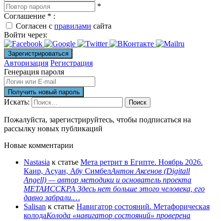
*
Соглашение
*
:
Согласен с
правилами
сайта
Войти через:
Авторизация
Регистрация
Генерация пароля
Искать:
Поиск
Пожалуйста, зарегистрируйтесь, чтобы подписаться на
рассылку новых публикаций
Новые комментарии
Nastasia
к статье
Мета ретрит в Египте. Ноябрь 2026.
Каир, Асуан, Абу Симбел
Антон Аксенов (Digitall
Angell) — автор методики и основатель проекта
МЕТАИССКРА Здесь нет больше этого человека, его
давно забрали.…
Salisan
к статье
Навигатор состояний. Метафорическая
колода
Колода «навигатор состояний» проверена