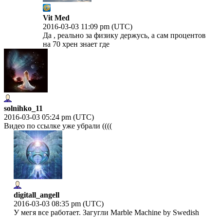
Vit Med
2016-03-03 11:09 pm (UTC)
Да , реально за физику держусь, а сам процентов
на 70 хрен знает где
solnihko_11
2016-03-03 05:24 pm (UTC)
Видео по ссылке уже убрали ((((
digitall_angell
2016-03-03 08:35 pm (UTC)
У мегя все работает. Загугли Marble Machine by Swedish