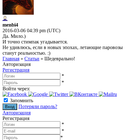
menbi4
2016-03-06 04:39 pm (UTC)
Да. Мило.)
И точно стимпак угадывается.
Не удивлюсь, если в новых эпохах, летающие паровозы
станут реальностью. :)
Главная
»
Статьи
»
Шедеврально!
Авторизация
Регистрация
*
*
Войти через:
Запомнить
Потеряли пароль?
Авторизация
Регистрация
*
*
*