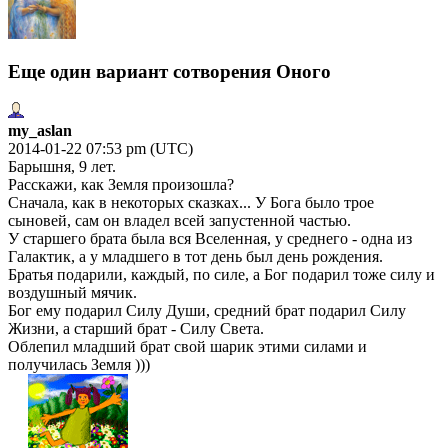
Еще один вариант сотворения Оного
my_aslan
2014-01-22 07:53 pm (UTC)
Барышня, 9 лет.
Расскажи, как Земля произошла?
Сначала, как в некоторых сказках... У Бога было трое
сыновей, сам он владел всей запустенной частью.
У старшего брата была вся Вселенная, у среднего - одна из
Галактик, а у младшего в тот день был день рождения.
Братья подарили, каждый, по силе, а Бог подарил тоже силу и
воздушный мячик.
Бог ему подарил Силу Души, средний брат подарил Силу
Жизни, а старший брат - Силу Света.
Облепил младший брат свой шарик этими силами и
получилась Земля )))