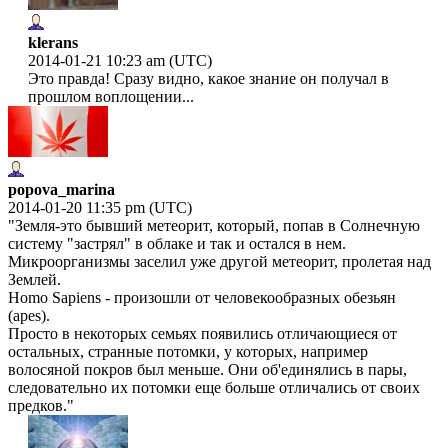
klerans
2014-01-21 10:23 am (UTC)
Это правда! Сразу видно, какое знание он получал в
прошлом воплощении...
popova_marina
2014-01-20 11:35 pm (UTC)
"Земля-это бывший метеорит, который, попав в Солнечную
систему "застрял" в облаке и так и остался в нем.
Микроорганизмы заселил уже другой метеорит, пролетая над
Землей.
Homo Sapiens - произошли от человекообразных обезьян
(apes).
Просто в некоторых семьях появились отличающиеся от
остальных, странные потомки, у которых, например
волосяной покров был меньше. Они об'единялись в пары,
следовательно их потомки еще больше отличались от своих
предков."