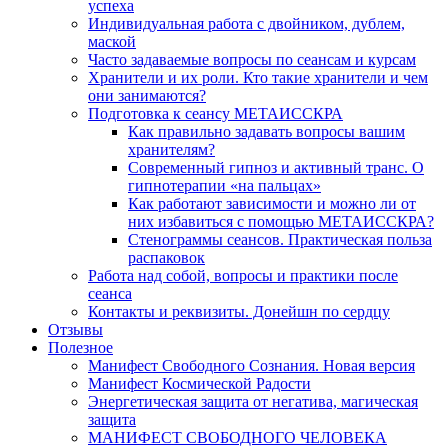
успеха
Индивидуальная работа с двойником, дублем,
маской
Часто задаваемые вопросы по сеансам и курсам
Хранители и их роли. Кто такие хранители и чем
они занимаются?
Подготовка к сеансу МЕТАИССКРА
Как правильно задавать вопросы вашим
хранителям?
Современный гипноз и активный транс. О
гипнотерапии «на пальцах»
Как работают зависимости и можно ли от
них избавиться с помощью МЕТАИССКРА?
Стенограммы сеансов. Практическая польза
распаковок
Работа над собой, вопросы и практики после
сеанса
Контакты и реквизиты. Донейшн по сердцу
Отзывы
Полезное
Манифест Свободного Сознания. Новая версия
Манифест Космической Радости
Энергетическая защита от негатива, магическая
защита
МАНИФЕСТ СВОБОДНОГО ЧЕЛОВЕКА