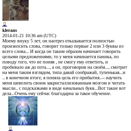
klerans
2014-01-21 10:36 am (UTC)
Моему внуку 5 лет, он наотрез отказывается полностью
произносить слова, говорит только первые 2 или 3 буквы из
всего слова... И когда он таким образом начинает говорить
целыми предложениями, то у меня начинается паника, по
поводу того, что не поняв , не смогу ему ответить, и
пробивало аж до пота..., а он, проговорив на своём..., смотрит
на меня таким взглядом, типа давай соображай, тупенькая...и
.. в конечном итоге, я поняла цель его прибытия..-- научить
меня шевелить своим закристаллизованным мозгом и читать
мысли.. с подсказками в виде начальных букв...Вот такие вот
дела...Очень ему сейчас благодарна за такое обучение.