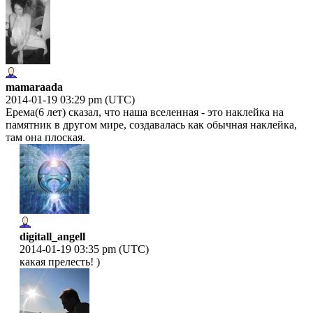
mamaraada
2014-01-19 03:29 pm (UTC)
Ерема(6 лет) сказал, что наша вселенная - это наклейка на
памятник в другом мире, создавалась как обычная наклейка,
там она плоская.
digitall_angell
2014-01-19 03:35 pm (UTC)
какая прелесть! )