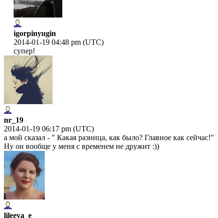
igorpinyugin
2014-01-19 04:48 pm (UTC)
супер!
nr_19
2014-01-19 06:17 pm (UTC)
а мой сказал - " Какая разница, как было? Главное как сейчас!"
Ну он вообще у меня с временем не дружит :))
lileeva_e