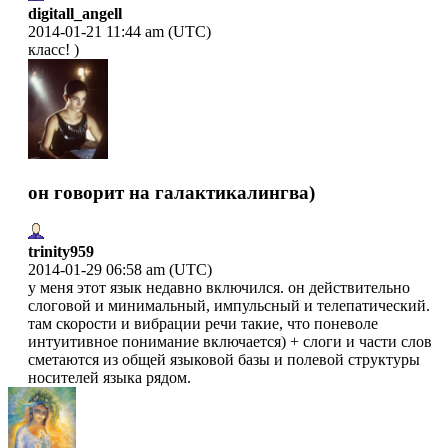
digitall_angell
2014-01-21 11:44 am (UTC)
класс! )
он говорит на галактикалингва)
trinity959
2014-01-29 06:58 am (UTC)
у меня этот язык недавно включился. он действительно
слоговой и минимальный, импульсный и телепатический.
там скорости и вибрации речи такие, что поневоле
интуитивное понимание включается) + слоги и части слов
сметаются из общей языковой базы и полевой структуры
носителей языка рядом.