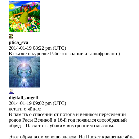
ptica_sva
2014-01-19 08:22 pm (UTC)
В сказке о курочке Рябе это знание и зашифровано )
digitall_angell
2014-01-19 09:02 pm (UTC)
кстати о яйцах:
В память о спасении от потопа и великом переселении
родов Расы Великой в 16-й год появился своеобразный
обряд – Пасхет с глубоким внутренним смыслом.
Этот обряд всем хорошо знаком. На Пасхет крашеные яйца