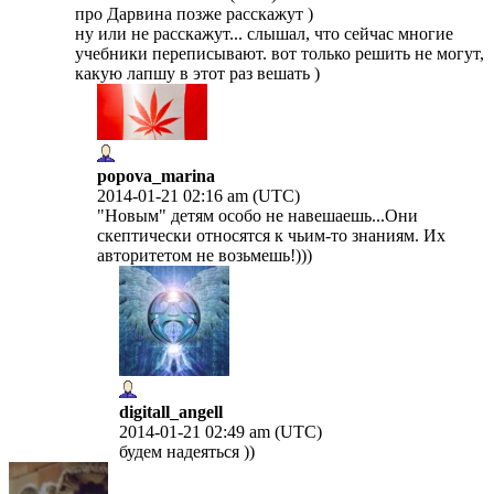
про Дарвина позже расскажут )
ну или не расскажут... слышал, что сейчас многие
учебники переписывают. вот только решить не могут,
какую лапшу в этот раз вешать )
popova_marina
2014-01-21 02:16 am (UTC)
"Новым" детям особо не навешаешь...Они
скептически относятся к чьим-то знаниям. Их
авторитетом не возьмешь!)))
digitall_angell
2014-01-21 02:49 am (UTC)
будем надеяться ))