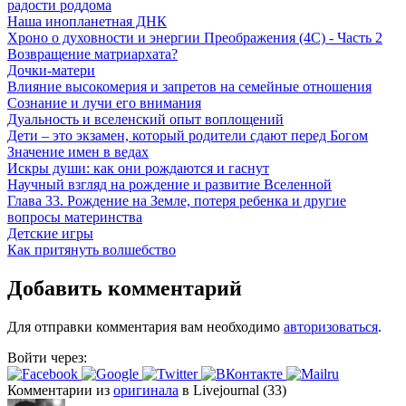
радости роддома
Наша инопланетная ДНК
Хроно о духовности и энергии Преображения (4С) - Часть 2
Возвращение матриархата?
Дочки-матери
Влияние высокомерия и запретов на семейные отношения
Сознание и лучи его внимания
Дуальность и вселенский опыт воплощений
Дети – это экзамен, который родители сдают перед Богом
Значение имен в ведах
Искры души: как они рождаются и гаснут
Научный взгляд на рождение и развитие Вселенной
Глава 33. Рождение на Земле, потеря ребенка и другие
вопросы материнства
Детские игры
Как притянуть волшебство
Добавить комментарий
Для отправки комментария вам необходимо
авторизоваться
.
Войти через:
Комментарии из
оригинала
в Livejournal (33)