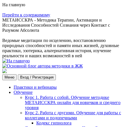
На главную
Перейти к содержимому
МЕТАИССКРА - Методика Терапии, Активации и
Исследования Способностей Сознания через Контакт с
Разумом Абсолюта
Ведомые медитации по исцелению, восстановлению
природных способностей и памяти иных жизней, духовные
практики, эзотерика, альтернативная история, изучение
реальности и наших возможностей в ней
Меню
Вход / Регистрация
Практики и вебинары
Обучение
Курс 1. Работа с собой. Обучение методике
МЕТАИССКРА онлайн для новичков и среднего
уровня
Курс 2. Работа с другими. Обучение для работы с
коллегами и подопечными
Кодекс гипнолога