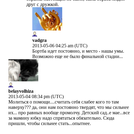
друг с дружкой.
vadgra
2013-05-06 04:25 am (UTC)
Бортба идет постоянно, и место - нашы умы.
Возможно еще не было финальной стадии...
belayvolhiza
2013-05-04 08:34 pm (UTC)
Молиться о помощи....считать себя слабее кого то там
наверху??? да, они нам постоянно твердят, что мы сильнее
их... про равных вообще промолчу. Детский сад..е мае...все
за мамину юбку надо спрятаться обязательно. Сюда
пришли, чтобы сильнее стать...опытнее.