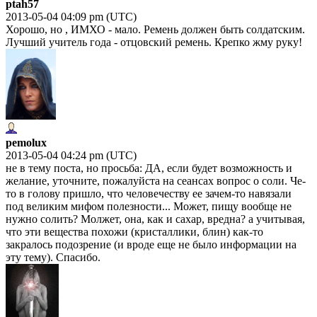
ptah57
2013-05-04 04:09 pm (UTC)
Хорошо, но , ИМХО - мало. Ремень должен быть солдатским.
Лучший учитель года - отцовский ремень. Крепко жму руку!
pemolux
2013-05-04 04:24 pm (UTC)
не в тему поста, но просьба: ДА, если будет возможность и
желание, уточните, пожалуйста на сеансах вопрос о соли. Че-
то в голову пришло, что человечеству ее зачем-то навязали
под великим мифом полезности... Может, пищу вообще не
нужно солить? Молжет, она, как и сахар, вредна? а учитывая,
что эти вещества похожи (кристаллики, блин) как-то
закралось подозрение (и вроде еще не было информации на
эту тему). Спасибо.