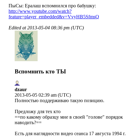
ПыСы: Ералаш вспомнился про бабушку:
http://www.youtube.com/watch?
feature=player_embedded&v=VvyHB5SfmsQ
Edited at
2013-05-04 08:36 pm (UTC)
Вспомнить кто ТЫ
dzaur
2013-05-05 02:39 am (UTC)
Полностью поддерживаю такую позицию.
Предложу для тех кто
==по какому образцу мне в своей "голове" порядок
наводить?==
Есть для наглядности видео сеанса 17 августа 1994 г.