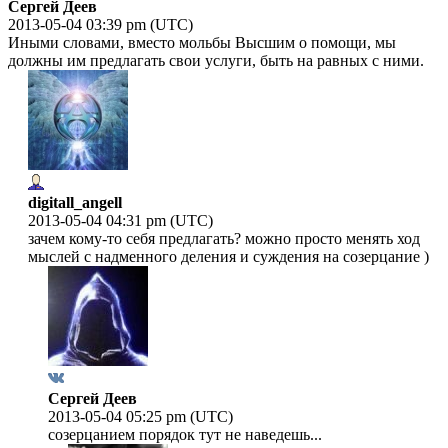
Сергей Деев
2013-05-04 03:39 pm (UTC)
Иными словами, вместо мольбы Высшим о помощи, мы
должны им предлагать свои услуги, быть на равных с ними.
digitall_angell
2013-05-04 04:31 pm (UTC)
зачем кому-то себя предлагать? можно просто менять ход
мыслей с надменного деления и суждения на созерцание )
Сергей Деев
2013-05-04 05:25 pm (UTC)
созерцанием порядок тут не наведешь...