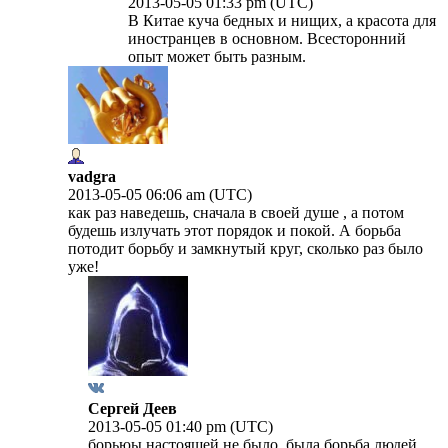
2013-05-05 01:33 pm (UTC)
В Китае куча бедных и нищих, а красота для
иностранцев в основном. Всесторонний
опыт может быть разным.
vadgra
2013-05-05 06:06 am (UTC)
как раз наведешь, сначала в своей душе , а потом
будешь излучать этот порядок и покой. А борьба
потодит борьбу и замкнутый круг, сколько раз было
уже!
Сергей Деев
2013-05-05 01:40 pm (UTC)
борьюы настоящей не было, была борьба людей