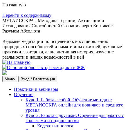
На главную
Перейти к содержимому
МЕТАИССКРА - Методика Терапии, Активации и
Исследования Способностей Сознания через Контакт с
Разумом Абсолюта
Ведомые медитации по исцелению, восстановлению
природных способностей и памяти иных жизней, духовные
практики, эзотерика, альтернативная история, изучение
реальности и наших возможностей в ней
Меню
Вход / Регистрация
Практики и вебинары
Обучение
Курс 1. Работа с собой. Обучение методике
МЕТАИССКРА онлайн для новичков и среднего
уровня
Курс 2. Работа с другими. Обучение для работы с
коллегами и подопечными
Кодекс гипнолога