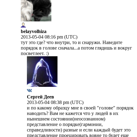
belayvolhiza
2013-05-04 08:16 pm (UTC)
тут это где? что внутри, то и снаружи. Наведите
порядок в голове сначала...а потом глядишь и вокруг
посветлеет. :)
Сергей Деев
2013-05-04 08:38 pm (UTC)
и по какому образцу мне в своей "голове" порядок
наводить? Вам не кажется что у людей в их
нынешнем состоянии(неосознанном)
представление о порядке(гармонии,
справедливости) разные и если каждый будет это
представление проецировать вовне то будет еще