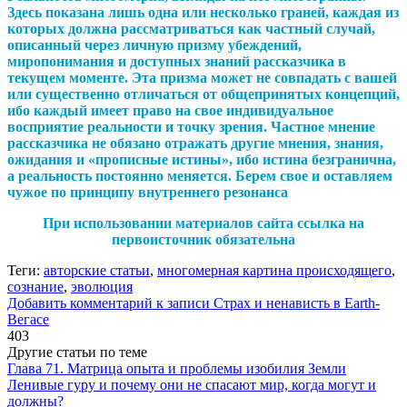
Здесь показана лишь одна или несколько граней, каждая из
которых должна рассматриваться как частный случай,
описанный через личную призму убеждений,
миропонимания и доступных знаний рассказчика в
текущем моменте. Эта призма может не совпадать с вашей
или существенно отличаться от общепринятых концепций,
ибо каждый имеет право на свое индивидуальное
восприятие реальности и точку зрения. Частное мнение
рассказчика не обязано отражать другие мнения, знания,
ожидания и «прописные истины», ибо истина безгранична,
а реальность постоянно меняется. Берем свое и оставляем
чужое по принципу внутреннего резонанса
При использовании материалов сайта ссылка на
первоисточник обязательна
Теги:
авторские статьи
,
многомерная картина происходящего
,
сознание
,
эволюция
Добавить комментарий
к записи Страх и ненависть в Earth-
Вегасе
403
Другие статьи по теме
Глава 71. Матрица опыта и проблемы изобилия Земли
Ленивые гуру и почему они не спасают мир, когда могут и
должны?