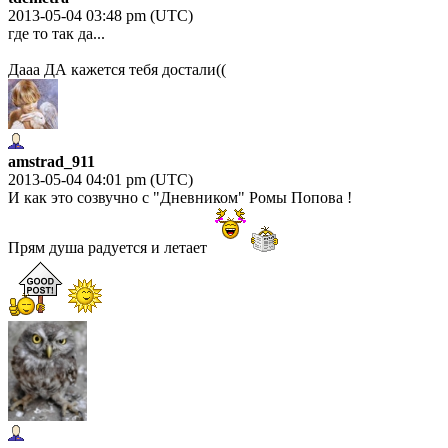
2013-05-04 03:48 pm (UTC)
где то так да...
Дааа ДА кажется тебя достали((
amstrad_911
2013-05-04 04:01 pm (UTC)
И как это созвучно с "Дневником" Ромы Попова !
Прям душа радуется и летает