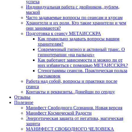
успеха
Индивидуальная работа с двойником, дублем,
маской
Часто задаваемые вопросы по сеансам и курсам
Хранители и их роли. Кто такие хранители и чем
они занимаются?
Подготовка к сеансу МЕТАИССКРА
Как правильно задавать вопросы вашим
хранителям?
Современный гипноз и активный транс. О
гипнотерапии «на пальцах»
Как работают зависимости и можно ли от
них избавиться с помощью МЕТАИССКРА?
Стенограммы сеансов. Практическая польза
распаковок
Работа над собой, вопросы и практики после
сеанса
Контакты и реквизиты. Донейшн по сердцу
Отзывы
Полезное
Манифест Свободного Сознания. Новая версия
Манифест Космической Радости
Энергетическая защита от негатива, магическая
защита
МАНИФЕСТ СВОБОДНОГО ЧЕЛОВЕКА