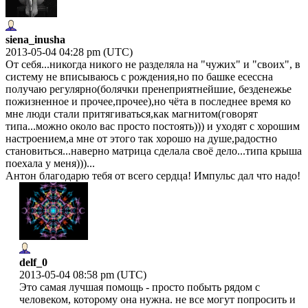
siena_inusha
2013-05-04 04:28 pm (UTC)
От себя...никогда никого не разделяла на "чужих" и "своих", в
систему не вписываюсь с рождения,но по башке есессна
получаю регулярно(болячки пренеприятнейшие, безденежье
пожизненное и прочее,прочее),но чёта в последнее время ко
мне люди стали притягиваться,как магнитом(говорят
типа...можно около вас просто постоять))) и уходят с хорошим
настроением,а мне от этого так хорошо на душе,радостно
становиться...наверно матрица сделала своё дело...типа крыша
поехала у меня)))...
Антон благодарю тебя от всего сердца! Импульс дал что надо!
delf_0
2013-05-04 08:58 pm (UTC)
Это самая лучшая помощь - просто побыть рядом с
человеком, которому она нужна. не все могут попросить и