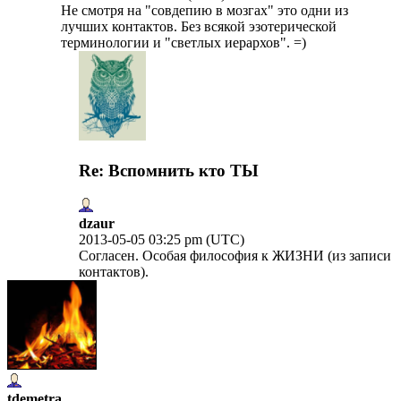
Не смотря на "совдепию в мозгах" это одни из
лучших контактов. Без всякой эзотерической
терминологии и "светлых иерархов". =)
Re: Вспомнить кто ТЫ
dzaur
2013-05-05 03:25 pm (UTC)
Согласен. Особая философия к ЖИЗНИ (из записи
контактов).
tdemetra