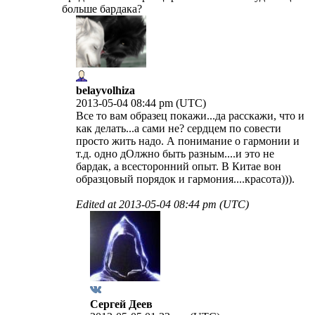
больше бардака?
belayvolhiza
2013-05-04 08:44 pm (UTC)
Все то вам образец покажи...да расскажи, что и
как делать...а сами не? сердцем по совести
просто жить надо. А понимание о гармонии и
т.д. одно дОлжно быть разным....и это не
бардак, а всесторонний опыт. В Китае вон
образцовый порядок и гармония....красота))).
Edited at
2013-05-04 08:44 pm (UTC)
Сергей Деев