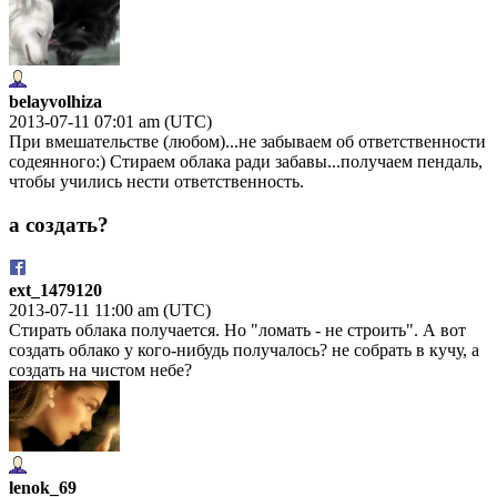
belayvolhiza
2013-07-11 07:01 am (UTC)
При вмешательстве (любом)...не забываем об ответственности
содеянного:) Стираем облака ради забавы...получаем пендаль,
чтобы учились нести ответственность.
а создать?
ext_1479120
2013-07-11 11:00 am (UTC)
Стирать облака получается. Но "ломать - не строить". А вот
создать облако у кого-нибудь получалось? не собрать в кучу, а
создать на чистом небе?
lenok_69