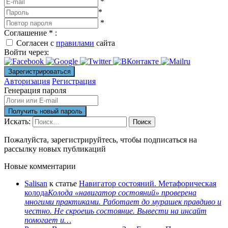
*
*
*
Соглашение
*
:
Согласен с
правилами
сайта
Войти через:
Авторизация
Регистрация
Генерация пароля
Искать:
Поиск
Пожалуйста, зарегистрируйтесь, чтобы подписаться на
рассылку новых публикаций
Новые комментарии
Salisan
к статье
Навигатор состояний. Метафорическая
колода
Колода «навигатор состояний» проверена
многими практиками. Работает до мурашек правдиво и
честно. Не скроешь состояние. Вывести на инсайт
помогает и…