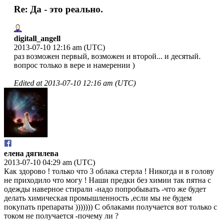
Re: Да - это реально.
digitall_angell
2013-07-10 12:16 am (UTC)
раз возможен первый, возможен и второй... и десятый.
вопрос только в вере и намерении )
Edited at
2013-07-10 12:16 am (UTC)
елена дягилева
2013-07-10 04:29 am (UTC)
Как здорово ! только что 3 облака стерла ! Никогда и в голову
не приходило что могу ! Наши предки без химии так пятна с
одежды наверное стирали -надо попробывать -что же будет
делать химическая промышленность ,если мы не будем
покупать препараты ))))))) С облаками получается вот только с
током не получается -почему ли ?