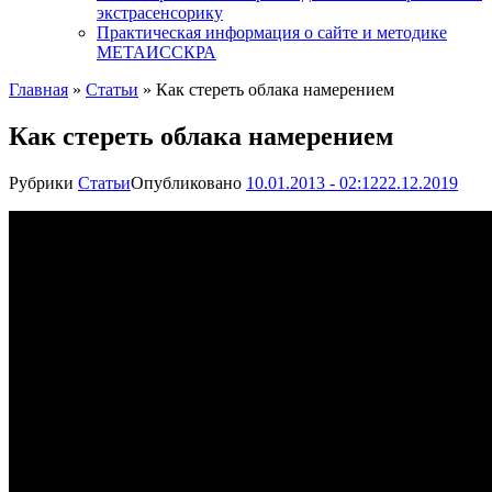
экстрасенсорику
Практическая информация о сайте и методике
МЕТАИССКРА
Главная
»
Статьи
»
Как стереть облака намерением
Как стереть облака намерением
Рубрики
Статьи
Опубликовано
10.01.2013 - 02:12
22.12.2019