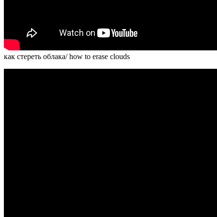
как стереть облака/ how to erase clouds