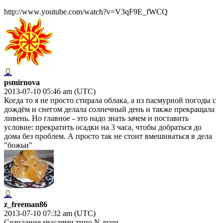
http://www.youtube.com/watch?v=V3qF9E_fWCQ
psmirnova
2013-07-10 05:46 am (UTC)
Когда то я не просто стирала облака, а из пасмурной погоды с
дождём и снегом делала солнечный день и также прекращала
ливень. Но главное - это надо знать зачем и поставить
условие: прекратить осадки на 3 часа, чтобы добраться до
дома без проблем. А просто так не стоит вмешиваться в дела
"божьи"
z_freeman86
2013-07-10 07:32 am (UTC)
Созидание мыслями типо N лучи