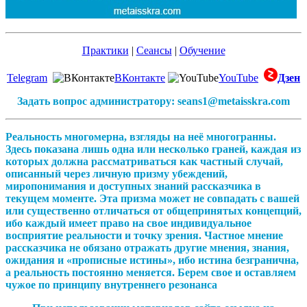
Практики
|
Сеансы
|
Обучение
Telegram
ВКонтакте
YouTube
Дзен
Задать вопрос администратору: seans1@metaisskra.com
Реальность многомерна, взгляды на неё многогранны.
Здесь показана лишь одна или несколько граней, каждая из
которых должна рассматриваться как частный случай,
описанный через личную призму убеждений,
миропонимания и доступных знаний рассказчика в
текущем моменте. Эта призма может не совпадать с вашей
или существенно отличаться от общепринятых концепций,
ибо каждый имеет право на свое индивидуальное
восприятие реальности и точку зрения. Частное мнение
рассказчика не обязано отражать другие мнения, знания,
ожидания и «прописные истины», ибо истина безгранична,
а реальность постоянно меняется. Берем свое и оставляем
чужое по принципу внутреннего резонанса