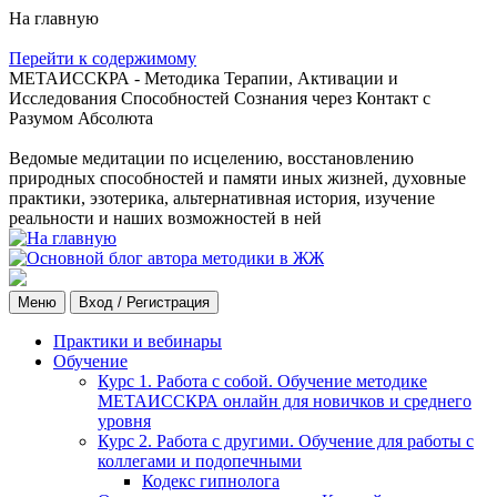
На главную
Перейти к содержимому
МЕТАИССКРА - Методика Терапии, Активации и
Исследования Способностей Сознания через Контакт с
Разумом Абсолюта
Ведомые медитации по исцелению, восстановлению
природных способностей и памяти иных жизней, духовные
практики, эзотерика, альтернативная история, изучение
реальности и наших возможностей в ней
Меню
Вход / Регистрация
Практики и вебинары
Обучение
Курс 1. Работа с собой. Обучение методике
МЕТАИССКРА онлайн для новичков и среднего
уровня
Курс 2. Работа с другими. Обучение для работы с
коллегами и подопечными
Кодекс гипнолога