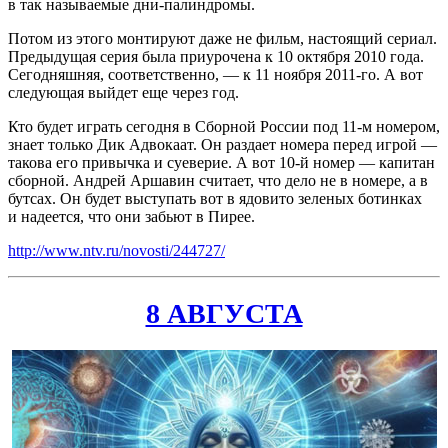
в так называемые дни-палиндромы.
Потом из этого монтируют даже не фильм, настоящий сериал.
Предыдущая серия была приурочена к 10 октября 2010 года.
Сегодняшняя, соответственно, — к 11 ноября 2011-го. А вот
следующая выйдет еще через год.
Кто будет играть сегодня в Сборной России под 11-м номером,
знает только Дик Адвокаат. Он раздает номера перед игрой —
такова его привычка и суеверие. А вот 10-й номер — капитан
сборной. Андрей Аршавин считает, что дело не в номере, а в
бутсах. Он будет выступать вот в ядовито зеленых ботинках
и надеется, что они забьют в Пирее.
http://www.ntv.ru/novosti/244727/
8 АВГУСТА