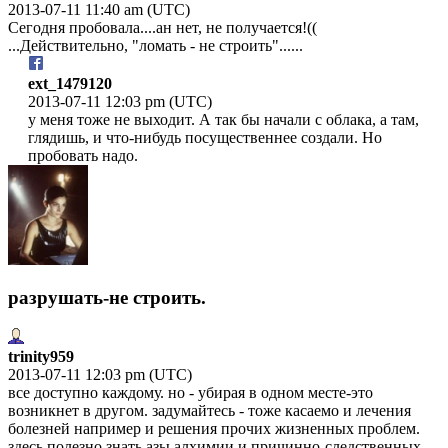
2013-07-11 11:40 am (UTC)
Сегодня пробовала....ан нет, не получается!((
...Действительно, "ломать - не строить"......
ext_1479120
2013-07-11 12:03 pm (UTC)
у меня тоже не выходит. А так бы начали с облака, а там,
глядишь, и что-нибудь посущественнее создали. Но
пробовать надо.
разрушать-не строить.
trinity959
2013-07-11 12:03 pm (UTC)
все доступно каждому. но - убирая в одном месте-это
возникнет в другом. задумайтесь - тоже касаемо и лечения
болезней например и решения прочих жизненных проблем.
здесь полезно знать азы алхимии и причинно-следственных