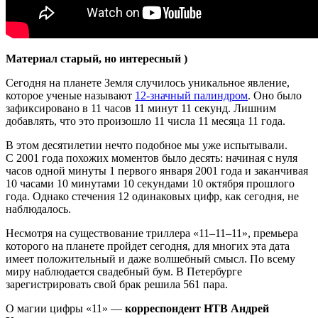
Материал старый, но интересный )
Сегодня на планете Земля случилось уникальное явление,
которое ученые называют
12-значный палиндром
. Оно было
зафиксировано в 11 часов 11 минут 11 секунд. Лишним
добавлять, что это произошло 11 числа 11 месяца 11 года.
В этом десятилетии нечто подобное мы уже испытывали.
С 2001 года похожих моментов было десять: начиная с нуля
часов одной минуты 1 первого января 2001 года и заканчивая
10 часами 10 минутами 10 секундами 10 октября прошлого
года. Однако стечения 12 одинаковых цифр, как сегодня, не
наблюдалось.
Несмотря на существование триллера «11–11–11», премьера
которого на планете пройдет сегодня, для многих эта дата
имеет положительный и даже волшебный смысл. По всему
миру наблюдается свадебный бум. В Петербурге
зарегистрировать свой брак решила 561 пара.
О магии цифры «11» —
корреспондент НТВ Андрей