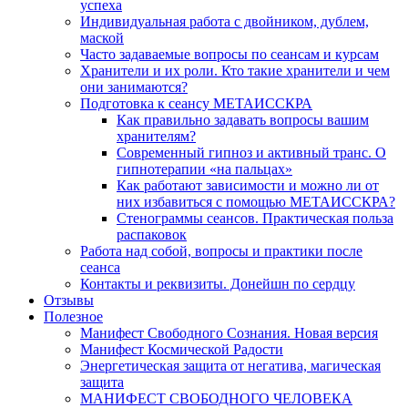
успеха
Индивидуальная работа с двойником, дублем,
маской
Часто задаваемые вопросы по сеансам и курсам
Хранители и их роли. Кто такие хранители и чем
они занимаются?
Подготовка к сеансу МЕТАИССКРА
Как правильно задавать вопросы вашим
хранителям?
Современный гипноз и активный транс. О
гипнотерапии «на пальцах»
Как работают зависимости и можно ли от
них избавиться с помощью МЕТАИССКРА?
Стенограммы сеансов. Практическая польза
распаковок
Работа над собой, вопросы и практики после
сеанса
Контакты и реквизиты. Донейшн по сердцу
Отзывы
Полезное
Манифест Свободного Сознания. Новая версия
Манифест Космической Радости
Энергетическая защита от негатива, магическая
защита
МАНИФЕСТ СВОБОДНОГО ЧЕЛОВЕКА