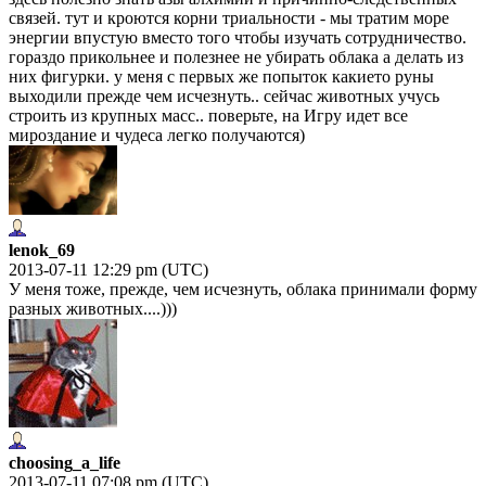
связей. тут и кроются корни триальности - мы тратим море
энергии впустую вместо того чтобы изучать сотрудничество.
гораздо прикольнее и полезнее не убирать облака а делать из
них фигурки. у меня с первых же попыток какието руны
выходили прежде чем исчезнуть.. сейчас животных учусь
строить из крупных масс.. поверьте, на Игру идет все
мироздание и чудеса легко получаются)
lenok_69
2013-07-11 12:29 pm (UTC)
У меня тоже, прежде, чем исчезнуть, облака принимали форму
разных животных....)))
choosing_a_life
2013-07-11 07:08 pm (UTC)